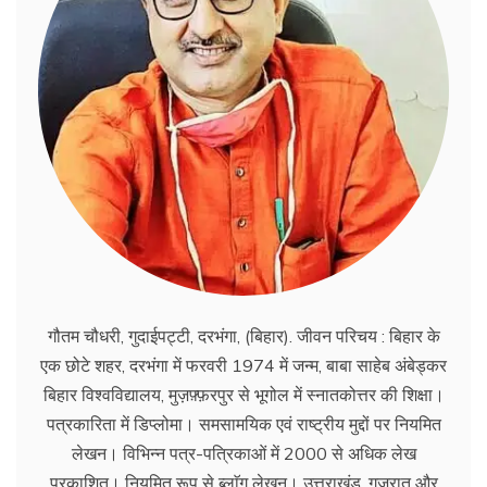
गौतम चौधरी, गुदाईपट्टी, दरभंगा, (बिहार). जीवन परिचय : बिहार के
एक छोटे शहर, दरभंगा में फरवरी 1974 में जन्म, बाबा साहेब अंबेड्कर
बिहार विश्वविद्यालय, मुज़फ़्फ़रपुर से भूगोल में स्नातकोत्तर की शिक्षा।
पत्रकारिता में डिप्लोमा। समसामयिक एवं राष्ट्रीय मुद्दों पर नियमित
लेखन। विभिन्न पत्र-पत्रिकाओं में 2000 से अधिक लेख
प्रकाशित। नियमित रूप से ब्लाॅग लेखन। उत्तराखंड, गुजरात और