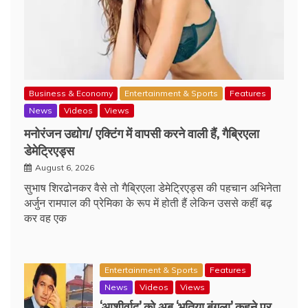
Business & Economy
Entertainment & Sports
Features
News
Videos
Views
मनोरंजन उद्योग/ एक्टिंग में वापसी करने वाली हैं, गैब्रिएला
डेमेट्रिएड्स
August 6, 2026
सुभाष शिरढोनकर वैसे तो गैब्रिएला डेमेट्रिएड्स की पहचान अभिनेता
अर्जुन रामपाल की प्रेमिका के रूप में होती हैं लेकिन उससे कहीं बढ़
कर वह एक
Entertainment & Sports
Features
News
Videos
Views
‘आशीर्वाद’ को अब ‘भूतिया बंगला’ कहने पर