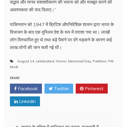
सद्भाव और मानव सशक्तीकरण की भावना को और मजबूत करने की
आवश्यकता की याद दिलाए।”
पाकिस्तान को 1947 में ब्रिटिश औपनिवेशिक शासन द्वारा भारत के
विभाजन के बाद एक मुस्लिम देश के रूप में तराशा गया था। लाखों
लोग विस्थापित हुए थे तथा बड़े पैमाने पर दंगे भड़कने के कारण कई
लाख लोगों की जान चली गई थी।
August 14
,
celebrated
,
Horror
,
Memorial Day
,
Partition
,
PM
Modi
SHARE
Facebook
Twitter
Pinterest
Linkedin
Post
काबुल के दक्षिण में तालिबान का कब्जा, राजधानी में