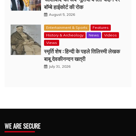
बॉम्बे हाईकोर्ट की रोक
August 5, 2026
Entertainment & Sports
Features
History & Archeology
News
Videos
Views
स्मृर्ति शेष : हिन्दी के पहले तिलिस्मी लेखक
बाबू देवकीनन्दन खत्री
July 31, 2026
WE ARE SECURE