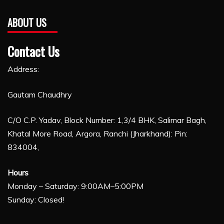
ABOUT US
Contact Us
Address:
Gautam Chaudhry
C/O C.P. Yadav, Block Number: 1,3/4 BHK, Salimar Bagh,
Khatal More Road, Argora, Ranchi (Jharkhand): Pin:
834004,
Hours
Monday – Saturday: 9:00AM–5:00PM
Sunday: Closed!