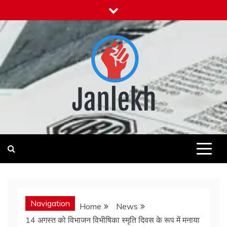
Skip
to
content
Janlekh
News for Public
Navigation
Home
News
14 अगस्त को विभाजन विभीषिका स्मृति दिवस के रूप में मनाया