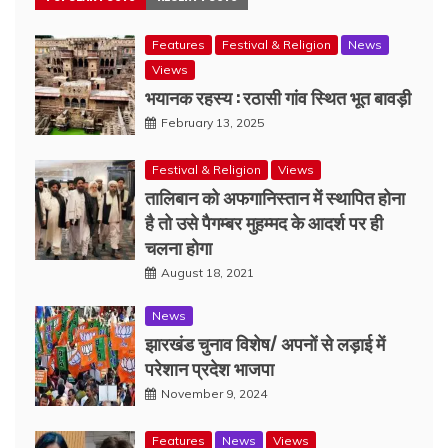
Features
Festival & Religion
News
Views
भयानक रहस्य : रठासी गांव स्थित भूत बावड़ी
February 13, 2025
Festival & Religion
Views
तालिबान को अफगानिस्तान में स्थापित होना
है तो उसे पैगम्बर मुहम्मद के आदर्श पर ही
चलना होगा
August 18, 2021
News
झारखंड चुनाव विशेष/ अपनों से लड़ाई में
परेशान प्रदेश भाजपा
November 9, 2024
Features
News
Views