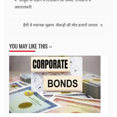
अफरातफरी
navigation
हैती में भयानक भूकम्प, सैकड़ों की मौत हजारों लापता
YOU MAY LIKE THIS --