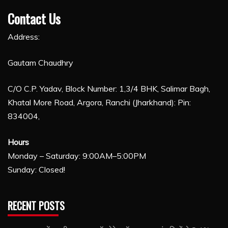
Contact Us
Address:
Gautam Chaudhry
C/O C.P. Yadav, Block Number: 1,3/4 BHK, Salimar Bagh,
Khatal More Road, Argora, Ranchi (Jharkhand): Pin:
834004,
Hours
Monday – Saturday: 9:00AM–5:00PM
Sunday: Closed!
RECENT POSTS