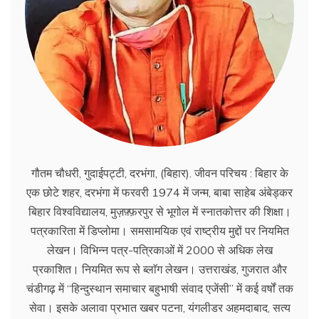
गौतम चौधरी, गुदाईपट्टी, दरभंगा, (बिहार). जीवन परिचय : बिहार के
एक छोटे शहर, दरभंगा में फरवरी 1974 में जन्म, बाबा साहेब अंबेड्कर
बिहार विश्वविद्यालय, मुज़फ़्फ़रपुर से भूगोल में स्नातकोत्तर की शिक्षा।
पत्रकारिता में डिप्लोमा। समसामयिक एवं राष्ट्रीय मुद्दों पर नियमित
लेखन। विभिन्न पत्र-पत्रिकाओं में 2000 से अधिक लेख
प्रकाशित। नियमित रूप से ब्लाॅग लेखन। उत्तराखंड, गुजरात और
चंडीगढ़ में ‘‘हिन्दुस्थान समाचार बहुभाषी संवाद एजेंसी’’ में कई वर्षों तक
सेवा। इसके अलावा प्रभात खबर पटना, यंगलीडर अहमदाबाद, सत्य