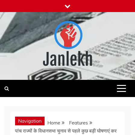
Skip
to
content
Janlekh
News for Public
Navigation
Home
Features
पांच राज्यों के विधानसभा चुनाव से पहले कुछ बड़ी घोषणाएं कर