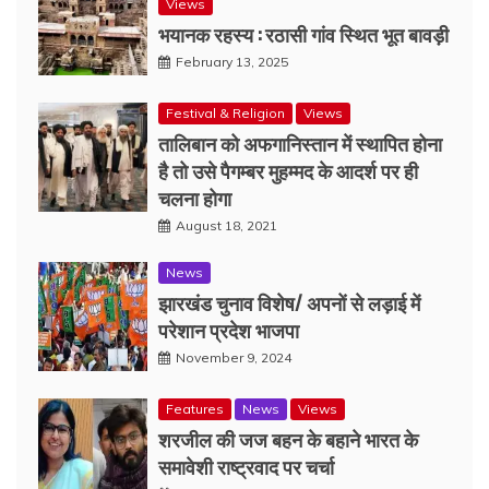
Views
भयानक रहस्य : रठासी गांव स्थित भूत बावड़ी
February 13, 2025
Festival & Religion
Views
तालिबान को अफगानिस्तान में स्थापित होना
है तो उसे पैगम्बर मुहम्मद के आदर्श पर ही
चलना होगा
August 18, 2021
News
झारखंड चुनाव विशेष/ अपनों से लड़ाई में
परेशान प्रदेश भाजपा
November 9, 2024
Features
News
Views
शरजील की जज बहन के बहाने भारत के
समावेशी राष्ट्रवाद पर चर्चा