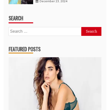
December 23, 2024
SEARCH
Search
for:
FEATURED POSTS