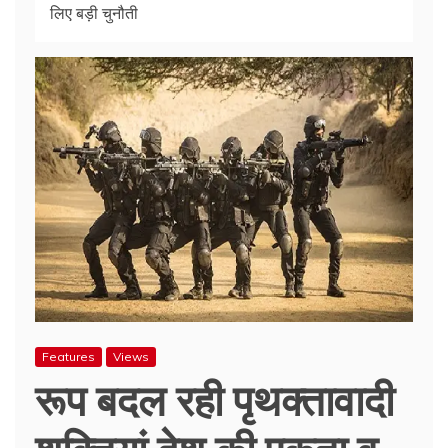
लिए बड़ी चुनौती
Features
Views
रूप बदल रही पृथक्तावादी
शक्तियां देश की एकता व