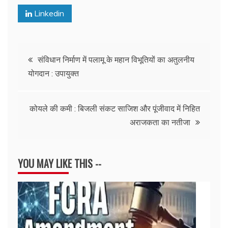
Linkedin
Post
संविधान निर्माण में पलामू के महान विभूतियों का अतुलनीय
योगदान : उपायुक्त
navigation
कोयले की कमी : बिजली संकट साजिश और पूंजीवाद में निहित
अराजकता का नतीजा
YOU MAY LIKE THIS --