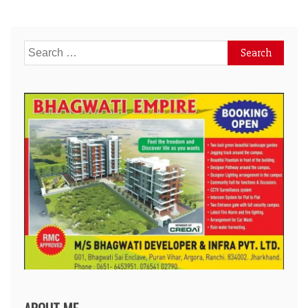
Search
for: