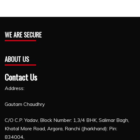
WE ARE SECURE
ABOUT US
Contact Us
Address:
Gautam Chaudhry
C/O C.P. Yadav, Block Number: 1,3/4 BHK, Salimar Bagh,
Khatal More Road, Argora, Ranchi (Jharkhand): Pin:
834004,