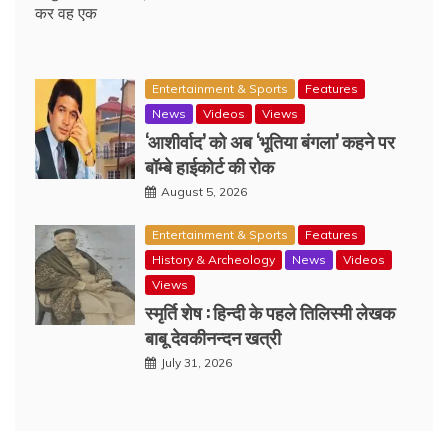
कर वह एक
Entertainment & Sports
Features
News
Videos
Views
‘आशीर्वाद’ को अब ‘भूतिया बंगला’ कहने पर
बॉम्बे हाईकोर्ट की रोक
August 5, 2026
Entertainment & Sports
Features
History & Archeology
News
Videos
Views
स्मृर्ति शेष : हिन्दी के पहले तिलिस्मी लेखक
बाबू देवकीनन्दन खत्री
July 31, 2026