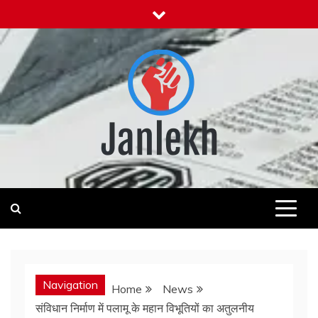
Skip
to
content
Janlekh
News for Public
Navigation
Home
News
संविधान निर्माण में पलामू के महान विभूतियों का अतुलनीय