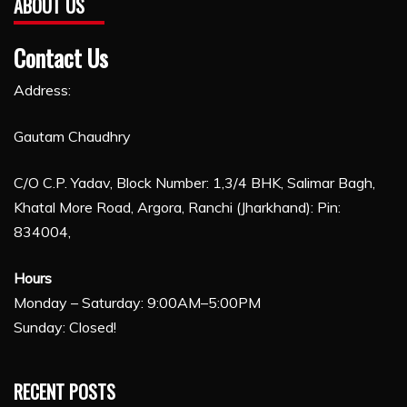
ABOUT US
Contact Us
Address:
Gautam Chaudhry
C/O C.P. Yadav, Block Number: 1,3/4 BHK, Salimar Bagh,
Khatal More Road, Argora, Ranchi (Jharkhand): Pin:
834004,
Hours
Monday – Saturday: 9:00AM–5:00PM
Sunday: Closed!
RECENT POSTS