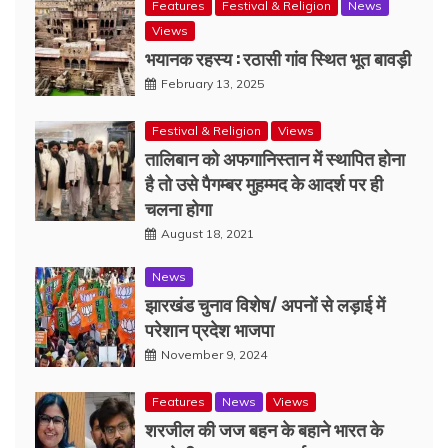
Features
Festival & Religion
News
Views
भयानक रहस्य : रठासी गांव स्थित भूत बावड़ी
February 13, 2025
Festival & Religion
Views
तालिबान को अफगानिस्तान में स्थापित होना
है तो उसे पैगम्बर मुहम्मद के आदर्श पर ही
चलना होगा
August 18, 2021
News
झारखंड चुनाव विशेष/ अपनों से लड़ाई में
परेशान प्रदेश भाजपा
November 9, 2024
Features
News
Views
शरजील की जज बहन के बहाने भारत के