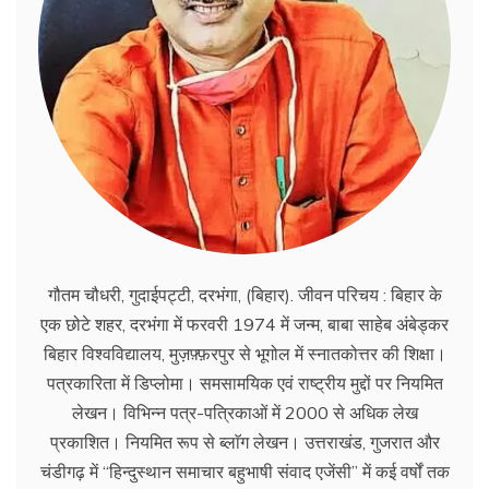
गौतम चौधरी, गुदाईपट्टी, दरभंगा, (बिहार). जीवन परिचय : बिहार के
एक छोटे शहर, दरभंगा में फरवरी 1974 में जन्म, बाबा साहेब अंबेड्कर
बिहार विश्वविद्यालय, मुज़फ़्फ़रपुर से भूगोल में स्नातकोत्तर की शिक्षा।
पत्रकारिता में डिप्लोमा। समसामयिक एवं राष्ट्रीय मुद्दों पर नियमित
लेखन। विभिन्न पत्र-पत्रिकाओं में 2000 से अधिक लेख
प्रकाशित। नियमित रूप से ब्लाॅग लेखन। उत्तराखंड, गुजरात और
चंडीगढ़ में ‘‘हिन्दुस्थान समाचार बहुभाषी संवाद एजेंसी’’ में कई वर्षों तक