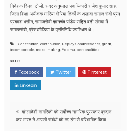
निदेशक स्मिता टोप्पो, सदर अनुमंडल पदाधिकारी राजेश कुमार साह,
जिला शिक्षा अधीक्षक मारिया गोरिया तिर्की के अलावा समाज सेवी प्रेम
प्रकाश भसीन, समाजसेवी ज्ञानचंद पांडेय सहित बड़ी संख्या में
समाजसेवी, प्रेसध्मीडिया के प्रतिनिधि उपस्थित थे।
Constitution
,
contribution
,
Deputy Commissioner
,
great
,
incomparable
,
make
,
making
,
Palamu
,
personalities
SHARE
Facebook
Twitter
Pinterest
Linkedin
Post
बांग्लादेशी नागरिकों को सर्वोच्च नागरिक पुरस्कार प्रदान
कर भारत ने आपसी संबंधों को नए ढ़ंग से परिभाषित किया
navigation