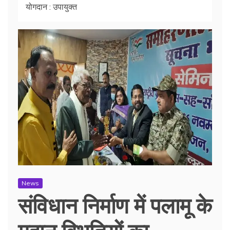
योगदान : उपायुक्त
News
संविधान निर्माण में पलामू के
महान विभूतियों का