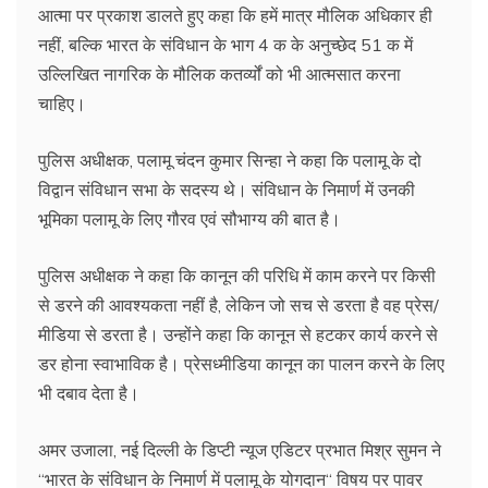
आत्मा पर प्रकाश डालते हुए कहा कि हमें मात्र मौलिक अधिकार ही
नहीं, बल्कि भारत के संविधान के भाग 4 क के अनुच्छेद 51 क में
उल्लिखित नागरिक के मौलिक कतर्व्यों को भी आत्मसात करना
चाहिए।
पुलिस अधीक्षक, पलामू चंदन कुमार सिन्हा ने कहा कि पलामू के दो
विद्वान संविधान सभा के सदस्य थे। संविधान के निमार्ण में उनकी
भूमिका पलामू के लिए गौरव एवं सौभाग्य की बात है।
पुलिस अधीक्षक ने कहा कि कानून की परिधि में काम करने पर किसी
से डरने की आवश्यकता नहीं है, लेकिन जो सच से डरता है वह प्रेस/
मीडिया से डरता है। उन्होंने कहा कि कानून से हटकर कार्य करने से
डर होना स्वाभाविक है। प्रेसध्मीडिया कानून का पालन करने के लिए
भी दबाव देता है।
अमर उजाला, नई दिल्ली के डिप्टी न्यूज एडिटर प्रभात मिश्र सुमन ने
‘‘भारत के संविधान के निमार्ण में पलामू के योगदान‘‘ विषय पर पावर