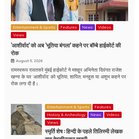
Entertainment & Sports
Features
News
Videos
Views
‘आशीर्वाद’ को अब ‘भूतिया बंगला’ कहने पर बॉम्बे हाईकोर्ट की
रोक
August 5, 2026
रामस्वरूप रावतसरे मुंबई हाईकोर्ट ने मशहूर अभिनेता दिवंगत राजेश
खन्ना के घर ‘आशीर्वाद’ को भूतिया, शापित, मनहूस या अशुभ कहने पर
रोक लगा दी है।
Entertainment & Sports
Features
History & Archeology
News
Videos
Views
स्मृर्ति शेष : हिन्दी के पहले तिलिस्मी लेखक
बाबू देवकीनन्दन खत्री