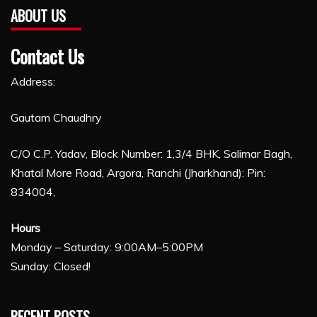
ABOUT US
Contact Us
Address:
Gautam Chaudhry
C/O C.P. Yadav, Block Number: 1,3/4 BHK, Salimar Bagh,
Khatal More Road, Argora, Ranchi (Jharkhand): Pin:
834004,
Hours
Monday – Saturday: 9:00AM–5:00PM
Sunday: Closed!
RECENT POSTS