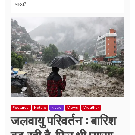
भारत?
Features
Nature
News
Views
Weather
जलवायु परिवर्तन : बारिश
बढ़ रही है, फिर भी प्यासा