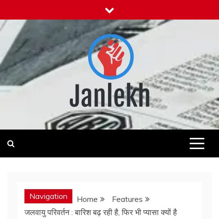
Skip
to
content
Janlekh
News for Public
Navigation
Home
Features
जलवायु परिवर्तन : बारिश बढ़ रही है, फिर भी प्यासा क्यों है