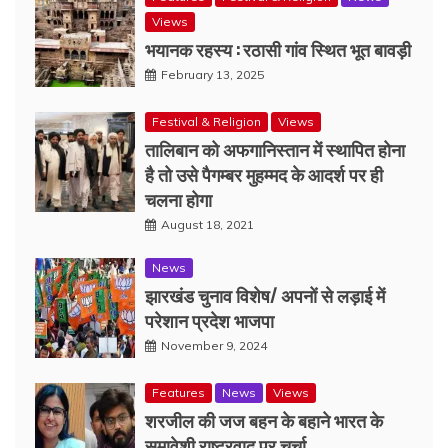
Views
भयानक रहस्य : रठासी गांव स्थित भूत बावड़ी
February 13, 2025
Festival & Religion
Views
तालिबान को अफगानिस्तान में स्थापित होना
है तो उसे पैगम्बर मुहम्मद के आदर्श पर ही
चलना होगा
August 18, 2021
News
झारखंड चुनाव विशेष/ अपनों से लड़ाई में
परेशान प्रदेश भाजपा
November 9, 2024
Features
News
Views
शरजील की जज बहन के बहाने भारत के
समावेशी राष्ट्रवाद पर चर्चा