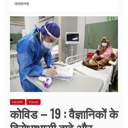
जनमानस
Health
Views
कोविड – 19 : वैज्ञानिकों के
विरोधाभासी दावे और