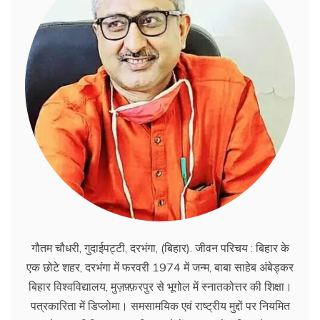
गौतम चौधरी, गुदाईपट्टी, दरभंगा, (बिहार). जीवन परिचय : बिहार के
एक छोटे शहर, दरभंगा में फरवरी 1974 में जन्म, बाबा साहेब अंबेड्कर
बिहार विश्वविद्यालय, मुज़फ़्फ़रपुर से भूगोल में स्नातकोत्तर की शिक्षा।
पत्रकारिता में डिप्लोमा। समसामयिक एवं राष्ट्रीय मुद्दों पर नियमित