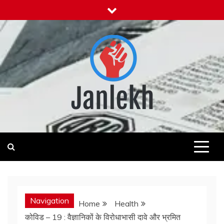
Skip
to
content
Janlekh
News for Public
Navigation
Home
Health
कोविड – 19 : वैज्ञानिकों के विरोधाभासी दावे और भ्रमित