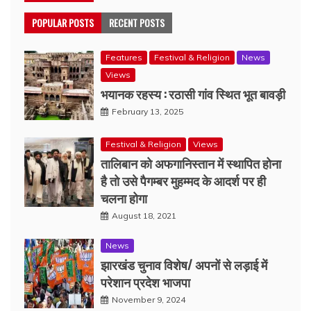
POPULAR POSTS
RECENT POSTS
Features
Festival & Religion
News
Views
भयानक रहस्य : रठासी गांव स्थित भूत बावड़ी
February 13, 2025
Festival & Religion
Views
तालिबान को अफगानिस्तान में स्थापित होना
है तो उसे पैगम्बर मुहम्मद के आदर्श पर ही
चलना होगा
August 18, 2021
News
झारखंड चुनाव विशेष/ अपनों से लड़ाई में
परेशान प्रदेश भाजपा
November 9, 2024