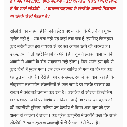
है। अपने वेबसाइट, ‘हाऊ कोविड – 19 स्प्रेड्स‘ में इसने स्पष्ट किया
है कि सार्स सीओवी – 2 वायरस सहजता से लोगों के आपसी निकटता
या संपर्क से ही फैलता है।
सीडीसी का कहना है कि फोमाईट्स नए कोरोना के फैलने का मुख्य
स्रोत नहीं है। अब पता नहीं यह कहां तक सच है, इसलिए फिलहाल
कुछ महीनों तक इस वायरस से हर पल आगाह रहने की जरुरत है।
डब्ल्यू एच ओ तो गहरे विवादों के घेरे में है। शुरु में इसका दावा था कि
आदमी से आदमी के बीच संक्रमण नहीं होता। फिर अपने इस दावे से
कुछ दिनों में मुकर गया। तब तक यह साबित हो गया था कि यह एक
महाछूत का रोग है। ऐसे ही अब तक डब्ल्यू एच ओ का दावा रहा है कि
संक्रमण लक्षणहीन संक्रमितों से फैल रहा है जो इसके प्रसार को
रोकने में कठिनाई उत्पन्न कर रहा है। इसलिए ही सोशल डिस्टेसिंग,
मास्क धारण आदि पर विशेष बल दिया गया है मगर अब डब्ल्यू एच ओ
की तकनीकी मुखिया मारिया वैन केर्खोव ने विगत आठ जून को एक
अलग ही वक्तव्य दे डाला। एक प्रेस कांफ्रेंस में उन्होंने कहा कि सार्स
सीओवी 2 का संक्रमण लक्षणहीनों से फैलना ‘वेरी रेयर‘ है।