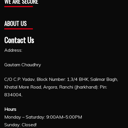
WE ARE SECURE
ABOUT US
Contact Us
Address:
Gautam Chaudhry
C/O C.P. Yadav, Block Number: 1,3/4 BHK, Salimar Bagh,
Khatal More Road, Argora, Ranchi (Jharkhand): Pin:
834004,
Hours
Monday – Saturday: 9:00AM–5:00PM
Sunday: Closed!