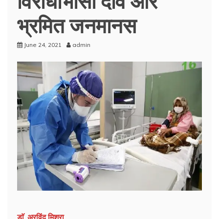
भ्रमित जनमानस
June 24, 2021
admin
डाॅ. अरविंद मिश्रा