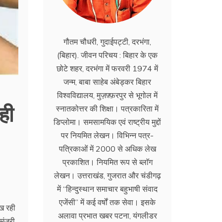
गौतम चौधरी, गुदाईपट्टी, दरभंगा,
(बिहार). जीवन परिचय : बिहार के एक
छोटे शहर, दरभंगा में फरवरी 1974 में
जन्म, बाबा साहेब अंबेड्कर बिहार
विश्वविद्यालय, मुज़फ़्फ़रपुर से भूगोल में
ही
स्नातकोत्तर की शिक्षा। पत्रकारिता में
डिप्लोमा। समसामयिक एवं राष्ट्रीय मुद्दों
पर नियमित लेखन। विभिन्न पत्र-
पत्रिकाओं में 2000 से अधिक लेख
प्रकाशित। नियमित रूप से ब्लाॅग
लेखन। उत्तराखंड, गुजरात और चंडीगढ़
में ‘‘हिन्दुस्थान समाचार बहुभाषी संवाद
एजेंसी’’ में कई वर्षों तक सेवा। इसके
िख रही
अलावा प्रभात खबर पटना, यंगलीडर
मंजूरी