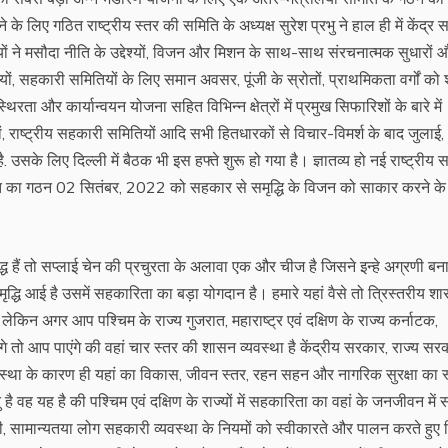
े लिए गठित राष्ट्रीय स्तर की समिति के अध्यक्ष सुरेश प्रभु ने हाल ही में केंद्र
यों ने मसौदा नीति के उद्देश्यों, विजन और मिशन के साथ-साथ संरचनात्मक सुधारों 
यों, सहकारी समितियों के लिए समान अवसर, पूंजी के स्रोतों, प्राथमिकता वर्गों को
रता और कार्यान्वयन योजना सहित विभिन्न क्षेत्रों में प्रमुख सिफारिशों के बारे में
ों, राष्ट्रीय सहकारी समितियों आदि सभी हितधारकों से विचार-विमर्श के बाद जुलाई,
उसके लिए दिल्ली में बैठक भी इस हफ्ते शुरू हो गया है। ज्ञातव्य हो नई राष्ट्रीय
मिति का गठन 02 सितंबर, 2022 को सहकार से समृद्धि के विजन को साकार करने के
मृद्ध हैं तो सप्लाई चेन की प्रचुरता के अलावा एक और चीज है जिसने इन्हे अग्रणी बना
मृद्धि आई है उसमें सहकारिता का बड़ा योगदान है। हमारे यहां वैसे तो त्रिस्तरीय श
 लेकिन अगर आप पश्चिम के राज्य गुजरात, महाराष्ट्र एवं दक्षिण के राज्य कर्नाटक,
गे तो आप पाएंगे की वहां चार स्तर की शासन व्यवस्था है केंद्रीय सरकार, राज्य सर
वस्था के कारण ही यहां का विकास, जीवन स्तर, रहन सहन और नागरिक सुरक्षा का स
 है वह यह है की पश्चिम एवं दक्षिण के राज्यों में सहकारिता का वहां के जनजीवन में 
सामान्यतया लोग सहकारी व्यवस्था के नियमों को स्वीकारते और पालन करते हुए मि