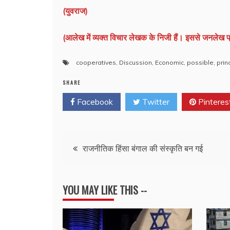
(युवराज)
(आलेख में व्यक्त विचार लेखक के निजी हैं। इससे जनलेख प्
cooperatives
,
Discussion
,
Economic
,
possible
,
prin
SHARE
Facebook
Twitter
Pinteres
Post
राजनीतिक हिंसा बंगाल की संस्कृति बन गई
navigation
YOU MAY LIKE THIS --