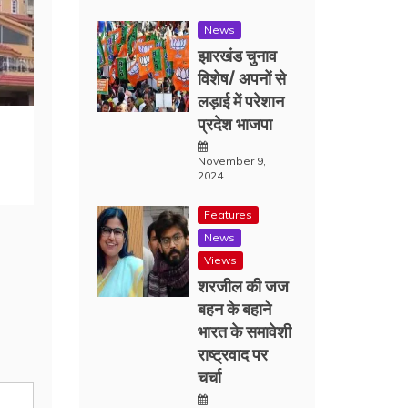
News
झारखंड चुनाव
विशेष/ अपनों से
लड़ाई में परेशान
प्रदेश भाजपा
November 9,
2024
Features
News
Views
शरजील की जज
बहन के बहाने
भारत के समावेशी
राष्ट्रवाद पर
चर्चा