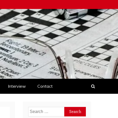
Interview
Contact
Search
for: