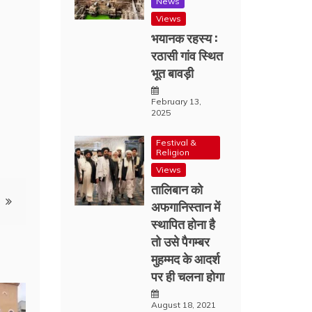
News
Views
भयानक रहस्य :
रठासी गांव स्थित
भूत बावड़ी
February 13,
2025
Festival &
Religion
Views
तालिबान को
अफगानिस्तान में
स्थापित होना है
तो उसे पैगम्बर
मुहम्मद के आदर्श
पर ही चलना होगा
August 18, 2021