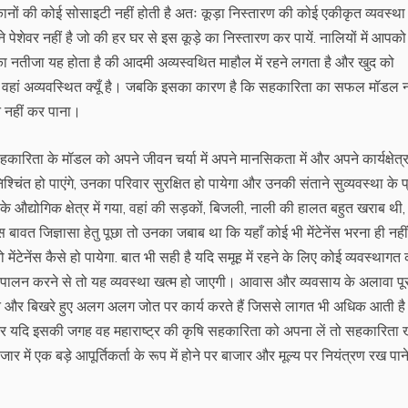
कानों की कोई सोसाइटी नहीं होती है अतः कूड़ा निस्तारण की कोई एकीकृत व्यवस्था न
 पेशेवर नहीं है जो की हर घर से इस कूड़े का निस्तारण कर पायें. नालियों में आपको
नतीजा यह होता है की आदमी अव्यस्वथित माहौल में रहने लगता है और खुद को
वह वहां अव्यवस्थित क्यूँ है। जबकि इसका कारण है कि सहकारिता का सफल मॉडल न
 नहीं कर पाना।
हकारिता के मॉडल को अपने जीवन चर्या में अपने मानसिकता में और अपने कार्यक्षेत्र 
ंत हो पाएंगे, उनका परिवार सुरक्षित हो पायेगा और उनकी संताने सुव्यवस्था के प
के औद्योगिक क्षेत्र में गया, वहां की सड़कों, बिजली, नाली की हालत बहुत खराब थ
स बावत जिज्ञासा हेतु पूछा तो उनका जबाब था कि यहाँ कोई भी मेंटेनेंस भरना ही नहीं
तो मेंटेनेंस कैसे हो पायेगा. बात भी सही है यदि समूह में रहने के लिए कोई व्यवस्थागत
के पालन करने से तो यह व्यवस्था खत्म हो जाएगी। आवास और व्यवसाय के अलावा पू
े छोटे जोत और बिखरे हुए अलग अलग जोत पर कार्य करते हैं जिससे लागत भी अधिक आती ह
 और यदि इसकी जगह वह महाराष्ट्र की कृषि सहकारिता को अपना लें तो सहकारिता ख
ें एक बड़े आपूर्तिकर्ता के रूप में होने पर बाजार और मूल्य पर नियंत्रण रख पाने 