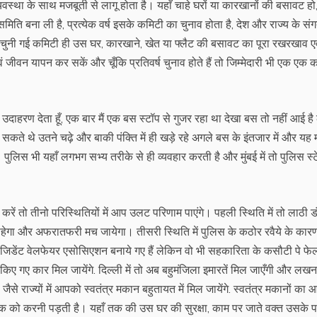
स्था के साथ मजबूती से लागू होता है। यहाँ चाहे घरों या कारखानों की बसावट हो,
ति बना ली है, प्रत्येक वर्ष इसके कमिटी का चुनाव होता है, देश और राज्य के सं
्ष चुनी गई कमिटी ही उस घर, कारखाने, खेत या फ्लैट की बसावट का पूरा रखरखाव एव
जीवन यापन कर सकें और चूँकि प्रतिवर्ष चुनाव होते हैं तो जिम्मेदारी भी एक एक 
उदाहरण देता हूँ, एक बार मैं एक बस स्टॉप से गुजर रहा था देखा बस तो नहीं आई है
ढ़ सकते थे उतने चढ़े और बाकी पंक्ति में ही खड़े रहे अगले बस के इंतजार में और यह
। पुलिस भी यहाँ लगभग सभ्य तरीके से ही व्यवहार करती है और मुंबई में तो पुलिस स्ट
 में करें तो तीनो परिस्थितियों में आप उलट परिणाम पाएंगे। पहली स्थिति में तो लाठी 
ा चाहेगा और अफरातफरी मच जायेगा। तीसरी स्थिति में पुलिस के कठोर रवैये के कार
 भी रेजिडेंट वेलफेयर एसोसिएशन बनाये गए हैं लेकिन वो भी सहकारिता के कसौटी पे फेल 
किए गए कार मिल जायेंगे. दिल्ली में तो अब बहुमंजिला इमारतें मिल जाएँगी और लखन
जैसे राज्यों में आपको स्वतंत्र मकान बहुतायत में मिल जायेंगे. स्वतंत्र मकानों का
क को करनी पड़ती है। यहाँ तक की उस घर की सुरक्षा, काम पर जाते वक्त उसके प