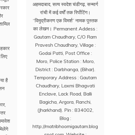
अहमदाबाद, सत्य स्वदेश चंडीगढ़, सन्मार्ग
 सरकार
रांची में कई वर्षों तक रिर्पोटिंग।
और
‘‘विमुद्रीकरण एक विमर्श’’ नामक पुस्तक
 शामिल
का लेखन। Permanent Addess :
Gautam Chaudhary, C/O Ram
Pravesh Chaudhary, Village :
 सहकार
Godai Patti, Post Office :
 लिए
Moro, Police Station : Moro,
District : Darbhanga, (Bihar).
Temporary Address : Gautam
या है
Chaudhary, Laxmi Bhagvati
ासन
Enclave, Lack Road, Balli
Bagicha, Argora, Ranchi,
कार,
(Jharkhand). Pin : 834002,
्तर
Blog :
समावेश
http://matribhoomigautam.blog
लेंगे
spot.com. Website :