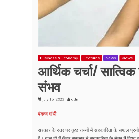
Business & Economy
Features
News
Views
आर्थिक चर्चा/ सात्विक स
संभव
July 15, 2023
admin
पंकज गांधी
सरकार के स्तर पर कुछ राज्यों में सहकारिता के सफल प्रयोगों
है। हाल ही में केंद्र सरकार ने सहकारिता के क्षेत्र में 