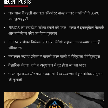
RECENT POSTS
चार साल में पहली बार घटा कॉरपोरेट बॉन्ड बाजार, कंपनियों ने 8.4%
कम जुटाई पूंजी
BRICS को स्टार्टअप शक्ति बनाने की पहल : भारत ने इनक्यूबेटर नेटवर्क
और नवोन्मेषण कोष का दिया प्रस्ताव
FCRA संशोधन विधेयक 2026 : विदेशी सहायता जनकल्याण तक ही
सीमित रहे
मनोरंजन उद्योग/ एक्टिंग में वापसी करने वाली हैं, गैब्रिएला डेमेट्रिएड्स
वैज्ञानिक चेतना : तर्क व अनुशंधान से दूर होता जा रहा भारत
भारत, इजरायल और गाजा : बदलती विश्व व्यवस्था में कूटनीतिक संतुलन
की चुनौती