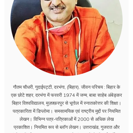
गौतम चौधरी, गुदाईपट्टी, दरभंगा, (बिहार). जीवन परिचय : बिहार के
एक छोटे शहर, दरभंगा में फरवरी 1974 में जन्म, बाबा साहेब अंबेड्कर
बिहार विश्वविद्यालय, मुज़फ़्फ़रपुर से भूगोल में स्नातकोत्तर की शिक्षा।
पत्रकारिता में डिप्लोमा। समसामयिक एवं राष्ट्रीय मुद्दों पर नियमित
लेखन। विभिन्न पत्र-पत्रिकाओं में 2000 से अधिक लेख
प्रकाशित। नियमित रूप से ब्लाॅग लेखन। उत्तराखंड, गुजरात और