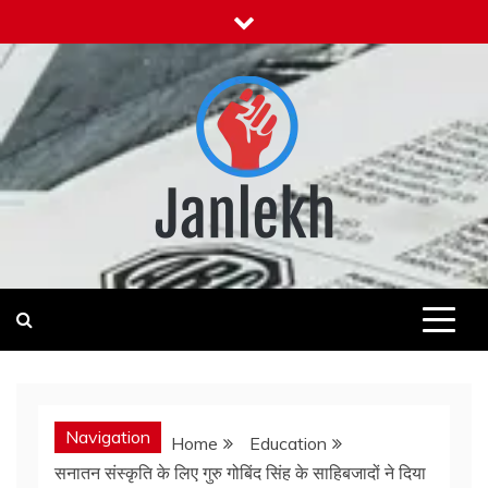
Skip
to
content
Janlekh
News for Public
Navigation
Home
Education
सनातन संस्कृति के लिए गुरु गोबिंद सिंह के साहिबजादों ने दिया