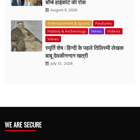
बॉम्बे हाईकोर्ट की रोक
August 5, 2026
Entertainment & Sports
Features
History & Archeology
News
Videos
Views
स्मृर्ति शेष : हिन्दी के पहले तिलिस्मी लेखक
बाबू देवकीनन्दन खत्री
July 31, 2026
WE ARE SECURE