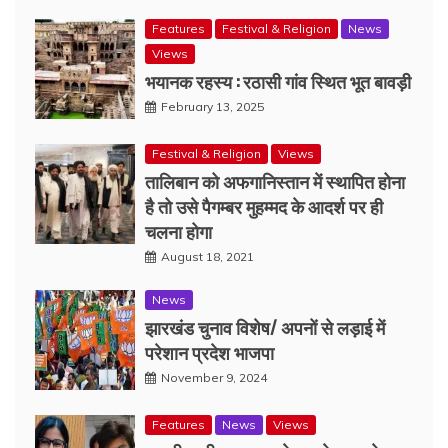
Features
Festival & Religion
News
Views
भयानक रहस्य : रठासी गांव स्थित भूत बावड़ी
February 13, 2025
Festival & Religion
Views
तालिबान को अफगानिस्तान में स्थापित होना
है तो उसे पैगम्बर मुहम्मद के आदर्श पर ही
चलना होगा
August 18, 2021
News
झारखंड चुनाव विशेष/ अपनों से लड़ाई में
परेशान प्रदेश भाजपा
November 9, 2024
Features
News
Views