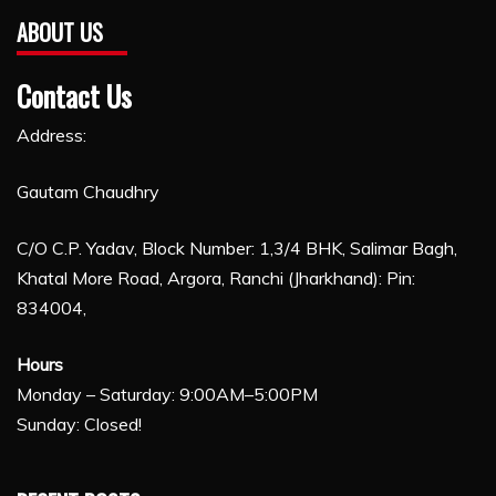
ABOUT US
Contact Us
Address:
Gautam Chaudhry
C/O C.P. Yadav, Block Number: 1,3/4 BHK, Salimar Bagh,
Khatal More Road, Argora, Ranchi (Jharkhand): Pin:
834004,
Hours
Monday – Saturday: 9:00AM–5:00PM
Sunday: Closed!