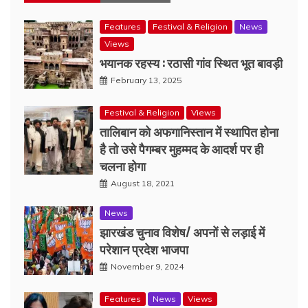
Features
Festival & Religion
News
Views
भयानक रहस्य : रठासी गांव स्थित भूत बावड़ी
February 13, 2025
Festival & Religion
Views
तालिबान को अफगानिस्तान में स्थापित होना
है तो उसे पैगम्बर मुहम्मद के आदर्श पर ही
चलना होगा
August 18, 2021
News
झारखंड चुनाव विशेष/ अपनों से लड़ाई में
परेशान प्रदेश भाजपा
November 9, 2024
Features
News
Views