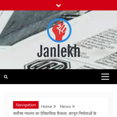
Skip
to
content
Janlekh
News for Public
Navigation
Home
News
सर्वोच्च न्यालय का ऐतिहासिक फैसला, कानून निर्माताओं के