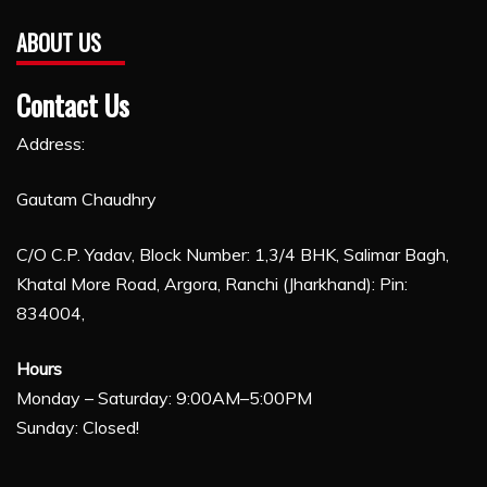
ABOUT US
Contact Us
Address:
Gautam Chaudhry
C/O C.P. Yadav, Block Number: 1,3/4 BHK, Salimar Bagh,
Khatal More Road, Argora, Ranchi (Jharkhand): Pin:
834004,
Hours
Monday – Saturday: 9:00AM–5:00PM
Sunday: Closed!