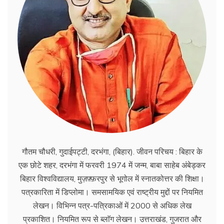
गौतम चौधरी, गुदाईपट्टी, दरभंगा, (बिहार). जीवन परिचय : बिहार के
एक छोटे शहर, दरभंगा में फरवरी 1974 में जन्म, बाबा साहेब अंबेड्कर
बिहार विश्वविद्यालय, मुज़फ़्फ़रपुर से भूगोल में स्नातकोत्तर की शिक्षा।
पत्रकारिता में डिप्लोमा। समसामयिक एवं राष्ट्रीय मुद्दों पर नियमित
लेखन। विभिन्न पत्र-पत्रिकाओं में 2000 से अधिक लेख
प्रकाशित। नियमित रूप से ब्लाॅग लेखन। उत्तराखंड, गुजरात और