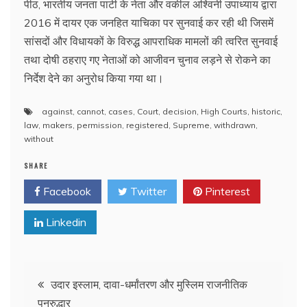
पीठ, भारतीय जनता पार्टी के नेता और वकील अश्विनी उपाध्याय द्वारा
2016 में दायर एक जनहित याचिका पर सुनवाई कर रही थी जिसमें
सांसदों और विधायकों के विरुद्ध आपराधिक मामलों की त्वरित सुनवाई
तथा दोषी ठहराए गए नेताओं को आजीवन चुनाव लड़ने से रोकने का
निर्देश देने का अनुरोध किया गया था।
against
,
cannot
,
cases
,
Court
,
decision
,
High Courts
,
historic
,
law
,
makers
,
permission
,
registered
,
Supreme
,
withdrawn
,
without
SHARE
Facebook
Twitter
Pinterest
Linkedin
Post
उदार इस्लाम, दावा-धर्मांतरण और मुस्लिम राजनीतिक
पुनरुद्धार