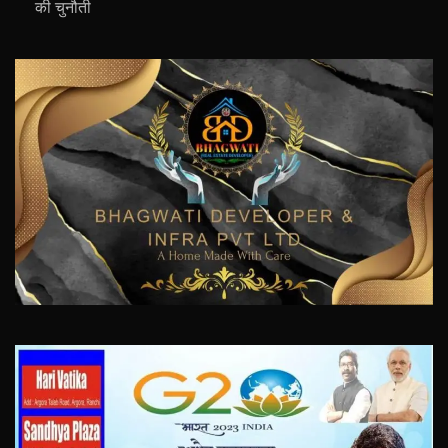
की चुनौती