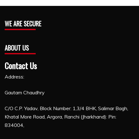
WE ARE SECURE
ABOUT US
Contact Us
Address:
Gautam Chaudhry
C/O C.P. Yadav, Block Number: 1,3/4 BHK, Salimar Bagh,
Khatal More Road, Argora, Ranchi (Jharkhand): Pin:
834004,