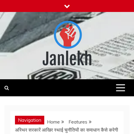
Skip
to
content
Janlekh
News for Public
Navigation
Home
Features
अस्थिर सरकारें आखिर स्थाई चुनौतियों का समाधान कैसे करेगी