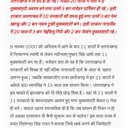
उत्तराखण्ड में तो हद ही हो गई। पिछले 20 सालों में गोवा में 8
मुख्यमंत्राी अवश्य बने मगर उनमें 3 बार मनोहर पार्रिकर ही रहे। इसी
प्रकार अरुणाचल में 10 सरकारों की शपथ हुई मगर उनमें 3 बार पेमा
खाण्डू और 2 बार नवाम टुकी मुख्यमंत्राी बने। इसी प्रकार नागालैंड
में 20 साल में 3 बार नेइफियू रियो और 2 बार जेलांग मुख्यमंत्राी रहे।
9 नवम्बर 2000 को अस्तित्व में आने के बाद 21 सालों में उत्तराखण्ड
में नित्यानन्द स्वामी से लेकर नवीनतम् पुष्कर सिंह धामी तक 11
मुख्यमंत्राी बन गए हैं। मजेदार बात तो यह है कि उत्तराखण्ड में
सरकारों को विपक्ष से नहीं बल्कि सत्ताधारी दलों के अंदर से, खतरा
उत्पन्न हुआ। जबकि समकालीन राज्य छत्तीसगढ़ में इन 21 सालों में
अकेले डा0 रमनसिंह ने 15 साल तक शासन किया। उत्तराखण्ड ने
इस मामले में झारखण्ड को भी पीछे छोड़ दिया है। वहां भी 21 सालों में
11 सरकारों के शपथग्रहण अवश्य हुए मगर मुख्यमंत्राी केवल 6 नेता
ही बने। सवाल उठना स्वाभाविक ही है कि जब शासन ही स्थिर न हो
तो उसका प्रशासन भी कैसे सुचारू रूप से चलेगा? इस साल राज्य में
बजट त्रिवेन्द्र सिंह रावत ने बनाया जिसे खर्च करने की जिम्मेदारी