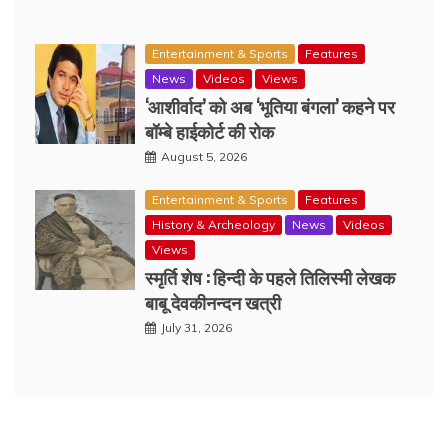
Entertainment & Sports
Features
News
Videos
Views
‘आशीर्वाद’ को अब ‘भूतिया बंगला’ कहने पर
बॉम्बे हाईकोर्ट की रोक
August 5, 2026
Entertainment & Sports
Features
History & Archeology
News
Videos
Views
स्मृर्ति शेष : हिन्दी के पहले तिलिस्मी लेखक
बाबू देवकीनन्दन खत्री
July 31, 2026