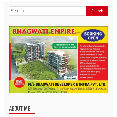
Search
for:
ABOUT ME