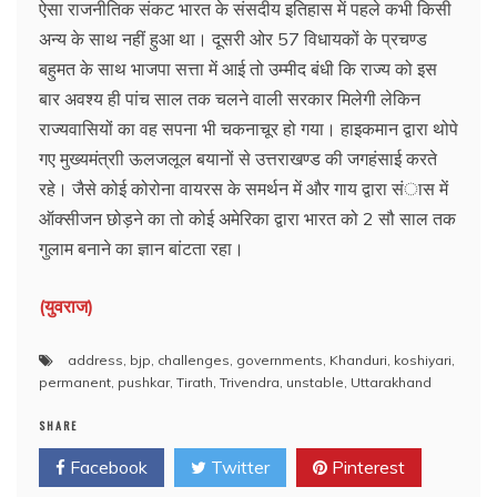
ऐसा राजनीतिक संकट भारत के संसदीय इतिहास में पहले कभी किसी
अन्य के साथ नहीं हुआ था। दूसरी ओर 57 विधायकों के प्रचण्ड
बहुमत के साथ भाजपा सत्ता में आई तो उम्मीद बंधी कि राज्य को इस
बार अवश्य ही पांच साल तक चलने वाली सरकार मिलेगी लेकिन
राज्यवासियों का वह सपना भी चकनाचूर हो गया। हाइकमान द्वारा थोपे
गए मुख्यमंत्राी ऊलजलूल बयानों से उत्तराखण्ड की जगहंसाई करते
रहे। जैसे कोई कोरोना वायरस के समर्थन में और गाय द्वारा संास में
ऑक्सीजन छोड़ने का तो कोई अमेरिका द्वारा भारत को 2 सौ साल तक
गुलाम बनाने का ज्ञान बांटता रहा।
(युवराज)
address
,
bjp
,
challenges
,
governments
,
Khanduri
,
koshiyari
,
permanent
,
pushkar
,
Tirath
,
Trivendra
,
unstable
,
Uttarakhand
SHARE
Facebook
Twitter
Pinterest