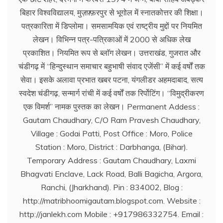
बिहार विश्वविद्यालय, मुज़फ़्फ़रपुर से भूगोल में स्नातकोत्तर की शिक्षा।
पत्रकारिता में डिप्लोमा। समसामयिक एवं राष्ट्रीय मुद्दों पर नियमित
लेखन। विभिन्न पत्र-पत्रिकाओं में 2000 से अधिक लेख
प्रकाशित। नियमित रूप से ब्लाॅग लेखन। उत्तराखंड, गुजरात और
चंडीगढ़ में ‘‘हिन्दुस्थान समाचार बहुभाषी संवाद एजेंसी’’ में कई वर्षों तक
सेवा। इसके अलावा प्रभात खबर पटना, यंगलीडर अहमदाबाद, सत्य
स्वदेश चंडीगढ़, सन्मार्ग रांची में कई वर्षों तक रिर्पोटिंग। ‘‘विमुद्रीकरण
एक विमर्श’’ नामक पुस्तक का लेखन। Permanent Addess :
Gautam Chaudhary, C/O Ram Pravesh Chaudhary,
Village : Godai Patti, Post Office : Moro, Police
Station : Moro, District : Darbhanga, (Bihar).
Temporary Address : Gautam Chaudhary, Laxmi
Bhagvati Enclave, Lack Road, Balli Bagicha, Argora,
Ranchi, (Jharkhand). Pin : 834002, Blog :
http://matribhoomigautam.blogspot.com. Website :
http://janlekh.com Mobile : +917986332754. Email :