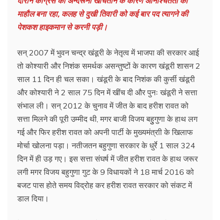
दौरान कांग्रेस की अन्दरूनी खींचतान के कारण अनिश्चितता का
माहौल बना रहा, कलह से दुखी तिवारी को कई बार पद त्यागने की
पेशकश हाइकमान से करनी पड़ी।
सन् 2007 में भुवन चन्द्र खंडूरी के नेतृत्व में भाजपा की सरकार आई
तो कोश्यारी और निशंक समर्थक असन्तुष्टों के कारण खंडूरी शासन 2
साल 11 दिन ही चल सका। खंडूरी के बाद निशंक की कुर्सी खंडूरी
और कोश्यारी ने 2 साल 75 दिन में खींच दी और पुनः खंडूरी ने सत्ता
संभाल ली। सन् 2012 के चुनाव में जीत के बाद हरीश रावत को
सत्ता मिलने की पूरी उम्मीद थी, मगर बाजी विजय बहुुगुणा के हाथ लग
गई और फिर हरीश रावत को अपनी पार्टी के मुख्यमंत्राी के खिलाफ
मोर्चा खोलना पड़ा। नतीजतन बहुगुणा सरकार के धुर्रे 1 साल 324
दिन में ही उड़ गए। इस सत्ता संघर्ष में जीत हरीश रावत के हाथ जरूर
लगी मगर विजय बहुगुणा गुट के 9 विधायकों ने 18 मार्च 2016 को
बजट पास होते समय विद्रोह कर हरीश रावत सरकार को संकट में
डाल दिया।