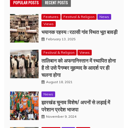
POPULAR POSTS
RECENT POSTS
Features
Festival & Religion
News
Views
भयानक रहस्य : रठासी गांव स्थित भूत बावड़ी
February 13, 2025
Festival & Religion
Views
तालिबान को अफगानिस्तान में स्थापित होना
है तो उसे पैगम्बर मुहम्मद के आदर्श पर ही
चलना होगा
August 18, 2021
News
झारखंड चुनाव विशेष/ अपनों से लड़ाई में
परेशान प्रदेश भाजपा
November 9, 2024