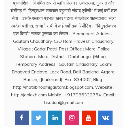
प्रकाशित। नियमित रूप से ब्लाॅग लेखन। उत्तराखंड, गुजरात और
चंडीगढ़ में ‘‘हिन्दुस्थान समाचार बहुभाषी संवाद एजेंसी’’ में कई वर्षों तक
सेवा। इसके अलावा प्रभात खबर पटना, यंगलीडर अहमदाबाद, सत्य
स्वदेश चंडीगढ़, सन्मार्ग रांची में कई वर्षों तक रिर्पोटिंग। ‘‘विमुद्रीकरण
एक विमर्श’’ नामक पुस्तक का लेखन। Permanent Addess :
Gautam Chaudhary, C/O Ram Pravesh Chaudhary,
Village : Godai Patti, Post Office : Moro, Police
Station : Moro, District : Darbhanga, (Bihar).
Temporary Address : Gautam Chaudhary, Laxmi
Bhagvati Enclave, Lack Road, Balli Bagicha, Argora,
Ranchi, (Jharkhand). Pin : 834002, Blog :
http://matribhoomigautam.blogspot.com. Website :
http://janlekh.com Mobile : +917986332754. Email :
hsddun@gmail.com