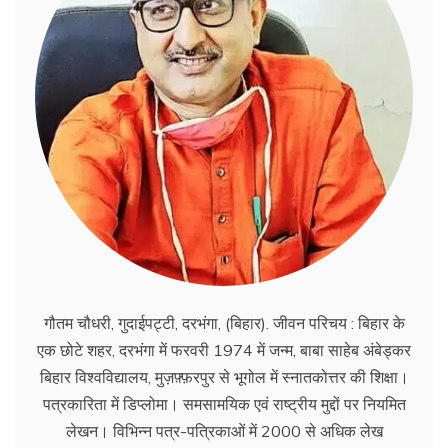
गौतम चौधरी, गुदाईपट्टी, दरभंगा, (बिहार). जीवन परिचय : बिहार के
एक छोटे शहर, दरभंगा में फरवरी 1974 में जन्म, बाबा साहेब अंबेड्कर
बिहार विश्वविद्यालय, मुज़फ़्फ़रपुर से भूगोल में स्नातकोत्तर की शिक्षा।
पत्रकारिता में डिप्लोमा। समसामयिक एवं राष्ट्रीय मुद्दों पर नियमित
लेखन। विभिन्न पत्र-पत्रिकाओं में 2000 से अधिक लेख