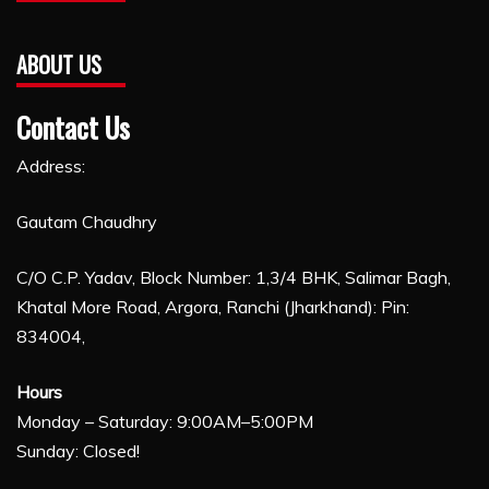
ABOUT US
Contact Us
Address:
Gautam Chaudhry
C/O C.P. Yadav, Block Number: 1,3/4 BHK, Salimar Bagh,
Khatal More Road, Argora, Ranchi (Jharkhand): Pin:
834004,
Hours
Monday – Saturday: 9:00AM–5:00PM
Sunday: Closed!