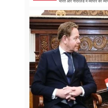
भारत और नीदरलैंड में व्यापार को व्