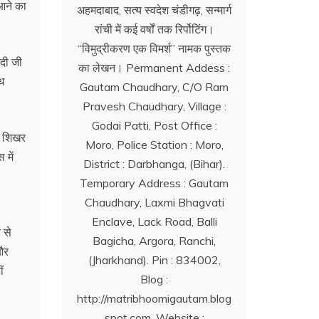
 आने का
अहमदाबाद, सत्य स्वदेश चंडीगढ़, सन्मार्ग
रांची में कई वर्षों तक रिर्पोटिंग।
‘‘विमुद्रीकरण एक विमर्श’’ नामक पुस्तक
ोदी जी
का लेखन। Permanent Addess :
ाथ
Gautam Chaudhary, C/O Ram
Pravesh Chaudhary, Village :
Godai Patti, Post Office :
ी शिखर
Moro, Police Station : Moro,
 में
District : Darbhanga, (Bihar).
Temporary Address : Gautam
Chaudhary, Laxmi Bhagvati
Enclave, Lack Road, Balli
 से
Bagicha, Argora, Ranchi,
और
(Jharkhand). Pin : 834002,
ं
Blog :
http://matribhoomigautam.blog
spot.com. Website :