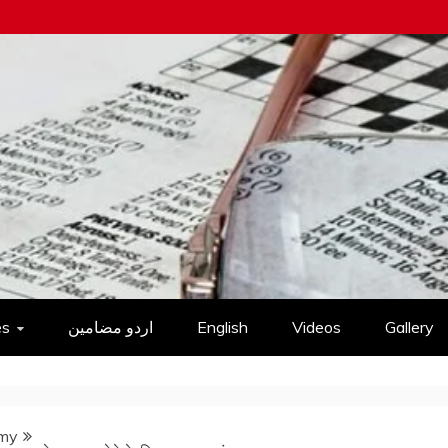
es
اردو مضامین
English
Videos
Gallery
omy