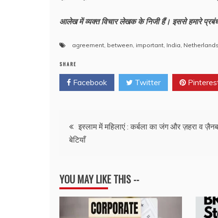
आलेख में व्यक्त विचार लेखक के निजी हैं। इससे हमारे प्र
agreement
,
between
,
important
,
India
,
Netherland
SHARE
Facebook
Twitter
Pinteres
Post
इस्लाम में महिलाएं : कर्बला का जंग और ज़हरा व ज़ैन
बेटियाँ
navigation
YOU MAY LIKE THIS --