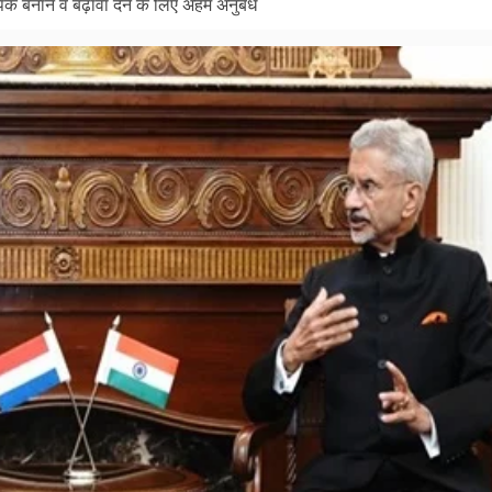
यापक बनाने व बढ़ावा देने के लिए अहम अनुबंध