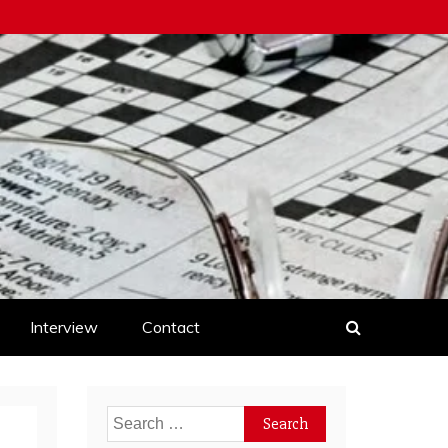
Interview
Contact
Search
for: