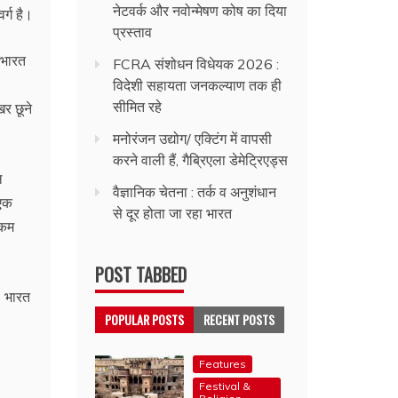
नेटवर्क और नवोन्मेषण कोष का दिया
्ग है।
प्रस्ताव
 भारत
FCRA संशोधन विधेयक 2026 :
विदेशी सहायता जनकल्याण तक ही
सीमित रहे
र छूने
मनोरंजन उद्योग/ एक्टिंग में वापसी
करने वाली हैं, गैब्रिएला डेमेट्रिएड्स
ल
वैज्ञानिक चेतना : तर्क व अनुशंधान
 एक
से दूर होता जा रहा भारत
 कम
POST TABBED
। भारत
POPULAR POSTS
RECENT POSTS
Features
Festival &