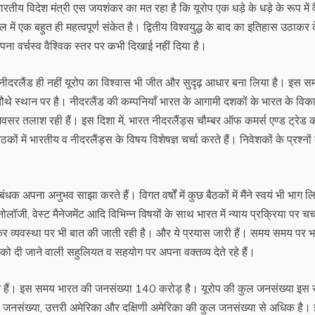
 भारतीय विदेश मंत्री एस जयशंकर का मत रहा है कि यूरोप एक धड़े के धड़े के रूप में 
एक बहुत ही महत्वपूर्ण संकेत है। द्वितीय विश्वयुद्ध के बाद का इतिहास उठाकर दे
ना वर्चस्व वैश्विक स्तर पर कभी दिखाई नहीं दिया है।
नीदरलैंड ही नहीं यूरोप का विश्वास भी जीत और सुदृढ़ आधार बना लिया है। इस स
श चौथे स्थान पर है। नीदरलैंड की कम्पनियाँ भारत के आगामी दशकों के भारत के विक
सर तलाश रही हैं। इस दिशा में, भारत नीदरलैंड्स चौम्बर ऑफ कमर्स एण्ड ट्रेड 
ों में भारतीय व नीदरलैंड्स के विषय विशेषज्ञ चर्चा करते हैं। निवेशकों के प्रश्नों
क अपना अनुभव साझा करते हैं। विगत वर्षों में कुछ बैठकों में मैंने स्वयं भी भाग ल
क्नोलॉजी, वेस्ट मैनेजमेंट आदि विभिन्न विषयों के साथ भारत में न्याय प्रक्रिया पर चर्च
कर व्यवस्था पर भी बात की जाती रही है। और ये प्रयास जारी हैं। समय समय पर भ
को दी जाने वाली सहुलियत व सहयोग पर अपना वक्तव्य देते रहे हैं।
िकर हैं। इस समय भारत की जनसंख्या 140 करोड़ है। यूरोप की कुल जनसंख्या इस
नसंख्या, उत्तरी अमेरिका और दक्षिणी अमेरिका की कुल जनसंख्या से अधिक है। इ