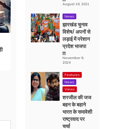
August 18, 2021
News
झारखंड चुनाव
विशेष/ अपनों से
लड़ाई में परेशान
प्रदेश भाजपा
ही
November 9,
2024
Features
News
Views
शरजील की जज
बहन के बहाने
भारत के समावेशी
राष्ट्रवाद पर
चर्चा