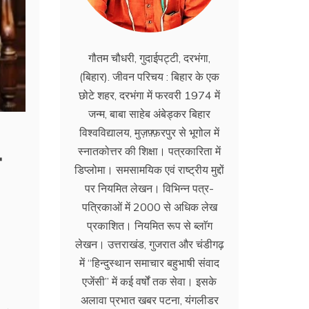
गौतम चौधरी, गुदाईपट्टी, दरभंगा,
(बिहार). जीवन परिचय : बिहार के एक
छोटे शहर, दरभंगा में फरवरी 1974 में
जन्म, बाबा साहेब अंबेड्कर बिहार
विश्वविद्यालय, मुज़फ़्फ़रपुर से भूगोल में
स्नातकोत्तर की शिक्षा। पत्रकारिता में
डिप्लोमा। समसामयिक एवं राष्ट्रीय मुद्दों
पर नियमित लेखन। विभिन्न पत्र-
पत्रिकाओं में 2000 से अधिक लेख
प्रकाशित। नियमित रूप से ब्लाॅग
लेखन। उत्तराखंड, गुजरात और चंडीगढ़
में ‘‘हिन्दुस्थान समाचार बहुभाषी संवाद
एजेंसी’’ में कई वर्षों तक सेवा। इसके
अलावा प्रभात खबर पटना, यंगलीडर