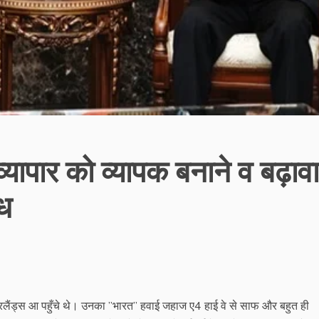
व्यापार को व्यापक बनाने व बढ़ावा
ंध
ीदरलैंड्स आ पहुँचे थे। उनका ’’भारत’’ हवाई जहाज ए4 हाई वे से साफ और बहुत ही