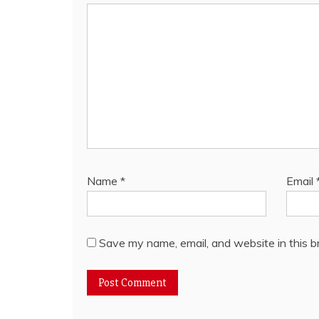
Name
*
Email
Save my name, email, and website in this b