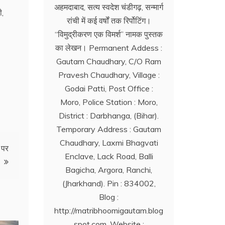
अहमदाबाद, सत्य स्वदेश चंडीगढ़, सन्मार्ग
ी,
रांची में कई वर्षों तक रिर्पोटिंग।
‘‘विमुद्रीकरण एक विमर्श’’ नामक पुस्तक
का लेखन। Permanent Addess :
Gautam Chaudhary, C/O Ram
Pravesh Chaudhary, Village :
Godai Patti, Post Office :
Moro, Police Station : Moro,
District : Darbhanga, (Bihar).
Temporary Address : Gautam
Chaudhary, Laxmi Bhagvati
ा पर
Enclave, Lack Road, Balli
Bagicha, Argora, Ranchi,
(Jharkhand). Pin : 834002,
Blog :
http://matribhoomigautam.blog
spot.com. Website :