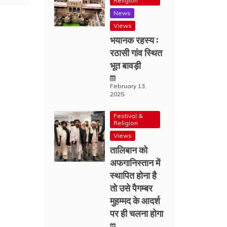
Religion
News
Views
भयानक रहस्य :
रठासी गांव स्थित
भूत बावड़ी
February 13,
2025
Festival &
Religion
Views
तालिबान को
अफगानिस्तान में
स्थापित होना है
तो उसे पैगम्बर
मुहम्मद के आदर्श
पर ही चलना होगा