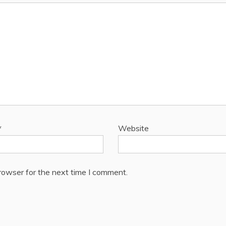
*
Website
rowser for the next time I comment.