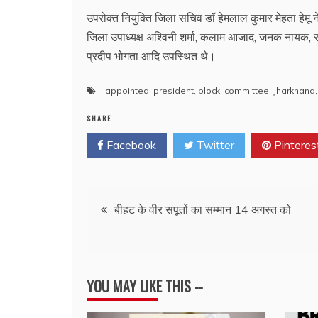
उपरोक्त नियुक्ति जिला सचिव डॉ हेमलाल कुमार मेहता हेमू न
जिला उपाध्यक्ष अश्विनी शर्मा, कलाम आजाद, जनक नायक, रा
प्रदीप भोगता आदि उपस्थित थे।
appointed. president
,
block
,
committee
,
Jharkhand
SHARE
Facebook
Twitter
Pinteres
Post
बीहट के वीर सपूतों का सम्मान 14 अगस्त को
navigation
YOU MAY LIKE THIS --