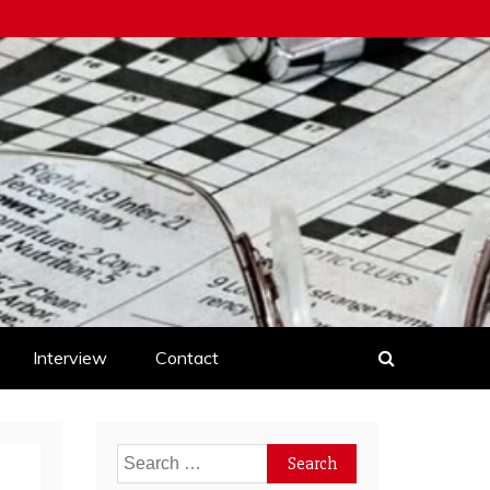
Interview
Contact
Search
for: