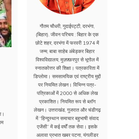
गौतम चौधरी, गुदाईपट्टी, दरभंगा,
(बिहार). जीवन परिचय : बिहार के एक
छोटे शहर, दरभंगा में फरवरी 1974 में
जन्म, बाबा साहेब अंबेड्कर बिहार
विश्वविद्यालय, मुज़फ़्फ़रपुर से भूगोल में
स्नातकोत्तर की शिक्षा। पत्रकारिता में
डिप्लोमा। समसामयिक एवं राष्ट्रीय मुद्दों
पर नियमित लेखन। विभिन्न पत्र-
पत्रिकाओं में 2000 से अधिक लेख
प्रकाशित। नियमित रूप से ब्लाॅग
लेखन। उत्तराखंड, गुजरात और चंडीगढ़
या।
में ‘‘हिन्दुस्थान समाचार बहुभाषी संवाद
ाम
एजेंसी’’ में कई वर्षों तक सेवा। इसके
अलावा प्रभात खबर पटना, यंगलीडर