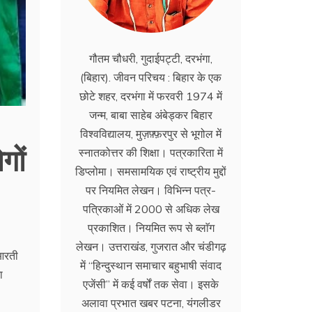
गौतम चौधरी, गुदाईपट्टी, दरभंगा,
(बिहार). जीवन परिचय : बिहार के एक
छोटे शहर, दरभंगा में फरवरी 1974 में
जन्म, बाबा साहेब अंबेड्कर बिहार
विश्वविद्यालय, मुज़फ़्फ़रपुर से भूगोल में
गों
स्नातकोत्तर की शिक्षा। पत्रकारिता में
डिप्लोमा। समसामयिक एवं राष्ट्रीय मुद्दों
पर नियमित लेखन। विभिन्न पत्र-
पत्रिकाओं में 2000 से अधिक लेख
प्रकाशित। नियमित रूप से ब्लाॅग
लेखन। उत्तराखंड, गुजरात और चंडीगढ़
 आरती
में ‘‘हिन्दुस्थान समाचार बहुभाषी संवाद
ा
एजेंसी’’ में कई वर्षों तक सेवा। इसके
अलावा प्रभात खबर पटना, यंगलीडर