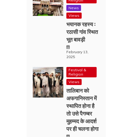
Religion
News
Views
भयानक रहस्य :
रठासी गांव स्थित
भूत बावड़ी
February 13,
2025
Festival &
Religion
Views
तालिबान को
अफगानिस्तान में
स्थापित होना है
तो उसे पैगम्बर
मुहम्मद के आदर्श
पर ही चलना होगा