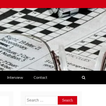
Interview
Contact
Search
for: