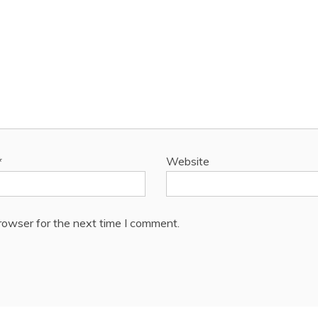
*
Website
rowser for the next time I comment.