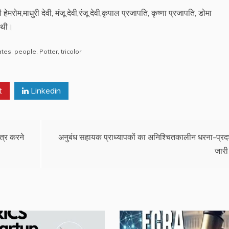
ी हेमरोम,माधुरी देवी, मंजू देवी,रंजू देवी,कृपाल प्रजापति, कृष्णा प्रजापति, डोमा
द थी।
tates. people
,
Potter
,
tricolor
t
Linkedin
त्र करने
अनुबंध सहायक प्राध्यापकों का अनिश्चितकालीन धरना-प्रदर
जारी