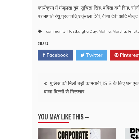
कार्यक्रम में मंजूलता दुबे, सुचिता सिंह, बबिता वर्मा सिंह, सोन
प्रजापति,रंथु प्रजापति,शकुंतला देवी, वीणा देवी आदि मौजू
community
,
Hastkargha Day
,
Mahila
,
Morcha. felici
SHARE
Facebook
Twitter
Pinteres
Post
पुलिस को मिली बड़ी कामयाबी, ISIS के लिए धन एक
वाला दिल्ली से गिरफ्तार
navigation
YOU MAY LIKE THIS --