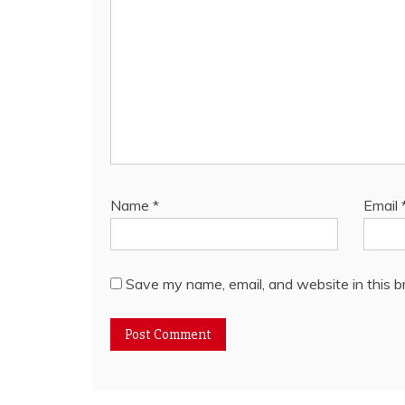
Name
*
Email
Save my name, email, and website in this b