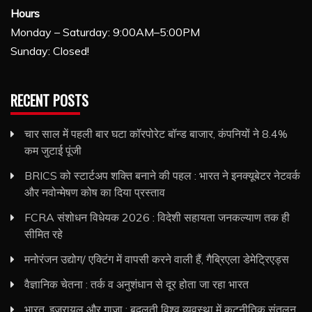
Hours
Monday – Saturday: 9:00AM–5:00PM
Sunday: Closed!
RECENT POSTS
चार साल में पहली बार घटा कॉरपोरेट बॉन्ड बाजार, कंपनियों ने 8.4%
कम जुटाई पूंजी
BRICS को स्टार्टअप शक्ति बनाने की पहल : भारत ने इनक्यूबेटर नेटवर्क
और नवोन्मेषण कोष का दिया प्रस्ताव
FCRA संशोधन विधेयक 2026 : विदेशी सहायता जनकल्याण तक ही
सीमित रहे
मनोरंजन उद्योग/ एक्टिंग में वापसी करने वाली हैं, गैब्रिएला डेमेट्रिएड्स
वैज्ञानिक चेतना : तर्क व अनुशंधान से दूर होता जा रहा भारत
भारत, इजरायल और गाजा : बदलती विश्व व्यवस्था में कूटनीतिक संतुलन