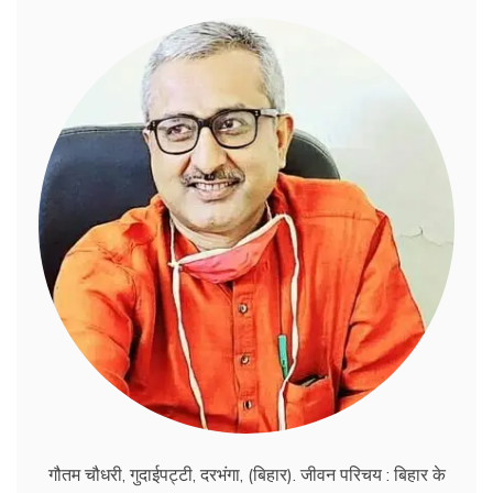
गौतम चौधरी, गुदाईपट्टी, दरभंगा, (बिहार). जीवन परिचय : बिहार के