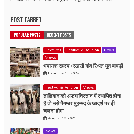
POST TABBED
POPULAR POSTS
RECENT POSTS
Features
Festival & Religion
News
Views
भयानक रहस्य : रठासी गांव स्थित भूत बावड़ी
February 13, 2025
Festival & Religion
Views
तालिबान को अफगानिस्तान में स्थापित होना
है तो उसे पैगम्बर मुहम्मद के आदर्श पर ही
चलना होगा
August 18, 2021
News