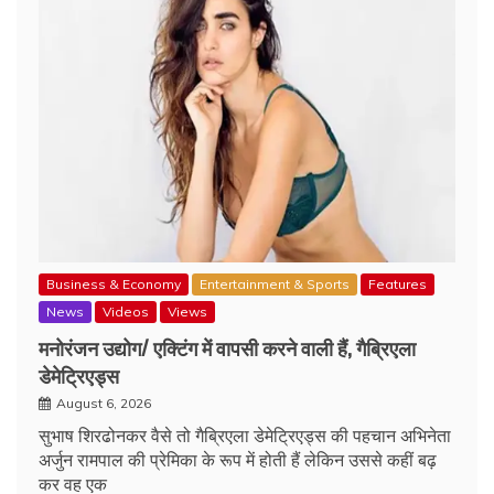
Business & Economy
Entertainment & Sports
Features
News
Videos
Views
मनोरंजन उद्योग/ एक्टिंग में वापसी करने वाली हैं, गैब्रिएला
डेमेट्रिएड्स
August 6, 2026
सुभाष शिरढोनकर वैसे तो गैब्रिएला डेमेट्रिएड्स की पहचान अभिनेता
अर्जुन रामपाल की प्रेमिका के रूप में होती हैं लेकिन उससे कहीं बढ़
कर वह एक