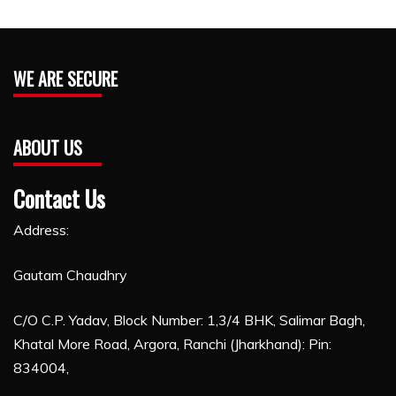
WE ARE SECURE
ABOUT US
Contact Us
Address:
Gautam Chaudhry
C/O C.P. Yadav, Block Number: 1,3/4 BHK, Salimar Bagh,
Khatal More Road, Argora, Ranchi (Jharkhand): Pin:
834004,