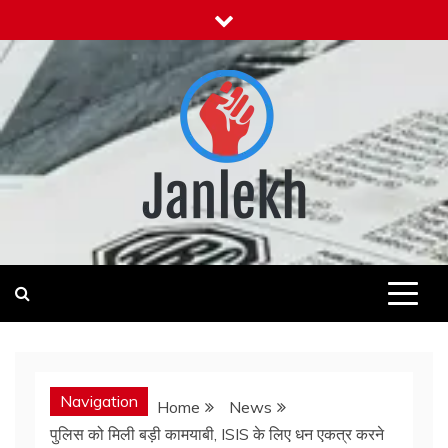
Skip
to
content
Janlekh
News for Public
Navigation
Home
News
पुलिस को मिली बड़ी कामयाबी, ISIS के लिए धन एकत्र करने