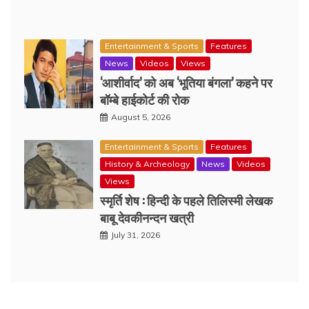
Entertainment & Sports
Features
News
Videos
Views
‘आशीर्वाद’ को अब ‘भूतिया बंगला’ कहने पर
बॉम्बे हाईकोर्ट की रोक
August 5, 2026
Entertainment & Sports
Features
History & Archeology
News
Videos
Views
स्मृर्ति शेष : हिन्दी के पहले तिलिस्मी लेखक
बाबू देवकीनन्दन खत्री
July 31, 2026