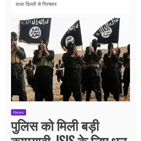
वाला दिल्ली से गिरफ्तार
News
पुलिस को मिली बड़ी
कामयाबी, ISIS के लिए धन