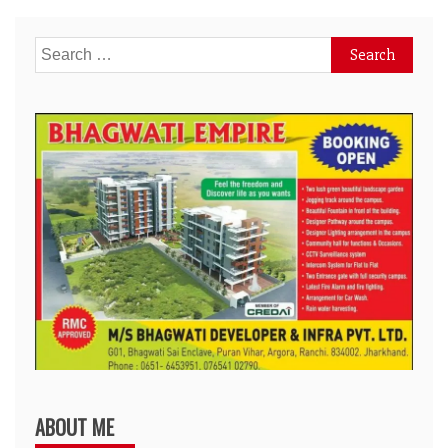
Search
for:
ABOUT ME