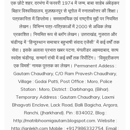
एक छोटे शहर, दरभंगा में फरवरी 1974 में जन्म, बाबा साहेब अंबेड्कर
बिहार विश्वविद्यालय, मुज़फ़्फ़रपुर से भूगोल में स्नातकोत्तर की शिक्षा।
पत्रकारिता में डिप्लोमा। समसामयिक एवं राष्ट्रीय मुद्दों पर नियमित
लेखन। विभिन्न पत्र-पत्रिकाओं में 2000 से अधिक लेख
प्रकाशित। नियमित रूप से ब्लाॅग लेखन। उत्तराखंड, गुजरात और
चंडीगढ़ में ‘‘हिन्दुस्थान समाचार बहुभाषी संवाद एजेंसी’’ में कई वर्षों तक
सेवा। इसके अलावा प्रभात खबर पटना, यंगलीडर अहमदाबाद, सत्य
स्वदेश चंडीगढ़, सन्मार्ग रांची में कई वर्षों तक रिर्पोटिंग। ‘‘विमुद्रीकरण
एक विमर्श’’ नामक पुस्तक का लेखन। Permanent Addess :
Gautam Chaudhary, C/O Ram Pravesh Chaudhary,
Village : Godai Patti, Post Office : Moro, Police
Station : Moro, District : Darbhanga, (Bihar).
Temporary Address : Gautam Chaudhary, Laxmi
Bhagvati Enclave, Lack Road, Balli Bagicha, Argora,
Ranchi, (Jharkhand). Pin : 834002, Blog :
http://matribhoomigautam.blogspot.com. Website :
http://janlekh.com Mobile : +917986332754. Email :