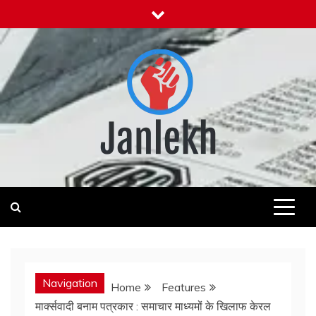
Skip
to
content
Janlekh
News for Public
Navigation
Home
Features
मार्क्सवादी बनाम पत्रकार : समाचार माध्यमों के खिलाफ केरल