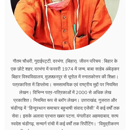
गौतम चौधरी, गुदाईपट्टी, दरभंगा, (बिहार). जीवन परिचय : बिहार के
एक छोटे शहर, दरभंगा में फरवरी 1974 में जन्म, बाबा साहेब अंबेड्कर
बिहार विश्वविद्यालय, मुज़फ़्फ़रपुर से भूगोल में स्नातकोत्तर की शिक्षा।
पत्रकारिता में डिप्लोमा। समसामयिक एवं राष्ट्रीय मुद्दों पर नियमित
लेखन। विभिन्न पत्र-पत्रिकाओं में 2000 से अधिक लेख
प्रकाशित। नियमित रूप से ब्लाॅग लेखन। उत्तराखंड, गुजरात और
चंडीगढ़ में ‘‘हिन्दुस्थान समाचार बहुभाषी संवाद एजेंसी’’ में कई वर्षों तक
सेवा। इसके अलावा प्रभात खबर पटना, यंगलीडर अहमदाबाद, सत्य
स्वदेश चंडीगढ़, सन्मार्ग रांची में कई वर्षों तक रिर्पोटिंग। ‘‘विमुद्रीकरण