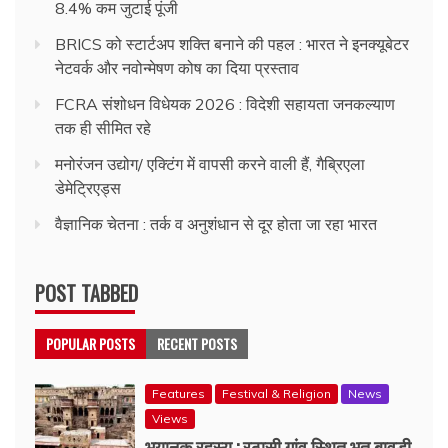
8.4% कम जुटाई पूंजी
BRICS को स्टार्टअप शक्ति बनाने की पहल : भारत ने इनक्यूबेटर
नेटवर्क और नवोन्मेषण कोष का दिया प्रस्ताव
FCRA संशोधन विधेयक 2026 : विदेशी सहायता जनकल्याण
तक ही सीमित रहे
मनोरंजन उद्योग/ एक्टिंग में वापसी करने वाली हैं, गैब्रिएला
डेमेट्रिएड्स
वैज्ञानिक चेतना : तर्क व अनुशंधान से दूर होता जा रहा भारत
POST TABBED
POPULAR POSTS
RECENT POSTS
Features
Festival & Religion
News
Views
भयानक रहस्य : रठासी गांव स्थित भूत बावड़ी