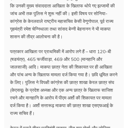
कि उनकी मुख्य संवाददाता आखिला के खिलाफ थोपे गए इल्जामों की
जांच अभी तक पुलिस ने शुरू नहीं की। इसी विषय पर सोनिया-
कांग्रेस के केरलवाले राष्ट्रीय महासचिव केसी वेणुगोपाल, पूर्व राज्य
गृहमंत्री रमेश चेन्निथाला तथा सांसद बेन्नी बेहनानन ने भी माकपा
शासन की तीव्र आलोचना की है।
पत्रकार आखिला पर प्राथमिकी में आरोप लगे हैं – धारा 120-बी
(षडयंत्र), 465 फर्जीवाड़ा, 469 और 500 (मानहानि और
जालसाजी) आदि। माकपा छात्र नेता की शिकायत पर ही आखिला
और पांच अन्य के खिलाफ मामला दर्ज किया गया है। छवि धूमिल करने
के लिए। पुलिस ने विपक्षी कांग्रेस की छात्र शाखा केरल छात्र संघ
(केएसयू) के प्रदेश अध्यक्ष और एक अन्य छात्र के खिलाफ साजिश
रचने और मानहानि के आरोप में पीएम अर्शो की शिकायत पर मामला
दर्ज किया है। अर्शो सत्तारूढ़ माकपा की छात्र शाखा एसएफआई के
राज्य सचिव हैं।
केरल में पुराने तीव्र प्रतिद्वंदी माकपा-नीत वाम मोर्चा और सोनिया-