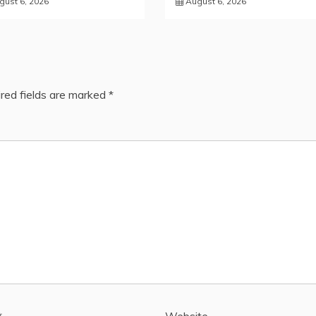
gust 6, 2026
August 6, 2026
red fields are marked
*