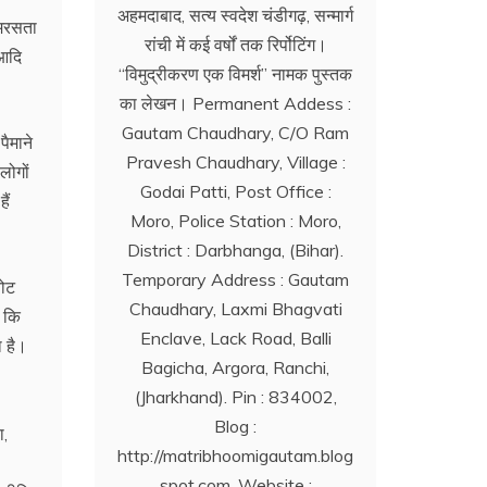
अहमदाबाद, सत्य स्वदेश चंडीगढ़, सन्मार्ग
 समरसता
रांची में कई वर्षों तक रिर्पोटिंग।
 आदि
‘‘विमुद्रीकरण एक विमर्श’’ नामक पुस्तक
का लेखन। Permanent Addess :
Gautam Chaudhary, C/O Ram
पैमाने
Pravesh Chaudhary, Village :
लोगों
Godai Patti, Post Office :
ैं
Moro, Police Station : Moro,
District : Darbhanga, (Bihar).
Temporary Address : Gautam
वोट
Chaudhary, Laxmi Bhagvati
ै कि
Enclave, Lack Road, Balli
ा है।
Bagicha, Argora, Ranchi,
(Jharkhand). Pin : 834002,
Blog :
ा,
http://matribhoomigautam.blog
spot.com. Website :