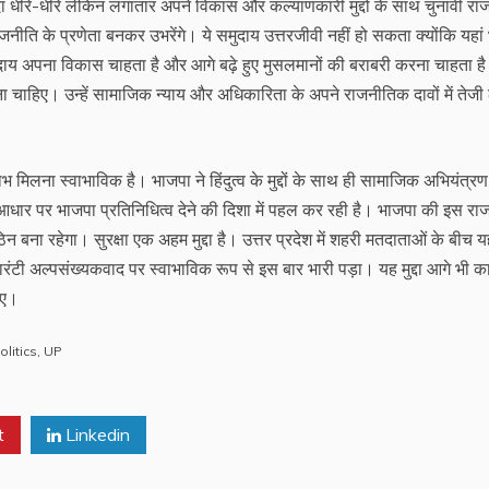
ांदा धीरे-धीरे लेकिन लगातार अपने विकास और कल्याणकारी मुद्दों के साथ चुनावी रा
राजनीति के प्रणेता बनकर उभरेंगे। ये समुदाय उत्तरजीवी नहीं हो सकता क्योंकि यहां
समुदाय अपना विकास चाहता है और आगे बढ़े हुए मुसलमानों की बराबरी करना चाहता ह
ा चाहिए। उन्हें सामाजिक न्याय और अधिकारिता के अपने राजनीतिक दावों में तेजी
 मिलना स्वाभाविक है। भाजपा ने हिंदुत्व के मुद्दों के साथ ही सामाजिक अभियंत्रण
आधार पर भाजपा प्रतिनिधित्व देने की दिशा में पहल कर रही है। भाजपा की इस रा
ना रहेगा। सुरक्षा एक अहम मुद्दा है। उत्तर प्रदेश में शहरी मतदाताओं के बीच यह 
ंटी अल्पसंख्यकवाद पर स्वाभाविक रूप से इस बार भारी पड़ा। यह मुद्दा आगे भी क
िए।
olitics
,
UP
t
Linkedin