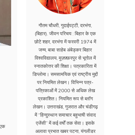
गौतम चौधरी, गुदाईपट्टी, दरभंगा,
(बिहार). जीवन परिचय : बिहार के एक
छोटे शहर, दरभंगा में फरवरी 1974 में
जन्म, बाबा साहेब अंबेड्कर बिहार
विश्वविद्यालय, मुज़फ़्फ़रपुर से भूगोल में
स्नातकोत्तर की शिक्षा। पत्रकारिता में
डिप्लोमा। समसामयिक एवं राष्ट्रीय मुद्दों
पर नियमित लेखन। विभिन्न पत्र-
पत्रिकाओं में 2000 से अधिक लेख
प्रकाशित। नियमित रूप से ब्लाॅग
लेखन। उत्तराखंड, गुजरात और चंडीगढ़
में ‘‘हिन्दुस्थान समाचार बहुभाषी संवाद
एजेंसी’’ में कई वर्षों तक सेवा। इसके
 एक
अलावा प्रभात खबर पटना, यंगलीडर