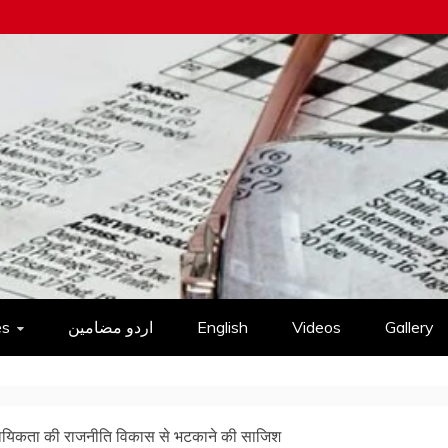
es
اردو مضامین
English
Videos
Gallery
दायिकता की राजनीति विकास से भटकाने की साजिश