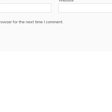
*
Website
rowser for the next time I comment.