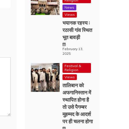
Religion
News
Views
भयानक रहस्य :
रठासी गांव स्थित
भूत बावड़ी
February 13,
2025
Festival &
Religion
Views
तालिबान को
अफगानिस्तान में
स्थापित होना है
तो उसे पैगम्बर
मुहम्मद के आदर्श
पर ही चलना होगा