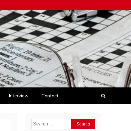
Interview
Contact
Search
for: