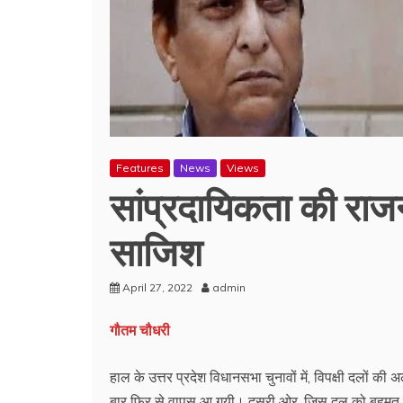
Features
News
Views
सांप्रदायिकता की रा
साजिश
April 27, 2022
admin
गौतम चौधरी
हाल के उत्तर प्रदेश विधानसभा चुनावों में, विपक्षी दलों
बार फिर से वापस आ गयी। दूसरी ओर, जिस दल को बहुमत मि