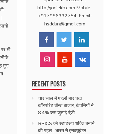
जनीति
http://janlekh.com Mobile :
 भी
+917986332754. Email :
ै।
hsddun@gmail.com
 लानी
 पर भी
जनीति
मुद्दा
ाम
RECENT POSTS
चार साल में पहली बार घटा
कॉरपोरेट बॉन्ड बाजार, कंपनियों ने
8.4% कम जुटाई पूंजी
BRICS को स्टार्टअप शक्ति बनाने
की पहल : भारत ने इनक्यूबेटर