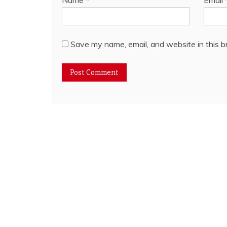
Name
*
Email
Save my name, email, and website in this b