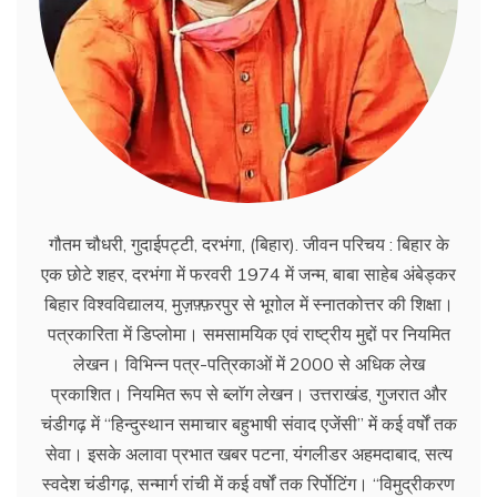
गौतम चौधरी, गुदाईपट्टी, दरभंगा, (बिहार). जीवन परिचय : बिहार के
एक छोटे शहर, दरभंगा में फरवरी 1974 में जन्म, बाबा साहेब अंबेड्कर
बिहार विश्वविद्यालय, मुज़फ़्फ़रपुर से भूगोल में स्नातकोत्तर की शिक्षा।
पत्रकारिता में डिप्लोमा। समसामयिक एवं राष्ट्रीय मुद्दों पर नियमित
लेखन। विभिन्न पत्र-पत्रिकाओं में 2000 से अधिक लेख
प्रकाशित। नियमित रूप से ब्लाॅग लेखन। उत्तराखंड, गुजरात और
चंडीगढ़ में ‘‘हिन्दुस्थान समाचार बहुभाषी संवाद एजेंसी’’ में कई वर्षों तक
सेवा। इसके अलावा प्रभात खबर पटना, यंगलीडर अहमदाबाद, सत्य
स्वदेश चंडीगढ़, सन्मार्ग रांची में कई वर्षों तक रिर्पोटिंग। ‘‘विमुद्रीकरण