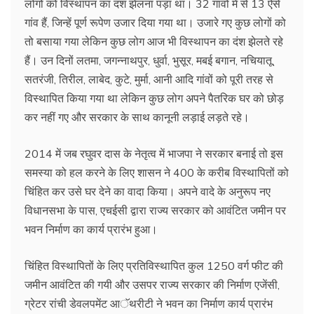
लोगों को विस्थापन का दंश झेलना पड़ा था। 32 गांवों में से 13 ऐसे
गांव हैं, जिन्हें पूर्ण रूपेण उजार दिया गया था। उजारे गए कुछ लोगों को
तो बसाया गया लेकिन कुछ लोग आज भी विस्थापन का दंश झेलते रहे
हैं। उन दिनों लतमा, जगन्नाथपुर, धुर्वा, भुसूर, मबई बगान, नचियातू,
सतरंजी, तिरील, लाबेद, कुटे, मुर्मा, आनी आदि गांवों को पूरी तरह से
विस्थापित किया गया था लेकिन कुछ लोग अपने पैतरिक घर को छोड़
कर नहीं गए और सरकार के साथ कानूनी लड़ाई लड़ते रहे।
2014 में जब रघुवर दास के नेतृत्व में भाजपा ने सरकार बनाई तो इस
समस्या को हल करने के लिए शासन ने 400 के करीब विस्थापितों को
चिंहित कर उसे घर देने का वादा किया। अपने वादे के अनुरूप नए
विधानसभा के पास, एचईसी द्वारा राज्य सरकार को आवंटित जमीन पर
भवन निर्माण का कार्य प्रारंभ हुआ।
चिंहित विस्थापितों के लिए प्रतिविस्थापित कुल 1250 वर्ग फीट की
जमीन आवंटित की गयी और उसपर राज्य सरकार की निर्माण एजेंसी,
ग्रेटर रांची डेवलपमेंट आॅथरीटी ने भवन का निर्माण कार्य प्रारंभ