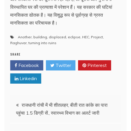
विस्थापित घर की प्रत्याशा में परेशान हैं। यह सरकार की घटियां
मानसिकता द्योतक है। यह विशुद्ध रूप से पूर्वाग्रह से ग्रस्त
मानसिकता का परिचायक है।
Another
,
building
,
displaced
,
eclipse
,
HEC
,
Project
,
Raghuvar
,
turning into ruins
SHARE
Facebook
Twitter
Pinterest
Linkedin
Post
राजधानी रांची में भी शीतलहर, बीती रात कांके का पारा
पहुंचा 1.5 डिग्री सें., स्वास्थ्य विभाग का अलर्ट जारी
navigation