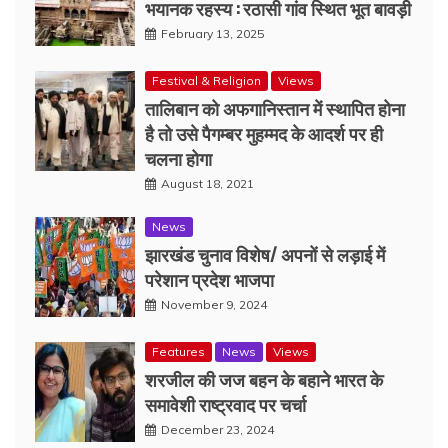
भयानक रहस्य : रठासी गांव स्थित भूत बावड़ी
February 13, 2025
Festival & Religion
Views
तालिबान को अफगानिस्तान में स्थापित होना
है तो उसे पैगम्बर मुहम्मद के आदर्श पर ही
चलना होगा
August 18, 2021
News
झारखंड चुनाव विशेष/ अपनों से लड़ाई में
परेशान प्रदेश भाजपा
November 9, 2024
Features
News
Views
शरजील की जज बहन के बहाने भारत के
समावेशी राष्ट्रवाद पर चर्चा
December 23, 2024