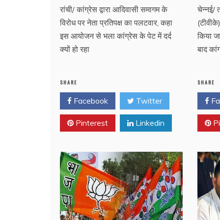
रांची/ कांग्रेस द्वारा आदिवासी समागम के
चेन्नई/
विरोध पर नेता प्रतिपक्ष का पलटवार, कहा
(टीवीके
इस आयोजन से भला कांग्रेस के पेट में दर्द
किया जा
क्यों हो रहा
बाद कां
SHARE
SHARE
Facebook
Twitter
Fa
Pinterest
Linkedin
Pi