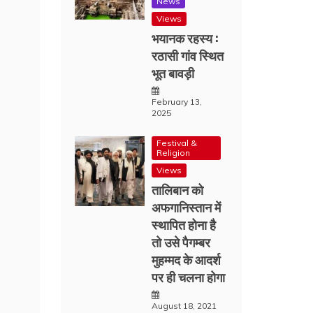
News
Views
भयानक रहस्य :
रठासी गांव स्थित
भूत बावड़ी
February 13,
2025
Festival &
Religion
Views
तालिबान को
अफगानिस्तान में
स्थापित होना है
तो उसे पैगम्बर
मुहम्मद के आदर्श
पर ही चलना होगा
August 18, 2021