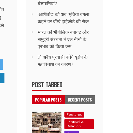
चेतावनियां?
रोप
‘आशीर्वाद’ को अब ‘भूतिया बंगला’
)
कहने पर बॉम्बे हाईकोर्ट की रोक
 को
भारत की भौगोलिक बनावट और
समुद्री संरचना ने एल नीनो के
प्रभाव को किया कम
तो अवैध प्रवासी बनेंगे यूरोप के
महाविनाश का कारण?
POST TABBED
POPULAR POSTS
RECENT POSTS
Features
Festival &
Religion