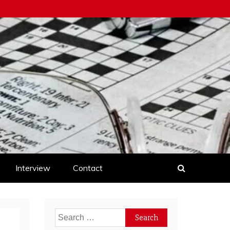
Interview
Contact
Search
for: