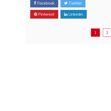
Facebook
Twitter
Pinterest
Linkedin
1
2