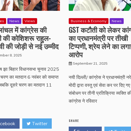
res
News
Views
Business & Economy
News
ांचल में कांग्रेस की
GST कटौती को लेकर कांग
ी की कोशिशरू राहुल-
का प्रधानमंत्री पर तीखी
वी की जोड़ी से नई उम्मीद
टिप्पणी, श्रेय लेने का लगा
आरोप
mber 8, 2025
September 21, 2025
तोष झा बिहार विधानसभा चुनाव 2025
 चरण का मतदान 6 नवंबर को समाप्त
नयी दिल्ली/ कांग्रेस ने प्रधानमंत्री नरेन
 जबकि दूसरे चरण का मतदान 11
मोदी द्वारा वस्तु एवं सेवा कर पर दिए गए
संबोधन पर तीनी प्रतिक्रिया व्यक्ति क
कांग्रेस ने रविवार
SHARE
cebook
Twitter