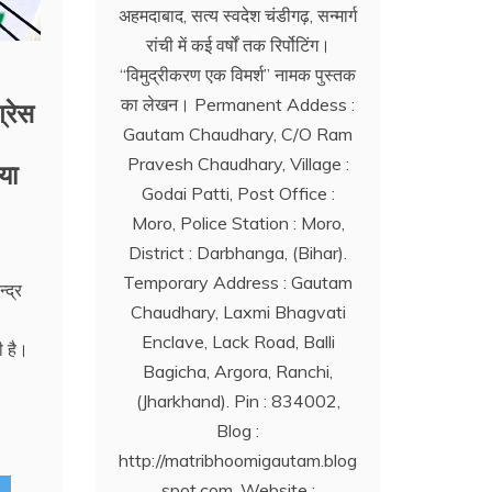
अहमदाबाद, सत्य स्वदेश चंडीगढ़, सन्मार्ग
रांची में कई वर्षों तक रिर्पोटिंग।
‘‘विमुद्रीकरण एक विमर्श’’ नामक पुस्तक
्रेस
का लेखन। Permanent Addess :
Gautam Chaudhary, C/O Ram
या
Pravesh Chaudhary, Village :
Godai Patti, Post Office :
Moro, Police Station : Moro,
District : Darbhanga, (Bihar).
Temporary Address : Gautam
्द्र
Chaudhary, Laxmi Bhagvati
Enclave, Lack Road, Balli
ी है।
Bagicha, Argora, Ranchi,
(Jharkhand). Pin : 834002,
Blog :
http://matribhoomigautam.blog
spot.com. Website :