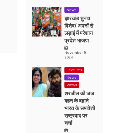
News
झारखंड चुनाव
विशेष/ अपनों से
लड़ाई में परेशान
प्रदेश भाजपा
November 9,
2024
Features
News
Views
शरजील की जज
बहन के बहाने
भारत के समावेशी
राष्ट्रवाद पर
चर्चा