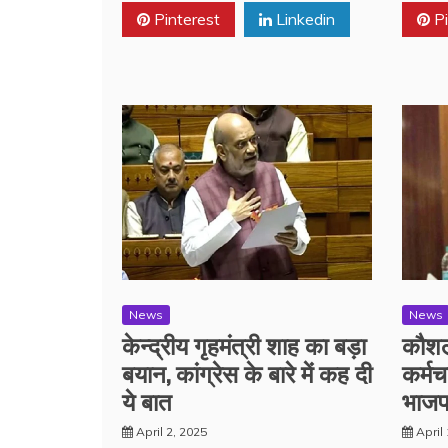
Pinterest
Linkedin
Pi
News
News
केन्द्रीय गृहमंत्री शाह का बड़ा
कौशल
बयान, कांग्रेस के बारे में कह दी
कर्मच
ये बात
भाजप
April 2, 2025
April