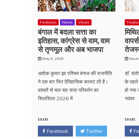
Features
News
Views
Featu
बंगाल में बदला सत्ता का
मिथिल
इतिहास, कांग्रेस से वाम, वाम
वापस
से तृणमूल और अब भाजपा
तेजस्
May 5, 2026
Nove
अशोक कुमार झा पश्चिम बंगाल की राजनीति
डॉ. सं
ने एक बार फिर ऐतिहासिक करवट ली है।
के पहले
दशकों से चल रहा सत्ता परिवर्तन का
हो गया
सिलसिला 2026 में
नवंबर
SHARE
SHARE
Facebook
Twitter
Fa