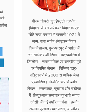
 को
र नई
गौतम चौधरी, गुदाईपट्टी, दरभंगा,
माहौल
(बिहार). जीवन परिचय : बिहार के एक
छोटे शहर, दरभंगा में फरवरी 1974 में
जन्म, बाबा साहेब अंबेड्कर बिहार
विश्वविद्यालय, मुज़फ़्फ़रपुर से भूगोल में
स्नातकोत्तर की शिक्षा। पत्रकारिता में
डिप्लोमा। समसामयिक एवं राष्ट्रीय मुद्दों
पर नियमित लेखन। विभिन्न पत्र-
पत्रिकाओं में 2000 से अधिक लेख
प्रकाशित। नियमित रूप से ब्लाॅग
लेखन। उत्तराखंड, गुजरात और चंडीगढ़
में ‘‘हिन्दुस्थान समाचार बहुभाषी संवाद
एजेंसी’’ में कई वर्षों तक सेवा। इसके
अलावा प्रभात खबर पटना, यंगलीडर