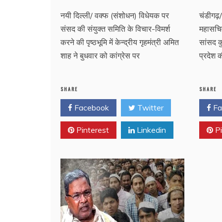
नयी दिल्ली/ वक्फ (संशोधन) विधेयक पर
चंडीगढ़/
संसद की संयुक्त समिति के विचार-विमर्श
महासचिव,
करने की पृष्ठभूमि में केन्द्रीय गृहमंत्री अमित
सांसद 
शाह ने बुधवार को कांग्रेस पर
प्रदेश
SHARE
SHARE
Facebook
Twitter
Fa
Pinterest
Linkedin
Pi