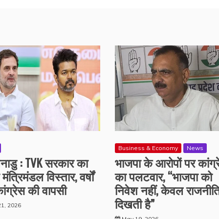
Business & Economy
News
नाडु : TVK सरकार का
भाजपा के आरोपों पर कांग्
मंत्रिमंडल विस्तार, वर्षों
का पलटवार, “भाजपा को
ांग्रेस की वापसी
निवेश नहीं, केवल राजनीत
दिखती है”
1, 2026
May 19, 2026