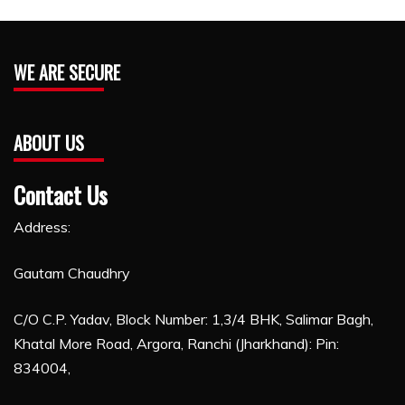
WE ARE SECURE
ABOUT US
Contact Us
Address:
Gautam Chaudhry
C/O C.P. Yadav, Block Number: 1,3/4 BHK, Salimar Bagh,
Khatal More Road, Argora, Ranchi (Jharkhand): Pin:
834004,