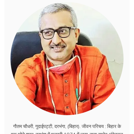
गौतम चौधरी, गुदाईपट्टी, दरभंगा, (बिहार). जीवन परिचय : बिहार के