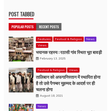
POST TABBED
POPULAR POSTS
RECENT POSTS
Features
Festival & Religion
News
Views
भयानक रहस्य : रठासी गांव स्थित भूत बावड़ी
February 13, 2025
Festival & Religion
Views
तालिबान को अफगानिस्तान में स्थापित होना
है तो उसे पैगम्बर मुहम्मद के आदर्श पर ही
चलना होगा
August 18, 2021
News