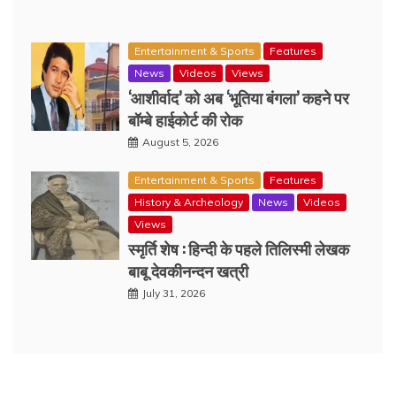
Entertainment & Sports
Features
News
Videos
Views
‘आशीर्वाद’ को अब ‘भूतिया बंगला’ कहने पर
बॉम्बे हाईकोर्ट की रोक
August 5, 2026
Entertainment & Sports
Features
History & Archeology
News
Videos
Views
स्मृर्ति शेष : हिन्दी के पहले तिलिस्मी लेखक
बाबू देवकीनन्दन खत्री
July 31, 2026