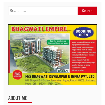
Search
for:
ABOUT ME