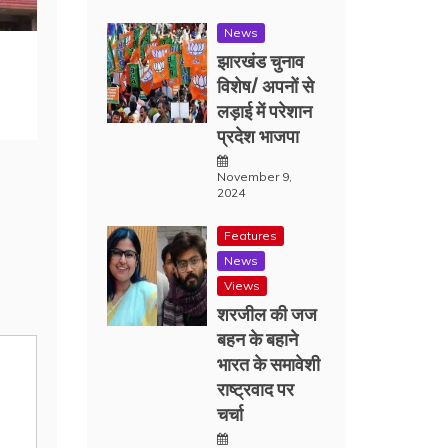
News
झारखंड चुनाव
विशेष/ अपनों से
लड़ाई में परेशान
प्रदेश भाजपा
November 9,
2024
Features
News
Views
शरजील की जज
बहन के बहाने
भारत के समावेशी
राष्ट्रवाद पर
चर्चा