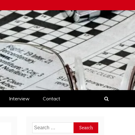
Interview
Contact
Search
for: