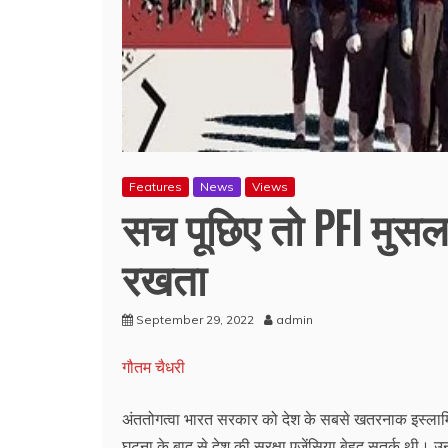
Features
News
Views
सच पूछिए तो PFI मुसल
रखता
September 29, 2022
admin
गौतम चैधरी
अंततोगत्वा भारत सरकार को देश के सबसे खतरनाक इस्लाम
घटना के बाद से देश की सुरक्षा एजेंसिया बेहद सतर्क थी। उन्ह