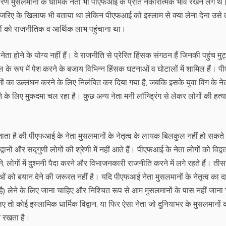
ारण मुसलमानों के धार्मिक नेता भी पीएफआई के प्रति नकारात्मक भाव रखने लगे थ
नजरिए के खिलाफ भी बताया था लेकिन पीएफआई को इस्लाम से क्या लेना देना उसे
 को राजनीतिक व आर्थिक लाभ पहुंचाना था।
ा होने के योग्य नहीं हैं। वे राजनीति से प्रेरित हिंसक संगठन हैं जिनकी पहुंच मुट
 के रूप में पेश करने के बजाय विभिन्न हिंसक घटनाओं व घोटालों में शामिल हैं।
मों का उल्लंघन करने के लिए निलंबित कर दिया गया है, जबकि इसके युवा विंग के ने
के लिए मुकदमा चल रहा है। कुछ अन्य नेता मनी लॉन्ड्रिंग से लेकर लोगों की हत्
ता है की पीएफआई के नेता मुसलमानों के नेतृत्व के लायक बिलकुल नहीं हो सकत
ानों और सद्गुणी लोगों की श्रेणी में नहीं आते हैं। पीएफआई के नेता लोगों को विद्वता
लोगों में दुश्मनी पैदा करने और विभाजनकारी राजनीति करने में लगे रहते हैं। तीसर
ओं को बयान देने की जरूरत नहीं है। यदि पीएफआई नेता मुसलमानों के नेतृत्व का 
खता है) लेने के लिए जाना चाहिए और निश्चित रूप से आम मुसलमानों के पास नहीं जाना
 लिए तो कोई इस्लामिक धार्मिक विद्वान, या फिर ऐसा नेता जो दुनियाभर के मुसलमानों 
त रखता है।