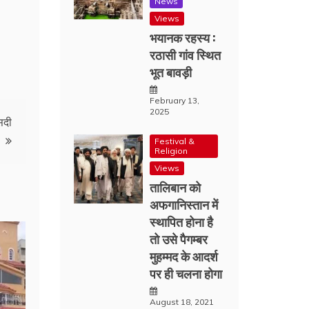
News
Views
भयानक रहस्य :
रठासी गांव स्थित
भूत बावड़ी
February 13,
2025
सदी
Festival &
Religion
Views
तालिबान को
अफगानिस्तान में
स्थापित होना है
तो उसे पैगम्बर
मुहम्मद के आदर्श
पर ही चलना होगा
August 18, 2021