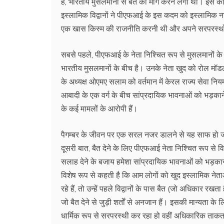
है, भारतीय मुसलमानों से बैत की मांग करने लगा था। इस क
इस्लामिक विद्वानों ने पीएफआई के इस कदम को इस्लामिक 
एक खास किस्म की राजनीति करनी थी और अपने सरपरस्थों
सबसे पहले, पीएफआई के नेता निश्चित रूप से मुसलमानों के नेत
भारतीय मुसलमानों के बीच है। उनके नेता खुद को रोल मॉडल
के अध्यक्ष ओएमए सलाम को वर्तमान में केरल राज्य सेवा निय
आबादी के एक वर्ग के बीच सांप्रदायिक भावनाओं को भड़काने 
के कई मामलों के आरोपी हैं।
पैगम्बर के जीवन पर एक सरल नजर डालने से यह साफ हो जा
दूसरी बात, बैत देने के लिए पीएफआई नेता निश्चित रूप से विद्व
सलाह देने के बजाय हमेशा सांप्रदायिक भावनाओं को भड़काने, 
विशेष रूप से कहती है कि आम लोगों को खुद इस्लामिक नेता
रहे हैं, तो उन्हें पहले विद्वानों के पास बैत (जो अधिकार र
जो बैत देने से जुड़ी शर्तों से अनजान हैं। इसकी मान्यता के
धार्मिक रूप से सरपरस्थी कर रहा हो वहीं अधिकारिक ताक