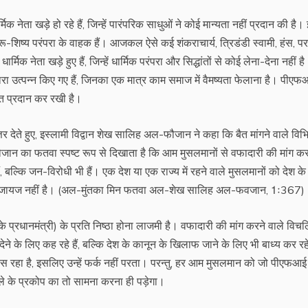
िक नेता खड़े हो रहे हैं, जिन्हें पारंपरिक साधुओं ने कोई मान्यता नहीं प्रदान की है।
 गुरू-शिष्य परंपरा के वाहक हैं। आजकल ऐसे कई शंकराचार्य, त्रिडंडी स्वामी, हंस, प
्मिक नेता खड़े हुए हैं, जिन्हें धार्मिक परंपरा और सिद्धांतों से कोई लेना-देना नहीं है
द्वारा उत्पन्न किए गए हैं, जिनका एक मात्र काम समाज में वैमष्यता फेलाना है। पीए
ाकत प्रदान कर रखी है।
ा उत्तर देते हुए, इस्लामी विद्वान शेख सालिह अल-फौजान ने कहा कि बैत मांगने वाले विभि
ख फौजान का फतवा स्पष्ट रूप से दिखाता है कि आम मुसलमानों से वफादारी की मांग कर
, बल्कि जन-विरोधी भी हैं। एक देश या एक राज्य में रहने वाले मुसलमानों को देश क
रखना जायज नहीं है। (अल-मुंतका मिन फतवा अल-शेख सालिह अल-फवजान, 1ः367)
 के प्रधानमंत्री) के प्रति निष्ठा होना लाजमी है। वफादारी की मांग करने वाले विच
ने के लिए कह रहे हैं, बल्कि देश के कानून के खिलाफ जाने के लिए भी बाध्य कर रहे
हा है, इसलिए उन्हें फर्क नहीं परता। परन्तु, हर आम मुसलमान को जो पीएफआई द
 वाले के प्रकोप का तो सामना करना ही पड़ेगा।