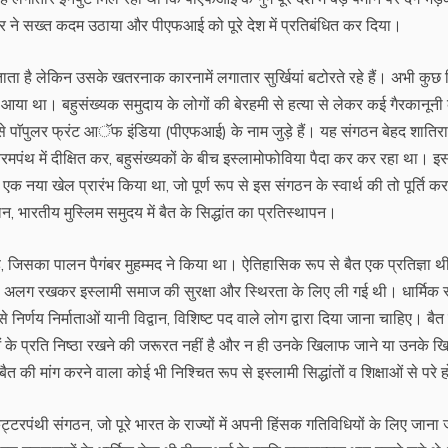
कार ने सख्त कदम उठाया और पीएफआई को पूरे देश में प्रतिबंधित कर दिया।
ै लेकिन उसके खतरनाक कारनामें लगातार सुर्खियां बटोरते रहे हैं। अभी कुछ द
आया था। बहुसंख्यक समुदाय के लोगों की बेरहमी से हत्या से लेकर कई गैरकानूनी 
 से पाॅपुलर फ्रंट आॅफ इंडिया (पीएफआई) के नाम जुड़े हैं। यह संगठन बेहद शातिर
रमपंथ में दीक्षित कर, बहुसंख्यकों के बीच इस्लामोफोविया पैदा कर कर रहा था। इ
 नया खेल प्रारंभ किया था, जो पूर्ण रूप से इस संगठन के स्वार्थ की तो पूर्ति कर
ारतीय मुस्लिम समुदय में बैत के सिद्धांत का प्रतिस्थापन।
 है, जिसका पालन पैगंबर मुहम्मद ने किया था। ऐतिहासिक रूप से बैत एक प्रतिज्ञा थ
ाओं को अलग रखकर इस्लामी समाज की सुरक्षा और स्थिरता के लिए ली गई थी। धार्मिक र
िर्णय निर्माताओं यानी विद्वान, विशिष्ट पद वाले लोग द्वारा दिया जाना चाहिए। बैत
 के प्रति निष्ठा रखने की जरूरत नहीं है और न ही उनके खिलाफ जाने या उनके 
 की मांग करने वाला कोई भी निश्चित रूप से इस्लामी सिद्धांतों व शिक्षाओं से परे 
टरपंथी संगठन, जो पूरे भारत के राज्यों में अपनी हिंसक गतिविधियों के लिए जाना 