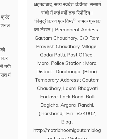
अहमदाबाद, सत्य स्वदेश चंडीगढ़, सन्मार्ग
रांची में कई वर्षों तक रिर्पोटिंग।
 फ्रंट
‘‘विमुद्रीकरण एक विमर्श’’ नामक पुस्तक
नेशनल
का लेखन। Permanent Addess :
Gautam Chaudhary, C/O Ram
Pravesh Chaudhary, Village :
 को
Godai Patti, Post Office :
चलाकर
Moro, Police Station : Moro,
की गयी
District : Darbhanga, (Bihar).
सत में
Temporary Address : Gautam
Chaudhary, Laxmi Bhagvati
Enclave, Lack Road, Balli
Bagicha, Argora, Ranchi,
(Jharkhand). Pin : 834002,
Blog :
http://matribhoomigautam.blog
spot.com. Website :