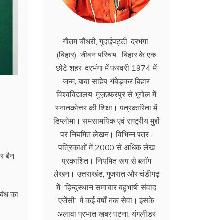
गौतम चौधरी, गुदाईपट्टी, दरभंगा,
(बिहार). जीवन परिचय : बिहार के एक
छोटे शहर, दरभंगा में फरवरी 1974 में
जन्म, बाबा साहेब अंबेड्कर बिहार
विश्वविद्यालय, मुज़फ़्फ़रपुर से भूगोल में
स्नातकोत्तर की शिक्षा। पत्रकारिता में
डिप्लोमा। समसामयिक एवं राष्ट्रीय मुद्दों
पर नियमित लेखन। विभिन्न पत्र-
पत्रिकाओं में 2000 से अधिक लेख
र बैन
प्रकाशित। नियमित रूप से ब्लाॅग
लेखन। उत्तराखंड, गुजरात और चंडीगढ़
में ‘‘हिन्दुस्थान समाचार बहुभाषी संवाद
िबंध का
एजेंसी’’ में कई वर्षों तक सेवा। इसके
अलावा प्रभात खबर पटना, यंगलीडर