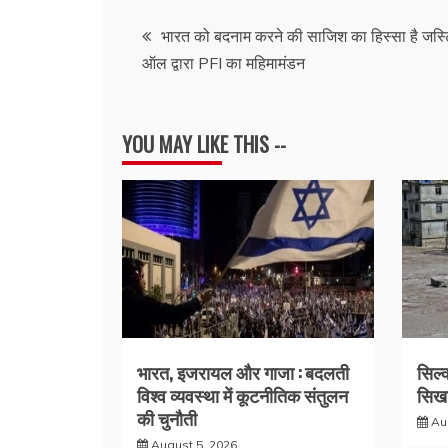
Post
भारत को बदनाम करने की साजिश का हिस्सा है जस्
ऑल द्वारा PFI का महिमामंडन
navigation
YOU MAY LIKE THIS --
भारत, इजरायल और गाजा : बदलती
सिल्
विश्व व्यवस्था में कूटनीतिक संतुलन
सिखा
की चुनौती
Au
August 5, 2026