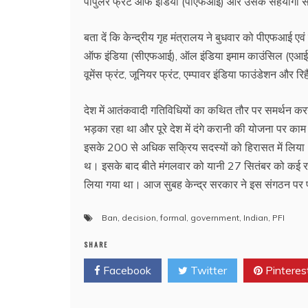
पॉपुलर फ्रंट ऑफ इंडिया (पीएफआई) और उसके सहयोगी सं
बता दें कि केन्द्रीय गृह मंत्रालय ने बुधवार को पीएफआई 
ऑफ इंडिया (सीएफआई), ऑल इंडिया इमाम काउंसिल (एआई
वूमेंस फ्रंट, जूनियर फ्रंट, एम्पावर इंडिया फाउंडेशन और
देश में आतंकवादी गतिविधियों का कथित तौर पर समर्थन कर
भड़का रहा था और पूरे देश में दंगे करानी की योजना पर काम 
इसके 200 से अधिक सक्रिय सदस्यों को हिरासत में लिया। 
थ। इसके बाद बीते मंगलवार को यानी 27 सितंबर को कई राज्
लिया गया था। आज सुबह केन्द्र सरकार ने इस संगठन पर 
Ban
,
decision
,
formal
,
government
,
Indian
,
PFI
SHARE
Facebook
Twitter
Pinteres