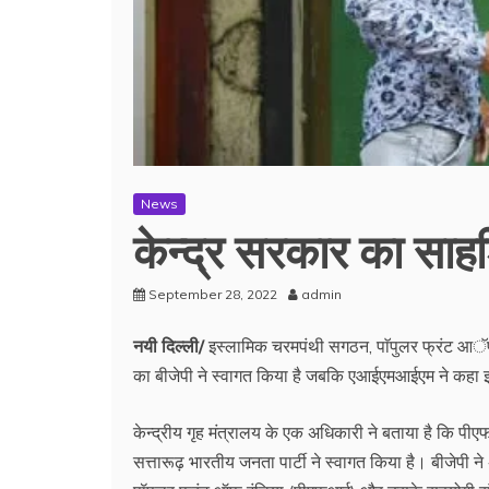
News
केन्द्र सरकार का साह
September 28, 2022
admin
नयी दिल्ली/
इस्लामिक चरमपंथी सगठन, पाॅपुलर फ्रंट आॅफ इं
का बीजेपी ने स्वागत किया है जबकि एआईएमआईएम ने कहा इस 
केन्द्रीय गृह मंत्रालय के एक अधिकारी ने बताया है कि पी
सत्तारूढ़ भारतीय जनता पार्टी ने स्वागत किया है। बीजेपी 