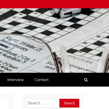
Interview
Contact
Search
for: