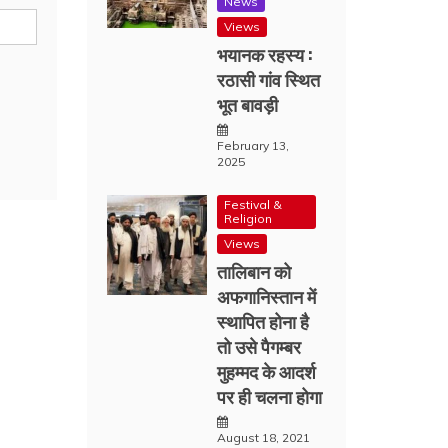
News
Views
भयानक रहस्य :
रठासी गांव स्थित
भूत बावड़ी
February 13,
2025
Festival &
Religion
Views
तालिबान को
अफगानिस्तान में
स्थापित होना है
तो उसे पैगम्बर
मुहम्मद के आदर्श
पर ही चलना होगा
August 18, 2021