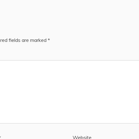
red fields are marked
*
*
Website