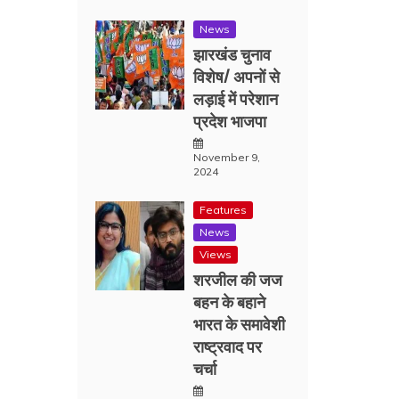
News
झारखंड चुनाव
विशेष/ अपनों से
लड़ाई में परेशान
प्रदेश भाजपा
November 9,
2024
Features
News
Views
शरजील की जज
बहन के बहाने
भारत के समावेशी
राष्ट्रवाद पर
चर्चा