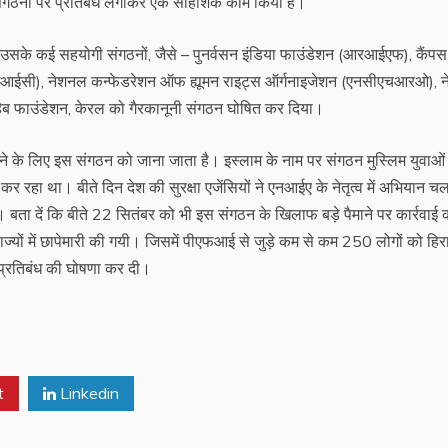
गठनों पर प्रतिबंध लगाकर एक साहशिक काम किया है।
एवं उसके कई सहयोगी संगठनों, जैसे – पुनर्वसन इंडिया फाउंडेशन (आरआईएफ), कैंपस
आईसी), नेशनल कन्फेडरेशन ऑफ ह्यूमन राइट्स ऑर्गनाइजेशन (एनसीएचआरओ), 
 रिहैब फाउंडेशन, केरल को गैरकानूनी संगठन घोषित कर दिया।
ने के लिए इस संगठन को जाना जाता है। इस्लाम के नाम पर संगठन मुस्लिम युवाओं
कर रहा था। बीते दिन देश की सुरक्षा एजेंसियों ने एनआईए के नेतृत्व में अभियान 
बता दें कि बीते 22 सितंबर को भी इस संगठन के खिलाफ बड़े पैमाने पर कार्रवाई 
यों में छापेमारी की गयी। जिसमें पीएफआई से जुड़े कम से कम 250 लोगों को हिरा
प्रतिबंध की घोषणा कर दी।
t
Linkedin