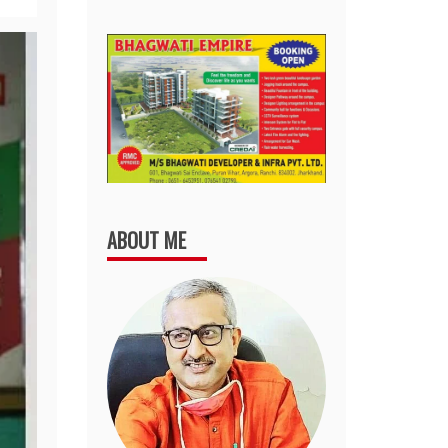
ABOUT ME