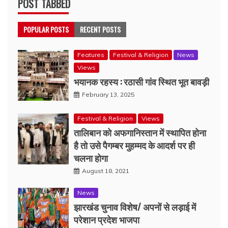
POST TABBED
POPULAR POSTS
RECENT POSTS
Features
Festival & Religion
News
Views
भयानक रहस्य : रठासी गांव स्थित भूत बावड़ी
February 13, 2025
Festival & Religion
Views
तालिबान को अफगानिस्तान में स्थापित होना
है तो उसे पैगम्बर मुहम्मद के आदर्श पर ही
चलना होगा
August 18, 2021
News
झारखंड चुनाव विशेष/ अपनों से लड़ाई में
परेशान प्रदेश भाजपा