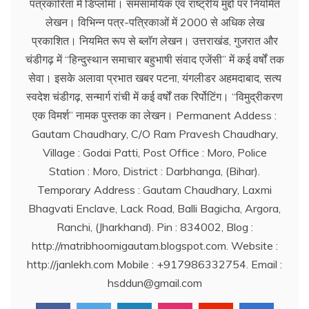
पत्रकारिता में डिप्लोमा। समसामयिक एवं राष्ट्रीय मुद्दों पर नियमित
लेखन। विभिन्न पत्र-पत्रिकाओं में 2000 से अधिक लेख
प्रकाशित। नियमित रूप से ब्लाॅग लेखन। उत्तराखंड, गुजरात और
चंडीगढ़ में ‘‘हिन्दुस्थान समाचार बहुभाषी संवाद एजेंसी’’ में कई वर्षों तक
सेवा। इसके अलावा प्रभात खबर पटना, यंगलीडर अहमदाबाद, सत्य
स्वदेश चंडीगढ़, सन्मार्ग रांची में कई वर्षों तक रिर्पोटिंग। ‘‘विमुद्रीकरण
एक विमर्श’’ नामक पुस्तक का लेखन। Permanent Addess :
Gautam Chaudhary, C/O Ram Pravesh Chaudhary,
Village : Godai Patti, Post Office : Moro, Police
Station : Moro, District : Darbhanga, (Bihar).
Temporary Address : Gautam Chaudhary, Laxmi
Bhagvati Enclave, Lack Road, Balli Bagicha, Argora,
Ranchi, (Jharkhand). Pin : 834002, Blog :
http://matribhoomigautam.blogspot.com. Website :
http://janlekh.com Mobile : +917986332754. Email :
hsddun@gmail.com