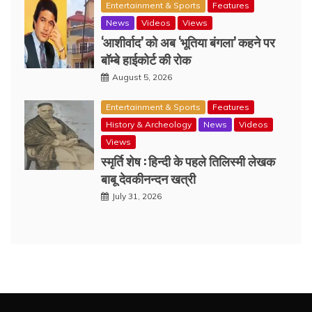
Entertainment & Sports
Features
News
Videos
Views
‘आशीर्वाद’ को अब ‘भूतिया बंगला’ कहने पर
बॉम्बे हाईकोर्ट की रोक
August 5, 2026
Entertainment & Sports
Features
History & Archeology
News
Videos
Views
स्मृर्ति शेष : हिन्दी के पहले तिलिस्मी लेखक
बाबू देवकीनन्दन खत्री
July 31, 2026