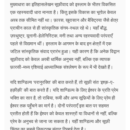
मुख्यधारा का इतिहासलेखन सूफ़ीवाद को इस्लाम के भीतर विकसित
एक रहस्यवादी धारा मानता है। किंतु इसके विकास का भूगोल केवल
अरब तक सीमित नहीं था। फ़ारस, खुरासान और बैक्ट्रिया जैसे क्षेत्र
प्राचीन काल से ही सांस्कृतिक संगम-स्थल रहे थे। यहाँ बौद्ध,
ज़रथुष्ट्र, यूनानी-हेलेनिस्टिक, मनी तथा अन्य रहस्यवादी परंपराएँ
पहले से विद्यमान थीं। इस्लाम के आगमन के बाद इन क्षेत्रों में एक
जटिल सांस्कृतिक संवाद प्रारंभ हुआ। यही कारण है कि अनेक विद्वान
सूफ़ीवाद को केवल अरबी धार्मिक अनुभव नहीं, बल्कि एक व्यापक
फ़ारसी-मध्य एशियाई आध्यात्मिक संश्लेषण के रूप में भी देखते हैं।
यदि शाण्डिल्य ‘परानुरक्ति’ की बात करते हैं, तो सूफ़ी संत ‘इश्क़-ए-
हक़ीक़ी’ की बात करते हैं। यदि शाण्डिल्य के लिए ईश्वर के प्रति प्रेम
भक्ति का सार है, तो राबिया, रूमी और अन्य सूफ़ियों के लिए प्रेम ही
ईश्वर तक पहुँचने का मार्ग है। दोनों परंपराएँ इस बात पर सहमत
प्रतीत होती हैं कि ईश्वर को केवल शास्त्रों या विधानों से नहीं, बल्कि
प्रेम के अनुभव से जाना जा सकता है। यहीं शाण्डिल्य और सूफ़ी
चिंतन का सबसे निकटतम संवाद दिखाई देता है।