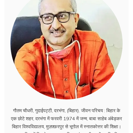
गौतम चौधरी, गुदाईपट्टी, दरभंगा, (बिहार). जीवन परिचय : बिहार के
एक छोटे शहर, दरभंगा में फरवरी 1974 में जन्म, बाबा साहेब अंबेड्कर
बिहार विश्वविद्यालय, मुज़फ़्फ़रपुर से भूगोल में स्नातकोत्तर की शिक्षा।