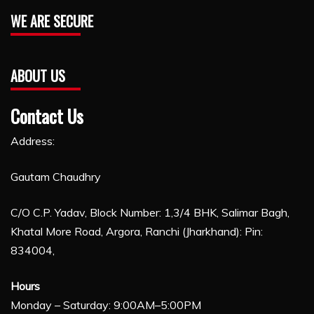
WE ARE SECURE
ABOUT US
Contact Us
Address:
Gautam Chaudhry
C/O C.P. Yadav, Block Number: 1,3/4 BHK, Salimar Bagh,
Khatal More Road, Argora, Ranchi (Jharkhand): Pin:
834004,
Hours
Monday – Saturday: 9:00AM–5:00PM