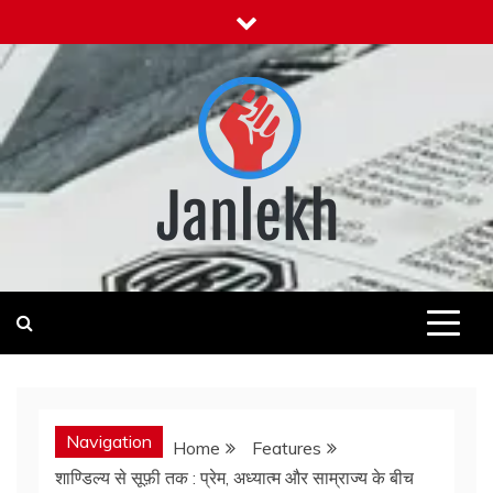
Skip
to
content
Janlekh
News for Public
Navigation
Home
Features
शाण्डिल्य से सूफ़ी तक : प्रेम, अध्यात्म और साम्राज्य के बीच