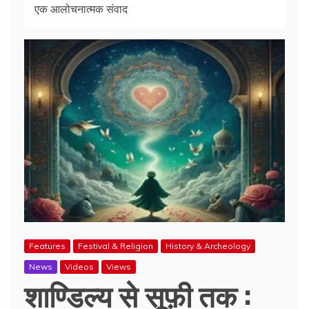
एक आलोचनात्मक संवाद
Features
Festival & Religion
History & Archeology
News
Videos
Views
शाण्डिल्य से सूफ़ी तक :