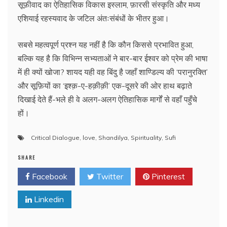
सूफ़ीवाद का ऐतिहासिक विकास इस्लाम, फ़ारसी संस्कृति और मध्य
एशियाई रहस्यवाद के जटिल अंतःसंबंधों के भीतर हुआ।
सबसे महत्वपूर्ण प्रश्न यह नहीं है कि कौन किससे प्रभावित हुआ,
बल्कि यह है कि विभिन्न सभ्यताओं ने बार-बार ईश्वर को प्रेम की भाषा
में ही क्यों खोजा? शायद यही वह बिंदु है जहाँ शाण्डिल्य की ‘परानुरक्ति’
और सूफ़ियों का ‘इश्क़-ए-हक़ीक़ी’ एक-दूसरे की ओर हाथ बढ़ाते
दिखाई देते हैं-भले ही वे अलग-अलग ऐतिहासिक मार्गों से वहाँ पहुँचे
हों।
Critical Dialogue
,
love
,
Shandilya
,
Spirituality
,
Sufi
SHARE
Facebook
Twitter
Pinterest
Linkedin