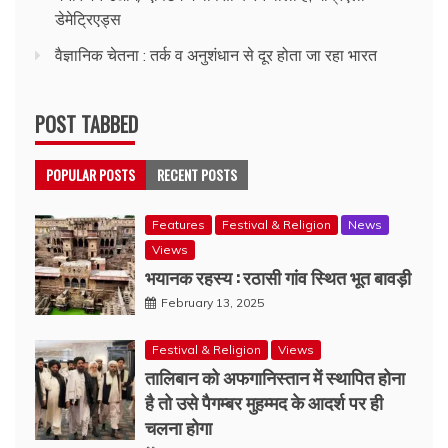
डेमेट्रिएड्स
वैज्ञानिक चेतना : तर्क व अनुशंधान से दूर होता जा रहा भारत
POST TABBED
POPULAR POSTS
RECENT POSTS
Features
Festival & Religion
News
Views
भयानक रहस्य : रठासी गांव स्थित भूत बावड़ी
February 13, 2025
Festival & Religion
Views
तालिबान को अफगानिस्तान में स्थापित होना
है तो उसे पैगम्बर मुहम्मद के आदर्श पर ही
चलना होगा