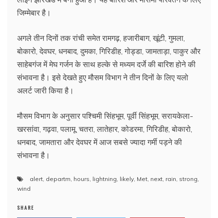
जिम्मेबार है।
अगले तीन दिनों तक रांची समेत रामगढ़, हजारीबाग, खूंटी, गुमला,
बोकारो, देवघर, धनबाद, दुमका, गिरिडीह, गोड्डा, जामताड़ा, पाकुर और
साहेबगंज में मेघ गर्जन के साथ हल्के से मध्यम दर्जे की बारिश होने की
संभावना है। इसे देखते हुए मौसम विभाग ने तीन दिनों के लिए यलो
अलर्ट जारी किया है।
मौसम विभाग के अनुसार पश्चिमी सिंहभूम, पूर्वी सिंहभूम, सरायकेला-
खरसांवा, गढ़वा, पलामू, चतरा, लातेहार, कोडरमा, गिरिडीह, बोकारो,
धनबाद, जामतारा और देवघर में आज सबसे ज्यादा गर्मी पड़ने की
संभावना है।
alert
,
departm
,
hours
,
lightning
,
likely
,
Met
,
next
,
rain
,
strong
,
wind
SHARE