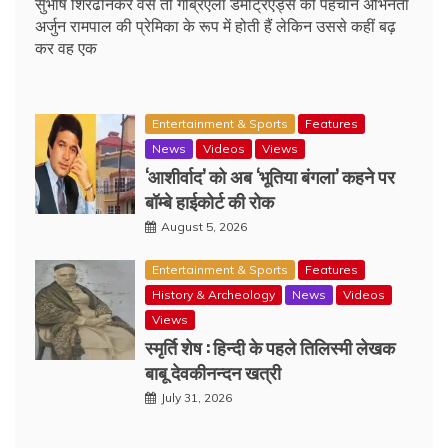
सुभाष शिरढोनकर वैसे तो गैब्रिएला डेमेट्रिएड्स की पहचान अभिनेता
अर्जुन रामपाल की प्रेमिका के रूप में होती हैं लेकिन उससे कहीं बढ़
कर वह एक
Entertainment & Sports
Features
News
Videos
Views
‘आशीर्वाद’ को अब ‘भूतिया बंगला’ कहने पर
बॉम्बे हाईकोर्ट की रोक
August 5, 2026
Entertainment & Sports
Features
History & Archeology
News
Videos
Views
स्मृर्ति शेष : हिन्दी के पहले तिलिस्मी लेखक
बाबू देवकीनन्दन खत्री
July 31, 2026