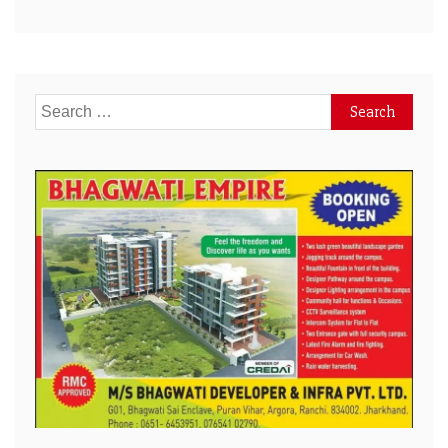
Search
for: