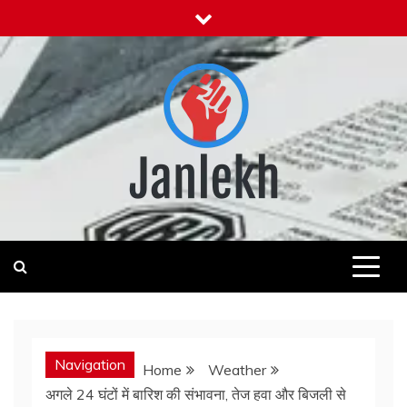
Skip
to
content
Janlekh
News for Public
Navigation
Home
Weather
अगले 24 घंटों में बारिश की संभावना, तेज हवा और बिजली से