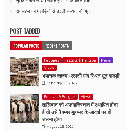
शुल्क लगाने से थम सकेत हैं UPI के बढ़ते कदम
राजमहल की पहाड़ियों से उठती सभ्यता की गुंज
POST TABBED
POPULAR POSTS
RECENT POSTS
Features
Festival & Religion
News
Views
भयानक रहस्य : रठासी गांव स्थित भूत बावड़ी
February 13, 2025
Festival & Religion
Views
तालिबान को अफगानिस्तान में स्थापित होना
है तो उसे पैगम्बर मुहम्मद के आदर्श पर ही
चलना होगा
August 18, 2021