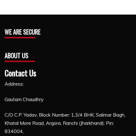
WE ARE SECURE
ABOUT US
Contact Us
Address:
Gautam Chaudhry
C/O C.P. Yadav, Block Number: 1,3/4 BHK, Salimar Bagh,
Khatal More Road, Argora, Ranchi (Jharkhand): Pin:
834004,