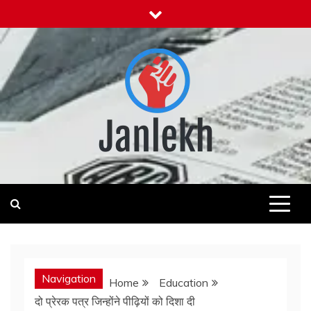
Skip
to
content
Janlekh
News for Public
Navigation
Home
Education
दो प्रेरक पत्र जिन्होंने पीढ़ियों को दिशा दी