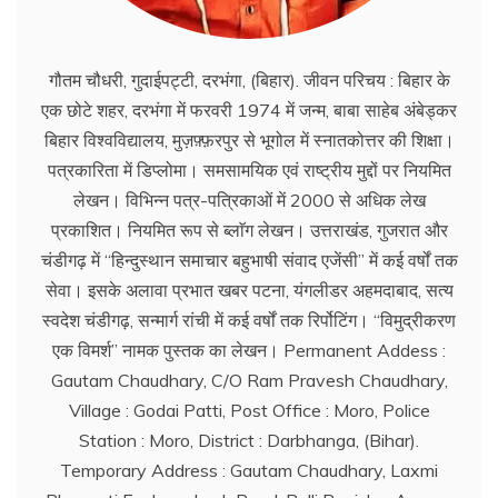
गौतम चौधरी, गुदाईपट्टी, दरभंगा, (बिहार). जीवन परिचय : बिहार के
एक छोटे शहर, दरभंगा में फरवरी 1974 में जन्म, बाबा साहेब अंबेड्कर
बिहार विश्वविद्यालय, मुज़फ़्फ़रपुर से भूगोल में स्नातकोत्तर की शिक्षा।
पत्रकारिता में डिप्लोमा। समसामयिक एवं राष्ट्रीय मुद्दों पर नियमित
लेखन। विभिन्न पत्र-पत्रिकाओं में 2000 से अधिक लेख
प्रकाशित। नियमित रूप से ब्लाॅग लेखन। उत्तराखंड, गुजरात और
चंडीगढ़ में ‘‘हिन्दुस्थान समाचार बहुभाषी संवाद एजेंसी’’ में कई वर्षों तक
सेवा। इसके अलावा प्रभात खबर पटना, यंगलीडर अहमदाबाद, सत्य
स्वदेश चंडीगढ़, सन्मार्ग रांची में कई वर्षों तक रिर्पोटिंग। ‘‘विमुद्रीकरण
एक विमर्श’’ नामक पुस्तक का लेखन। Permanent Addess :
Gautam Chaudhary, C/O Ram Pravesh Chaudhary,
Village : Godai Patti, Post Office : Moro, Police
Station : Moro, District : Darbhanga, (Bihar).
Temporary Address : Gautam Chaudhary, Laxmi