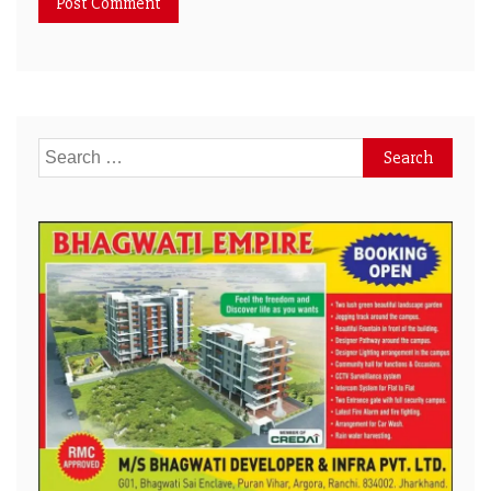
Search
for: