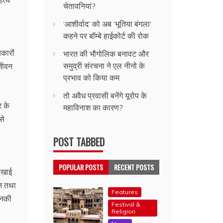
चेतावनियां?
‘आशीर्वाद’ को अब ‘भूतिया बंगला’
कहने पर बॉम्बे हाईकोर्ट की रोक
कारों
भारत की भौगोलिक बनावट और
समुद्री संरचना ने एल नीनो के
 जीवन
प्रभाव को किया कम
तो अवैध प्रवासी बनेंगे यूरोप के
र के
महाविनाश का कारण?
से
POST TABBED
POPULAR POSTS
RECENT POSTS
दिखाई
जन तथा
Features
उनकी
Festival &
Religion