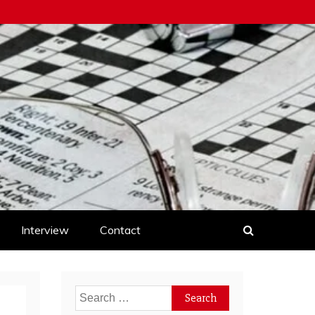
Interview
Contact
Search
for: