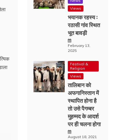
News
Views
मैला
भयानक रहस्य :
रठासी गांव स्थित
भूत बावड़ी
February 13,
2025
ित्यिक
Festival &
डाला
Religion
Views
तालिबान को
अफगानिस्तान में
स्थापित होना है
तो उसे पैगम्बर
मुहम्मद के आदर्श
पर ही चलना होगा
August 18, 2021