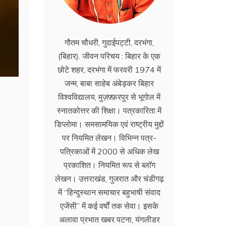
गौतम चौधरी, गुदाईपट्टी, दरभंगा,
(बिहार). जीवन परिचय : बिहार के एक
छोटे शहर, दरभंगा में फरवरी 1974 में
जन्म, बाबा साहेब अंबेड्कर बिहार
विश्वविद्यालय, मुज़फ़्फ़रपुर से भूगोल में
स्नातकोत्तर की शिक्षा। पत्रकारिता में
डिप्लोमा। समसामयिक एवं राष्ट्रीय मुद्दों
पर नियमित लेखन। विभिन्न पत्र-
पत्रिकाओं में 2000 से अधिक लेख
प्रकाशित। नियमित रूप से ब्लाॅग
लेखन। उत्तराखंड, गुजरात और चंडीगढ़
में ‘‘हिन्दुस्थान समाचार बहुभाषी संवाद
एजेंसी’’ में कई वर्षों तक सेवा। इसके
अलावा प्रभात खबर पटना, यंगलीडर