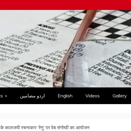
es
اردو مضامین
English
Videos
Gallery
ी के कालजयी रचनाकार ‘रेणु’ पर वेब संगोष्ठी का आयोजन