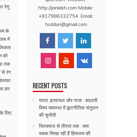
र रेणु
http://janlekh.com Mobile :
+917986332754. Email :
hsddun@gmail.com
्रम के
्य में
चलिकता
वन को
िया तक
 से रंग
चैतरफा
RECENT POSTS
जा हम
भारत, इजरायल और गाजा : बदलती
विश्व व्यवस्था में कूटनीतिक संतुलन
 के लिए
की चुनौती
सिल्क्यारा से तीस्ता तक : क्या
सबक सिखा रही हैं हिमालय की
ित्य