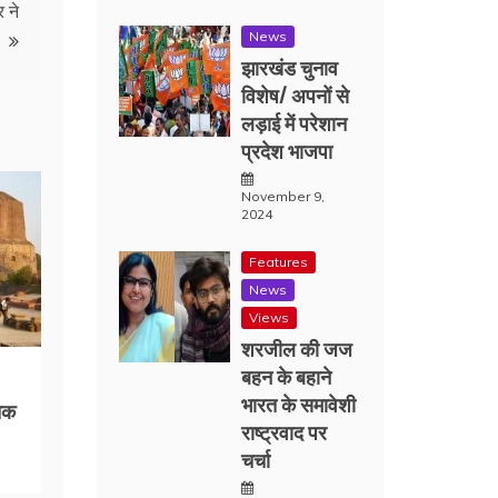
 ने
News
झारखंड चुनाव
विशेष/ अपनों से
लड़ाई में परेशान
प्रदेश भाजपा
November 9,
2024
Features
News
Views
शरजील की जज
बहन के बहाने
भारत के समावेशी
तिक
राष्ट्रवाद पर
चर्चा