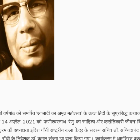
5 वीं वर्षगांठ को समर्पित ‘आजादी का अमृत महोत्सव’ के तहत हिंदी के सुप्रसिद्ध कथा
नांक 14 अप्रैल, 2021 को ‘फणीश्वरनाथ ‘रेणु’ का साहित्य और क्रांतिकारी जीवन’ 
म की अध्यक्षता इंदिरा गाँधी राष्ट्रीय कला केंद्र के सदस्य सचिव डॉ. सच्चिदानंद
 राँची के निदेशक डॉ. कुमार संजय झा द्वारा किया गया। कार्यक्रम में आमंत्रित वक्