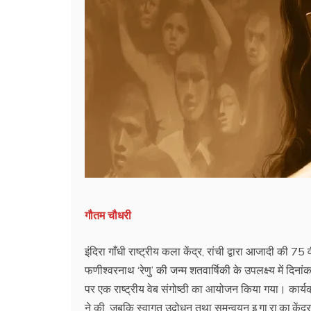
गौतम चौधरी
इंदिरा गाँधी राष्ट्रीय कला केंद्र, रांची द्वारा आजादी की 7
फणीश्वरनाथ ‘रेणु’ की जन्म शतवार्षिकी के उपलक्ष्य में दि
पर एक राष्ट्रीय वेब संगोष्ठी का आयोजन किया गया। कार्यक्र
ने की, जबकि स्वागत उद्बोधन तथा समन्वयन इ.गा.रा.का.केंद्र,