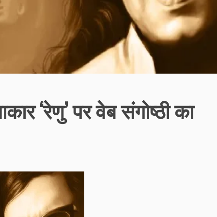
ार ‘रेणु’ पर वेब संगोष्ठी का