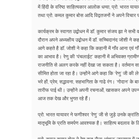
में हिंदी के वरिष्ठ साहित्यकार आलोक धन्वा, प्रो. भारत यायाव
तथा प्रो. कमल कुमार बोस आदि विद्वतजनों ने अपने विचार
कार्यक्रम के स्वागत उद्बोधन में डॉ. कुमार संजय झा ने सभ
दौरान अपने अध्यक्षीय उद्बोधन में डॉ. सच्चिदानंद जोशी ने कहा
आगे कहते है डॉ. जोशी ने कहा कि कहानी में गाँव आना एवं 
का आभाव है। रेणु की ‘पंचलाईट’ कहानी में अभिवक्त ग्रामी
राजनीति से अलग करके नहीं देखा जा सकता है। वर्तमान सा
सीमित होता जा रहा है। उन्होंने आगे कहा कि ‘रेणु’ जी की ले
भरे हों, प्रेम, सद्भावना, सहभागिता के गाढे रंग। ‘गोदान’
तारीफ पाई थी। उन्होंने अपनी रचनाओं, खासकर अपने उपन्य
आज तक देख और भुगत रहे हैं।
प्रो. भारत यायावर ने फणीश्वर ‘रेणु’ जी से जुड़े उनके क्रा
मातृभूमि के प्रति समर्पण आवश्यक है। साहित्य बदलाव के ल
प्रो. कमल कुमार बोस ने रेणु कृत ‘मैला आंचल’ उपन्यास में ज