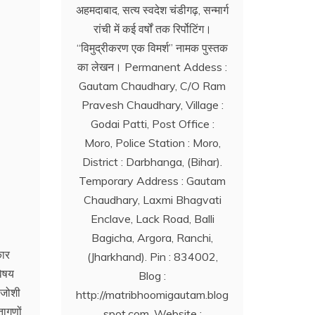
अहमदाबाद, सत्य स्वदेश चंडीगढ़, सन्मार्ग
रांची में कई वर्षों तक रिर्पोटिंग।
‘‘विमुद्रीकरण एक विमर्श’’ नामक पुस्तक
का लेखन। Permanent Addess :
Gautam Chaudhary, C/O Ram
Pravesh Chaudhary, Village :
Godai Patti, Post Office :
Moro, Police Station : Moro,
District : Darbhanga, (Bihar).
Temporary Address : Gautam
Chaudhary, Laxmi Bhagvati
Enclave, Lack Road, Balli
Bagicha, Argora, Ranchi,
कार
(Jharkhand). Pin : 834002,
विषय
Blog :
 जोशी
http://matribhoomigautam.blog
तागणों
spot.com. Website :