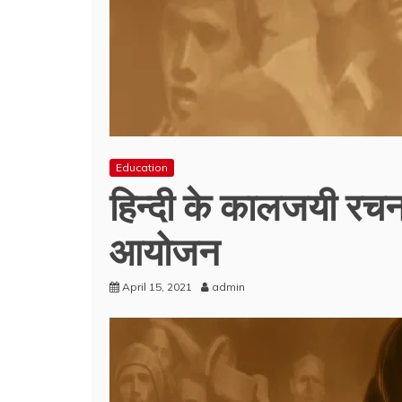
Education
हिन्दी के कालजयी रचनाक
आयोजन
April 15, 2021
admin