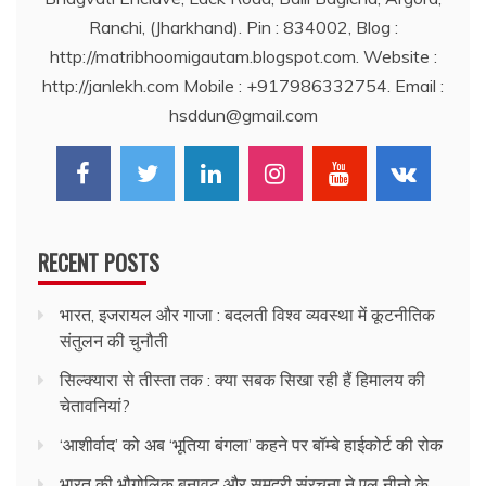
Ranchi, (Jharkhand). Pin : 834002, Blog :
http://matribhoomigautam.blogspot.com. Website :
http://janlekh.com Mobile : +917986332754. Email :
hsddun@gmail.com
RECENT POSTS
भारत, इजरायल और गाजा : बदलती विश्व व्यवस्था में कूटनीतिक
संतुलन की चुनौती
सिल्क्यारा से तीस्ता तक : क्या सबक सिखा रही हैं हिमालय की
चेतावनियां?
‘आशीर्वाद’ को अब ‘भूतिया बंगला’ कहने पर बॉम्बे हाईकोर्ट की रोक
भारत की भौगोलिक बनावट और समुद्री संरचना ने एल नीनो के