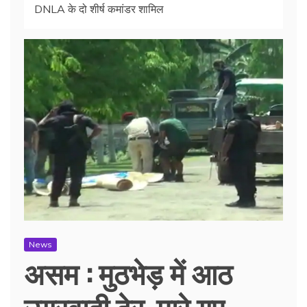
DNLA के दो शीर्ष कमांडर शामिल
News
असम : मुठभेड़ में आठ
उग्रवादी ढेर, मारे गए