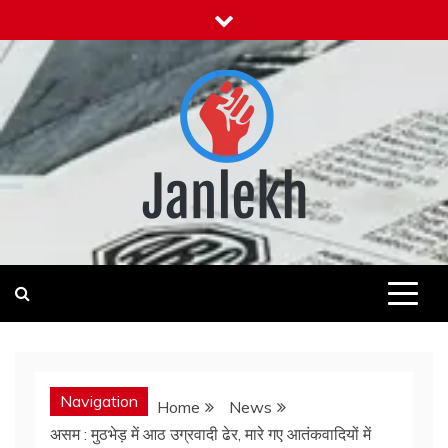
Skip
to
content
Janlekh
News for Public
Navigation
Home
News
असम : मुठभेड़ में आठ उग्रवादी ढेर, मारे गए आतंकवादियों में