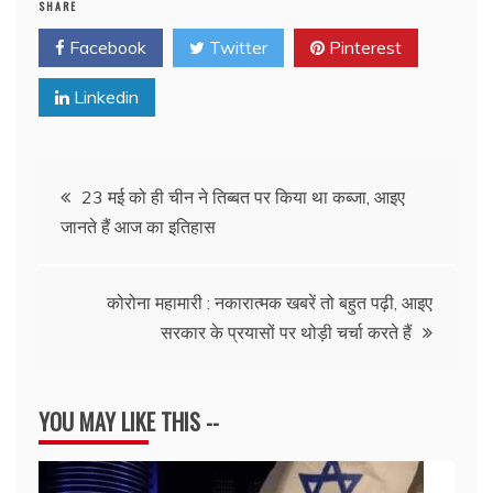
SHARE
Facebook
Twitter
Pinterest
Linkedin
Post
23 मई को ही चीन ने तिब्बत पर किया था कब्जा, आइए
जानते हैं आज का इतिहास
navigation
कोरोना महामारी : नकारात्मक खबरें तो बहुत पढ़ी, आइए
सरकार के प्रयासों पर थोड़ी चर्चा करते हैं
YOU MAY LIKE THIS --