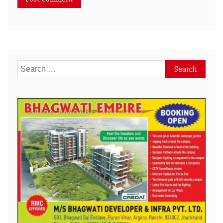
Search
for: