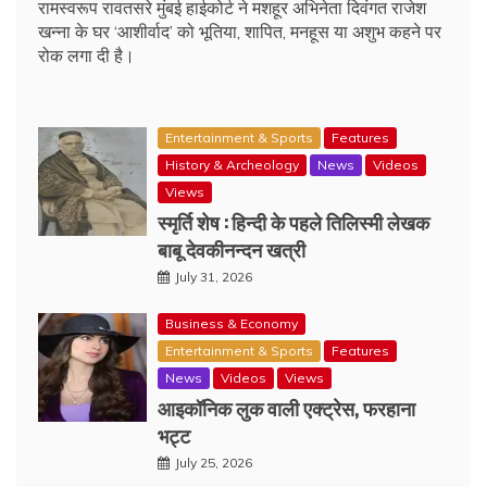
रामस्वरूप रावतसरे मुंबई हाईकोर्ट ने मशहूर अभिनेता दिवंगत राजेश
खन्ना के घर ‘आशीर्वाद’ को भूतिया, शापित, मनहूस या अशुभ कहने पर
रोक लगा दी है।
Entertainment & Sports
Features
History & Archeology
News
Videos
Views
स्मृर्ति शेष : हिन्दी के पहले तिलिस्मी लेखक
बाबू देवकीनन्दन खत्री
July 31, 2026
Business & Economy
Entertainment & Sports
Features
News
Videos
Views
आइकॉनिक लुक वाली एक्‍ट्रेस, फरहाना
भट्ट
July 25, 2026