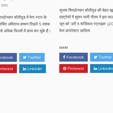
7, 2021
सुभाष शिरढोनकर बॉलीवुड की बेहद ख
एक्ट्रेसों में शुमार यामी गौतम ने इस स
िरढोनकर बॉलीवुड में मेगा स्टार के
जून को ’उरी द सर्जिकल स्ट्राइक’ (
चर्चित अमिताभ बच्चन पिछले 5 दशक
फेम डायरेक्टर आदित्य
से अधिक फिल्मों में काम कर चुके हैं।
SHARE
Facebook
Twitter
cebook
Twitter
Pinterest
Linkedin
nterest
Linkedin