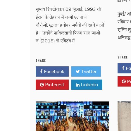
सुभाष शिरढोनकर 09 जुलाई, 1993 तो
मुंबई/ अ
ईरान के तेहरान में जन्मी एलनाज
रविवार 
नौरोजी, मूलतः हनोवर जर्मनी की रहने वाली
शूटिंग 
हैं। उन्होंने पाकिस्तानी फिल्म ’मान जाओ
अनिरुद्
न’ (2018) से एक्टिंग में
SHARE
SHARE
Fa
Facebook
Twitter
Pi
Pinterest
Linkedin