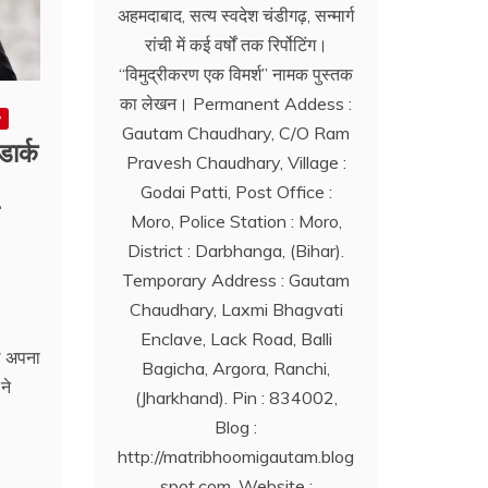
अहमदाबाद, सत्य स्वदेश चंडीगढ़, सन्मार्ग
रांची में कई वर्षों तक रिर्पोटिंग।
‘‘विमुद्रीकरण एक विमर्श’’ नामक पुस्तक
का लेखन। Permanent Addess :
w
Gautam Chaudhary, C/O Ram
ार्क
Pravesh Chaudhary, Village :
Godai Patti, Post Office :
Moro, Police Station : Moro,
District : Darbhanga, (Bihar).
Temporary Address : Gautam
Chaudhary, Laxmi Bhagvati
Enclave, Lack Road, Balli
थ अपना
Bagicha, Argora, Ranchi,
ने
(Jharkhand). Pin : 834002,
Blog :
http://matribhoomigautam.blog
spot.com. Website :