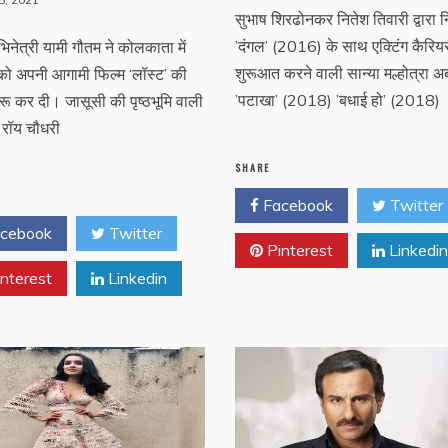
सुभाष शिरढोनकर नितेश तिवारी द्वारा नि
’दंगल’ (2016) के साथ एक्टिंग कैरिय
भिनेत्री यामी गौतम ने कोलकाता में
शुरूआत करने वाली सान्या मल्होत्रा 
को अपनी आगामी फिल्म ‘लॉस्ट’ की
’पटाखा’ (2018) ’बधाई हो’ (2018)
शुरू कर दी। जासूसी की पृष्ठभूमि वाली
ध रॉय चौधरी
SHARE
Facebook
Twitter
cebook
Twitter
Pinterest
Linkedin
nterest
Linkedin