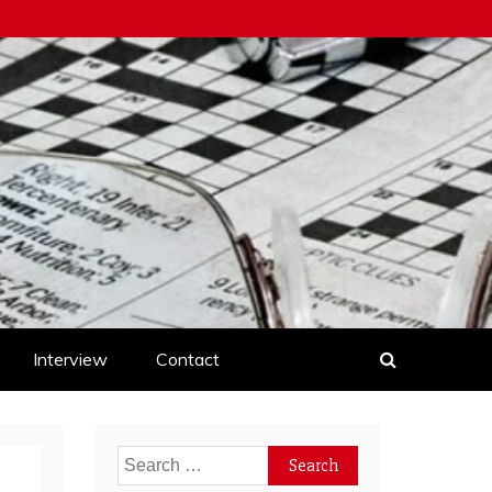
Interview
Contact
Search
for: