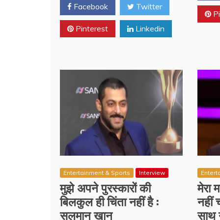
Facebook
Twitter
Pi
Pinterest
Linkedin
Entertainment & Sports
Interview
Entert
मुझे अपने पुरस्कारों की
मेरा
बिलकुल ही चिंता नहीं है :
नहीं 
सलमान खान
साथ न