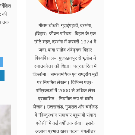
र्देशित
र की
अब तक
गौतम चौधरी, गुदाईपट्टी, दरभंगा,
(बिहार). जीवन परिचय : बिहार के एक
छोटे शहर, दरभंगा में फरवरी 1974 में
जन्म, बाबा साहेब अंबेड्कर बिहार
विश्वविद्यालय, मुज़फ़्फ़रपुर से भूगोल में
स्नातकोत्तर की शिक्षा। पत्रकारिता में
डिप्लोमा। समसामयिक एवं राष्ट्रीय मुद्दों
पर नियमित लेखन। विभिन्न पत्र-
पत्रिकाओं में 2000 से अधिक लेख
प्रकाशित। नियमित रूप से ब्लाॅग
लेखन। उत्तराखंड, गुजरात और चंडीगढ़
में ‘‘हिन्दुस्थान समाचार बहुभाषी संवाद
एजेंसी’’ में कई वर्षों तक सेवा। इसके
अलावा प्रभात खबर पटना, यंगलीडर