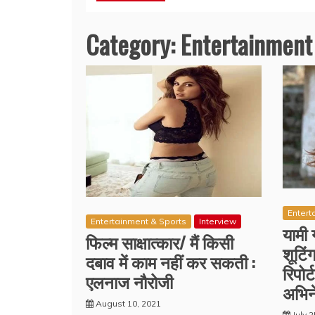
Category:
Entertainment
Entert
Entertainment & Sports
Interview
यामी 
फिल्म साक्षात्कार/ मैं किसी
शूटिं
दबाव में काम नहीं कर सकती :
रिपोर
एलनाज नौरोजी
अभिने
August 10, 2021
July 