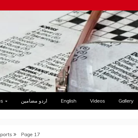
es
اردو مضامین
English
Videos
Gallery
Sports
Page 17