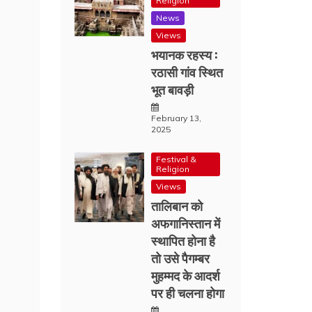
Religion
News
Views
भयानक रहस्य :
रठासी गांव स्थित
भूत बावड़ी
February 13,
2025
Festival &
Religion
Views
तालिबान को
अफगानिस्तान में
स्थापित होना है
तो उसे पैगम्बर
मुहम्मद के आदर्श
पर ही चलना होगा