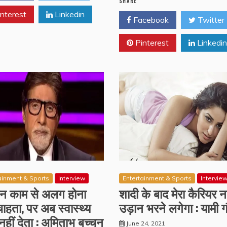
SHARE
nterest
Linkedin
Facebook
Twitter
Pinterest
Linkedin
ainment & Sports
Interview
Entertainment & Sports
Intervie
 मन काम से अलग होना
शादी के बाद मेरा कैरियर 
चाहता, पर अब स्वास्थ्य
उड़ान भरने लगेगा : यामी 
हीं देता : अमिताभ बच्चन
June 24, 2021