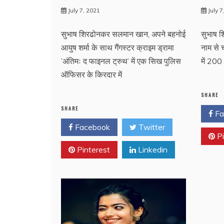
July 7, 2021
July 
सुभाष शिरढोनकर सलमान खान, अपने बहनोई
सुभाष श
आयुष शर्मा के साथ गैंगस्टर क्राइम ड्रामा
नाम से 
’अंतिमः द फाइनल ट्रुथ’ में एक सिख पुलिस
में 200 
ऑफिसर के किरदार में
SHARE
SHARE
Fa
Facebook
Twitter
Pi
Pinterest
Linkedin