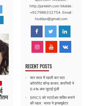
http://janlekh.com Mobile :
+917986332754. Email :
hsddun@gmail.com
RECENT POSTS
चार साल में पहली बार घटा
कॉरपोरेट बॉन्ड बाजार, कंपनियों ने
w
नई
8.4% कम जुटाई पूंजी
गौतम
BRICS को स्टार्टअप शक्ति बनाने
की पहल : भारत ने इनक्यूबेटर