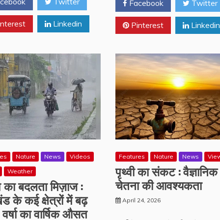
cebook
Twitter
Facebook
Twitter
nterest
Linkedin
Pinterest
Linkedin
res
Nature
News
Videos
Features
Nature
News
Vie
पृथ्वी का संकट : वैज्ञानिक
Weather
चेतना की आवश्यकता
श का बदलता मिज़ाज :
ड के कई क्षेत्रों में बढ़
April 24, 2026
ै वर्षा का वार्षिक औसत