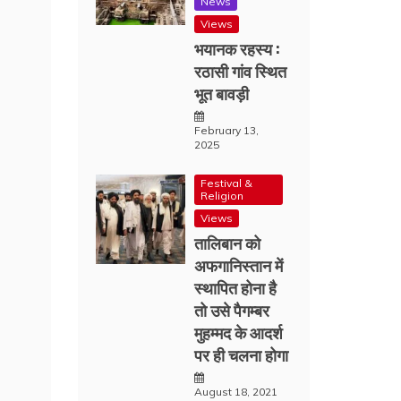
News
Views
भयानक रहस्य :
रठासी गांव स्थित
भूत बावड़ी
February 13,
2025
Festival &
Religion
Views
तालिबान को
अफगानिस्तान में
स्थापित होना है
तो उसे पैगम्बर
मुहम्मद के आदर्श
पर ही चलना होगा
August 18, 2021