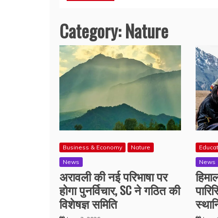
Category:
Nature
Business & Economy
Nature
Educa
News
News
अरावली की नई परिभाषा पर
हिमाल
होगा पुनर्विचार, SC ने गठित की
पारि
विशेषज्ञ समिति
स्थान