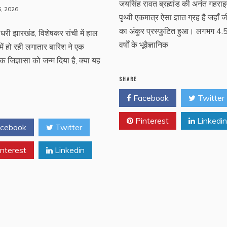
जयसिंह रावत ब्रह्मांड की अनंत गहराइयो
, 2026
पृथ्वी एकमात्र ऐसा ज्ञात ग्रह है जहाँ 
का अंकुर प्रस्फुटित हुआ। लगभग 4.
धरी झारखंड, विशेषकर रांची में हाल
वर्षों के भूवैज्ञानिक
 में हो रही लगातार बारिश ने एक
क जिज्ञासा को जन्म दिया है, क्या यह
SHARE
Facebook
Twitter
Pinterest
Linkedin
cebook
Twitter
nterest
Linkedin