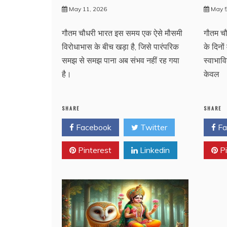
May 11, 2026
May 5
गौतम चौधरी भारत इस समय एक ऐसे मौसमी
गौतम चौ
विरोधाभास के बीच खड़ा है, जिसे पारंपरिक
के दिनों
समझ से समझ पाना अब संभव नहीं रह गया
स्वाभावि
है।
केवल
SHARE
SHARE
Facebook
Twitter
Fa
Pinterest
Linkedin
Pi