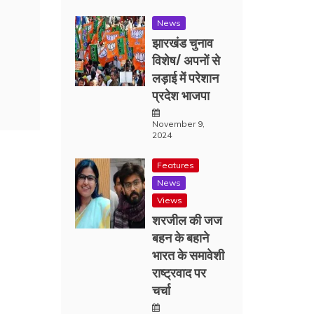
News
झारखंड चुनाव
विशेष/ अपनों से
लड़ाई में परेशान
प्रदेश भाजपा
November 9,
2024
Features
News
Views
शरजील की जज
बहन के बहाने
भारत के समावेशी
राष्ट्रवाद पर
चर्चा