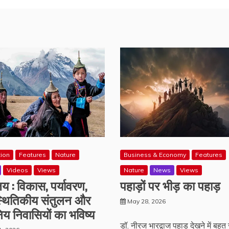
tion
Features
Nature
Business & Economy
Features
Videos
Views
Nature
News
Views
य : विकास, पर्यावरण,
पहाड़ों पर भीड़ का पहाड़
स्थितिकीय संतुलन और
May 28, 2026
िय निवासियों का भविष्य
डॉ. नीरज भारद्वाज पहाड़ देखने में बहुत 