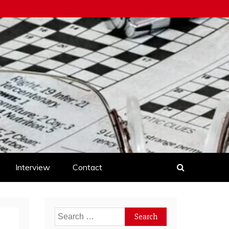
Interview
Contact
Search
for: