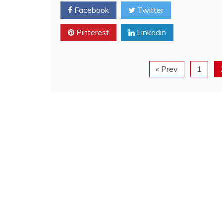
Facebook
Twitter
Pinterest
Linkedin
« Prev
1