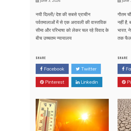
June 3, 2026
June 
नयी दिल्ली/ देश की सबसे प्राचीन
गौतम चौ
पर्वतमालाओं में से एक अरावली की वास्तविक
नहीं है
सीमा और परिभाषा को लेकर चल रहे विवाद के
भारत, न
बीच उच्चतम न्यायालय
तक फैला
SHARE
SHARE
Facebook
Twitter
Fa
Pinterest
Linkedin
Pi