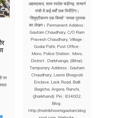
अहमदाबाद, सत्य स्वदेश चंडीगढ़, सन्मार्ग
रांची में कई वर्षों तक रिर्पोटिंग।
‘‘विमुद्रीकरण एक विमर्श’’ नामक पुस्तक
का लेखन। Permanent Addess :
Gautam Chaudhary, C/O Ram
Pravesh Chaudhary, Village :
और
Godai Patti, Post Office :
का
Moro, Police Station : Moro,
District : Darbhanga, (Bihar).
Temporary Address : Gautam
Chaudhary, Laxmi Bhagvati
ती पर
Enclave, Lack Road, Balli
केवल
Bagicha, Argora, Ranchi,
(Jharkhand). Pin : 834002,
Blog :
http://matribhoomigautam.blog
spot.com. Website :