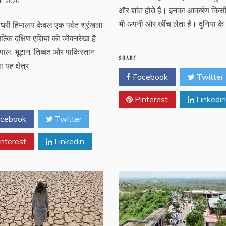
1, 2026
और शांत होते हैं। इनका आकर्षण किस
भी अपनी ओर खींच लेता है। दुनिया के
धरी हिमालय केवल एक पर्वत श्रृंखला
, बल्कि दक्षिण एशिया की जीवनरेखा है।
ेपाल, भूटान, तिब्बत और पाकिस्तान
SHARE
 यह क्षेत्र
Facebook
Twitter
Pinterest
Linkedin
cebook
Twitter
nterest
Linkedin