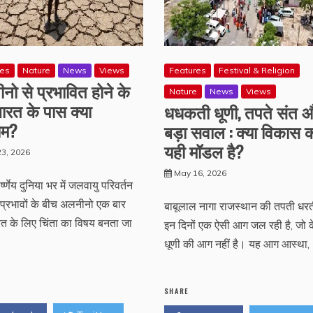
res
Nature
News
Views
Features
Festival & Religion
ो से प्रभावित होने के
Nature
News
Views
ारत के पास क्या
धधकती धूणी, तपते संत 
ाम?
बड़ा सवाल : क्या विकास 
यही मॉडल है?
3, 2026
May 16, 2026
्ष्णेय दुनिया भर में जलवायु परिवर्तन
 प्रभावों के बीच अलनीनो एक बार
बाबूलाल नागा राजस्थान की तपती धर
त के लिए चिंता का विषय बनता जा
इन दिनों एक ऐसी आग जल रही है, जो 
धूणी की आग नहीं है। यह आग आस्था,
SHARE