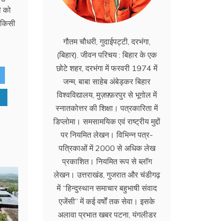
ी को
 किसी
गौतम चौधरी, गुदाईपट्टी, दरभंगा,
(बिहार). जीवन परिचय : बिहार के एक
छोटे शहर, दरभंगा में फरवरी 1974 में
जन्म, बाबा साहेब अंबेड्कर बिहार
विश्वविद्यालय, मुज़फ़्फ़रपुर से भूगोल में
स्नातकोत्तर की शिक्षा। पत्रकारिता में
डिप्लोमा। समसामयिक एवं राष्ट्रीय मुद्दों
पर नियमित लेखन। विभिन्न पत्र-
पत्रिकाओं में 2000 से अधिक लेख
प्रकाशित। नियमित रूप से ब्लाॅग
लेखन। उत्तराखंड, गुजरात और चंडीगढ़
में ‘‘हिन्दुस्थान समाचार बहुभाषी संवाद
एजेंसी’’ में कई वर्षों तक सेवा। इसके
अलावा प्रभात खबर पटना, यंगलीडर