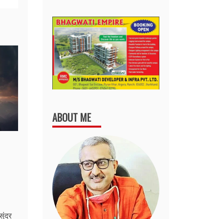
ABOUT ME
सुंदर