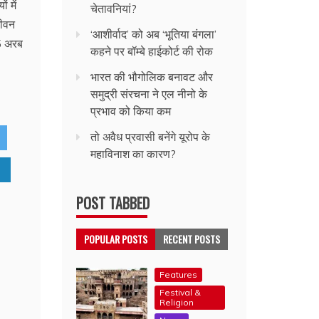
ं में
चेतावनियां?
जीवन
‘आशीर्वाद’ को अब ‘भूतिया बंगला’
5 अरब
कहने पर बॉम्बे हाईकोर्ट की रोक
भारत की भौगोलिक बनावट और
समुद्री संरचना ने एल नीनो के
प्रभाव को किया कम
तो अवैध प्रवासी बनेंगे यूरोप के
महाविनाश का कारण?
POST TABBED
POPULAR POSTS
RECENT POSTS
Features
Festival &
Religion