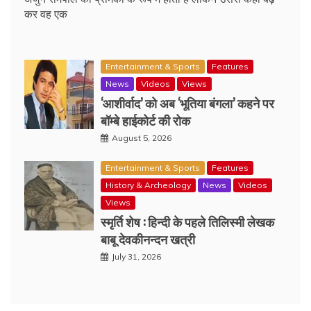
कर वह एक
Entertainment & Sports
Features
News
Videos
Views
‘आशीर्वाद’ को अब ‘भूतिया बंगला’ कहने पर
बॉम्बे हाईकोर्ट की रोक
August 5, 2026
Entertainment & Sports
Features
History & Archeology
News
Videos
Views
स्मृर्ति शेष : हिन्दी के पहले तिलिस्मी लेखक
बाबू देवकीनन्दन खत्री
July 31, 2026