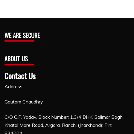
WE ARE SECURE
ABOUT US
Contact Us
Address:
Gautam Chaudhry
C/O C.P. Yadav, Block Number: 1,3/4 BHK, Salimar Bagh,
Khatal More Road, Argora, Ranchi (Jharkhand): Pin:
834004,