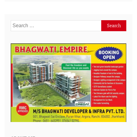
Search
for: