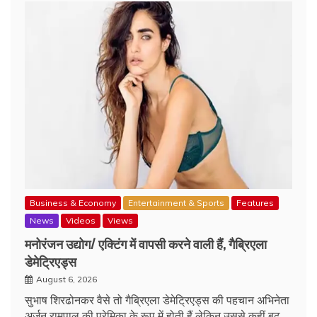
Business & Economy
Entertainment & Sports
Features
News
Videos
Views
मनोरंजन उद्योग/ एक्टिंग में वापसी करने वाली हैं, गैब्रिएला
डेमेट्रिएड्स
August 6, 2026
सुभाष शिरढोनकर वैसे तो गैब्रिएला डेमेट्रिएड्स की पहचान अभिनेता
अर्जुन रामपाल की प्रेमिका के रूप में होती हैं लेकिन उससे कहीं बढ़