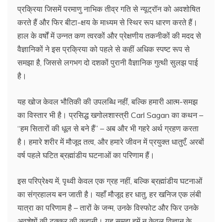
प्रक्रिया जिसमें परमाणु नाभिक तीव्र गति से न्यूट्रॉन को अवशोषित
करते हैं और फिर बीटा-क्षय के माध्यम से स्थिर रूप धारण करते हैं।
हाल के वर्षों में उन्नत कण त्वरकों और प्रेक्षणीय तकनीकों की मदद से
वैज्ञानिकों ने इस प्रक्रिया को पहले से कहीं अधिक स्पष्ट रूप से
समझा है, जिससे लगभग दो दशकों पुरानी वैज्ञानिक गुत्थी सुलझ पाई
है।
यह खोज केवल भौतिकी की उपलब्धि नहीं, बल्कि हमारी आत्म-समझ
का विस्तार भी है। प्रसिद्ध खगोलशास्त्री Carl Sagan का कथन –
“हम सितारों की धूल से बने हैं” – अब और भी गहरे अर्थ ग्रहण करता
है। हमारे शरीर में मौजूद तत्व, और हमारे जीवन में प्रयुक्त धातुएँ, अरबों
वर्ष पहले घटित ब्रह्मांडीय घटनाओं का परिणाम हैं।
इस परिप्रेक्ष्य में, पृथ्वी केवल एक ग्रह नहीं, बल्कि ब्रह्मांडीय घटनाओं
का संग्रहालय बन जाती है। यहाँ मौजूद हर धातु, हर खनिज एक लंबी
यात्रा का परिणाम है – तारों के जन्म, उनके विस्फोट और फिर उनके
अवशेषों की टक्कर की कहानी। यह समझ हमें न केवल विज्ञान के