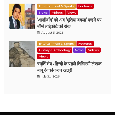
Entertainment & Sports
Features
News
Videos
Views
‘आशीर्वाद’ को अब ‘भूतिया बंगला’ कहने पर
बॉम्बे हाईकोर्ट की रोक
August 5, 2026
Entertainment & Sports
Features
History & Archeology
News
Videos
Views
स्मृर्ति शेष : हिन्दी के पहले तिलिस्मी लेखक
बाबू देवकीनन्दन खत्री
July 31, 2026