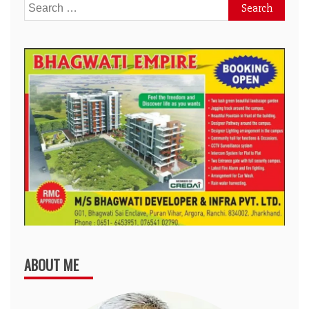
Search
for:
ABOUT ME