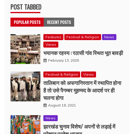
POST TABBED
POPULAR POSTS
RECENT POSTS
Features
Festival & Religion
News
Views
भयानक रहस्य : रठासी गांव स्थित भूत बावड़ी
February 13, 2025
Festival & Religion
Views
तालिबान को अफगानिस्तान में स्थापित होना
है तो उसे पैगम्बर मुहम्मद के आदर्श पर ही
चलना होगा
August 18, 2021
News
झारखंड चुनाव विशेष/ अपनों से लड़ाई में
परेशान प्रदेश भाजपा