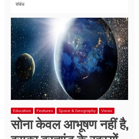
संबंध
Education
Features
Space & Geography
Views
सोना केवल आभूषण नहीं है,
इसका ब्रह्मांड के रहस्यों