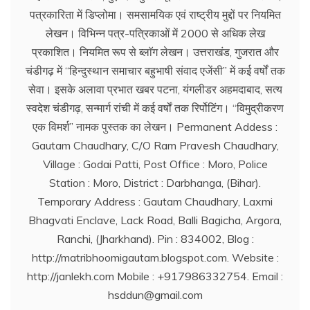
पत्रकारिता में डिप्लोमा। समसामयिक एवं राष्ट्रीय मुद्दों पर नियमित
लेखन। विभिन्न पत्र-पत्रिकाओं में 2000 से अधिक लेख
प्रकाशित। नियमित रूप से ब्लाॅग लेखन। उत्तराखंड, गुजरात और
चंडीगढ़ में ‘‘हिन्दुस्थान समाचार बहुभाषी संवाद एजेंसी’’ में कई वर्षों तक
सेवा। इसके अलावा प्रभात खबर पटना, यंगलीडर अहमदाबाद, सत्य
स्वदेश चंडीगढ़, सन्मार्ग रांची में कई वर्षों तक रिर्पोटिंग। ‘‘विमुद्रीकरण
एक विमर्श’’ नामक पुस्तक का लेखन। Permanent Addess :
Gautam Chaudhary, C/O Ram Pravesh Chaudhary,
Village : Godai Patti, Post Office : Moro, Police
Station : Moro, District : Darbhanga, (Bihar).
Temporary Address : Gautam Chaudhary, Laxmi
Bhagvati Enclave, Lack Road, Balli Bagicha, Argora,
Ranchi, (Jharkhand). Pin : 834002, Blog :
http://matribhoomigautam.blogspot.com. Website :
http://janlekh.com Mobile : +917986332754. Email :
hsddun@gmail.com