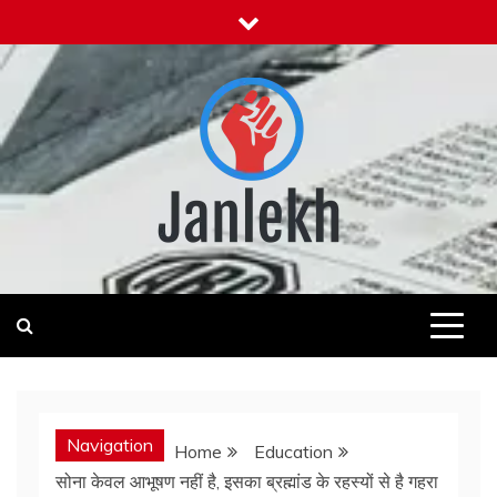
Skip
to
content
Janlekh
News for Public
Navigation
Home
Education
सोना केवल आभूषण नहीं है, इसका ब्रह्मांड के रहस्यों से है गहरा