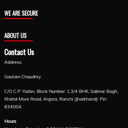
WE ARE SECURE
ABOUT US
Contact Us
Address:
Gautam Chaudhry
C/O C.P. Yadav, Block Number: 1,3/4 BHK, Salimar Bagh,
Khatal More Road, Argora, Ranchi (Jharkhand): Pin:
834004,
Hours