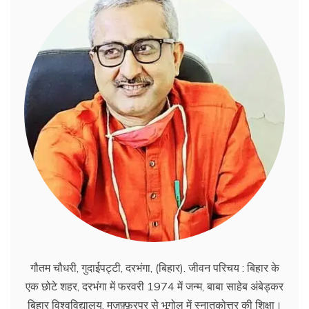
गौतम चौधरी, गुदाईपट्टी, दरभंगा, (बिहार). जीवन परिचय : बिहार के
एक छोटे शहर, दरभंगा में फरवरी 1974 में जन्म, बाबा साहेब अंबेड्कर
बिहार विश्वविद्यालय, मुज़फ़्फ़रपुर से भूगोल में स्नातकोत्तर की शिक्षा।