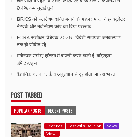
चार साल में पहली बार घटा कॉरपोरेट बॉन्ड बाजार, कंपनियों ने
8.4% कम जुटाई पूंजी
BRICS को स्टार्टअप शक्ति बनाने की पहल : भारत ने इनक्यूबेटर
नेटवर्क और नवोन्मेषण कोष का दिया प्रस्ताव
FCRA संशोधन विधेयक 2026 : विदेशी सहायता जनकल्याण
तक ही सीमित रहे
मनोरंजन उद्योग/ एक्टिंग में वापसी करने वाली हैं, गैब्रिएला
डेमेट्रिएड्स
वैज्ञानिक चेतना : तर्क व अनुशंधान से दूर होता जा रहा भारत
POST TABBED
POPULAR POSTS
RECENT POSTS
Features
Festival & Religion
News
Views