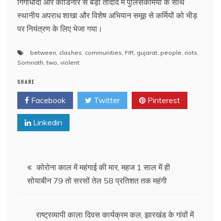
गिर्गाधादा और कोडिनार से बड़ी तादाद में पुलिसकर्मियों के साथ
स्थानीय अपराध शाखा और विशेष अभियान समूह से कर्मियों को भीड़
पर नियंत्रण के लिए भेजा गया।
between
,
clashes
,
communities
,
FIR
,
gujarat
,
people
,
riots
,
Somnath
,
two
,
violent
SHARE
Facebook
Twitter
Pinterest
Linkedin
Post
कोरोना काल में महंगाई की मार, महज 1 साल में ही
सोयाबीन 79 तो सरसों तेल 58 प्रतिशत तक महंगी
navigation
राष्ट्रव्यापी काला दिवस कार्यक्रम कल, झारखंड के गांवों में