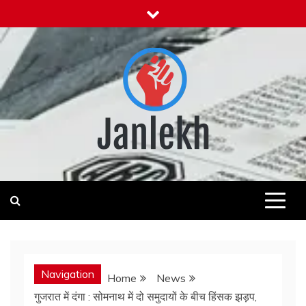
Skip
to
content
Janlekh
News for Public
Navigation
Home
News
गुजरात में दंगा : सोमनाथ में दो समुदायों के बीच हिंसक झड़प,