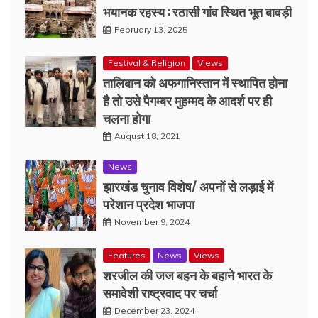
भयानक रहस्य : रठासी गांव स्थित भूत बावड़ी
February 13, 2025
Festival & Religion
Views
तालिबान को अफगानिस्तान में स्थापित होना
है तो उसे पैगम्बर मुहम्मद के आदर्श पर ही
चलना होगा
August 18, 2021
News
झारखंड चुनाव विशेष/ अपनों से लड़ाई में
परेशान प्रदेश भाजपा
November 9, 2024
Features
News
Views
शरजील की जज बहन के बहाने भारत के
समावेशी राष्ट्रवाद पर चर्चा
December 23, 2024