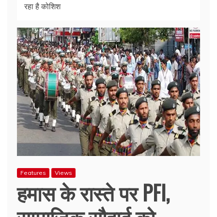
रहा है कोशिश
Features
Views
हमास के रास्ते पर PFI,
सामाजिक सौहार्द को