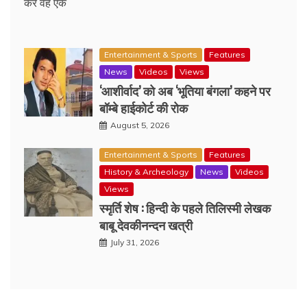
कर वह एक
Entertainment & Sports
Features
News
Videos
Views
‘आशीर्वाद’ को अब ‘भूतिया बंगला’ कहने पर
बॉम्बे हाईकोर्ट की रोक
August 5, 2026
Entertainment & Sports
Features
History & Archeology
News
Videos
Views
स्मृर्ति शेष : हिन्दी के पहले तिलिस्मी लेखक
बाबू देवकीनन्दन खत्री
July 31, 2026