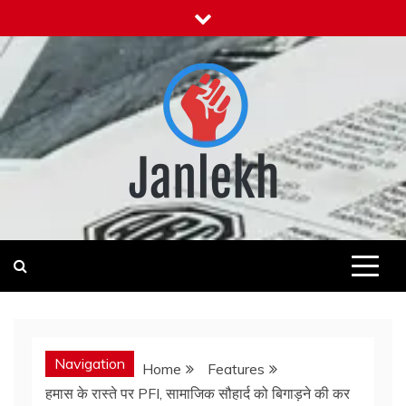
Skip
to
content
Janlekh
News for Public
Navigation
Home
Features
हमास के रास्ते पर PFI, सामाजिक सौहार्द को बिगाड़ने की कर