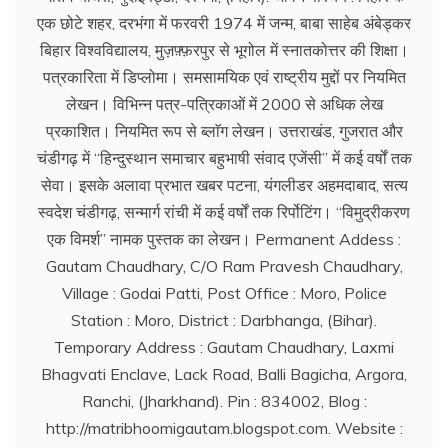
एक छोटे शहर, दरभंगा में फरवरी 1974 में जन्म, बाबा साहेब अंबेड्कर
बिहार विश्वविद्यालय, मुज़फ़्फ़रपुर से भूगोल में स्नातकोत्तर की शिक्षा।
पत्रकारिता में डिप्लोमा। समसामयिक एवं राष्ट्रीय मुद्दों पर नियमित
लेखन। विभिन्न पत्र-पत्रिकाओं में 2000 से अधिक लेख
प्रकाशित। नियमित रूप से ब्लाॅग लेखन। उत्तराखंड, गुजरात और
चंडीगढ़ में ‘‘हिन्दुस्थान समाचार बहुभाषी संवाद एजेंसी’’ में कई वर्षों तक
सेवा। इसके अलावा प्रभात खबर पटना, यंगलीडर अहमदाबाद, सत्य
स्वदेश चंडीगढ़, सन्मार्ग रांची में कई वर्षों तक रिर्पोटिंग। ‘‘विमुद्रीकरण
एक विमर्श’’ नामक पुस्तक का लेखन। Permanent Addess :
Gautam Chaudhary, C/O Ram Pravesh Chaudhary,
Village : Godai Patti, Post Office : Moro, Police
Station : Moro, District : Darbhanga, (Bihar).
Temporary Address : Gautam Chaudhary, Laxmi
Bhagvati Enclave, Lack Road, Balli Bagicha, Argora,
Ranchi, (Jharkhand). Pin : 834002, Blog :
http://matribhoomigautam.blogspot.com. Website :