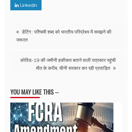
Linkedin
Post
डेटिंग : पश्चिमी शब्द को भारतीय परिप्रेक्ष्य में समझने की
जरूरत
navigation
कोविड-19 की जमीनी हकीकत बताने वाली पत्रकार पहुंची
मौत के करीब, चीनी सरकार कर रही प्रताड़ित
YOU MAY LIKE THIS --