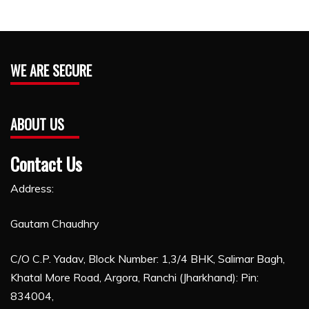
WE ARE SECURE
ABOUT US
Contact Us
Address:
Gautam Chaudhry
C/O C.P. Yadav, Block Number: 1,3/4 BHK, Salimar Bagh,
Khatal More Road, Argora, Ranchi (Jharkhand): Pin:
834004,