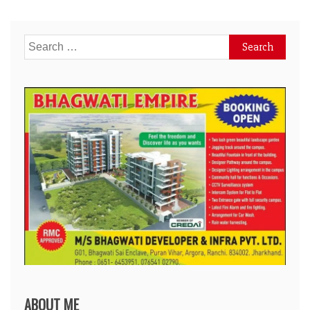
Search
for:
ABOUT ME