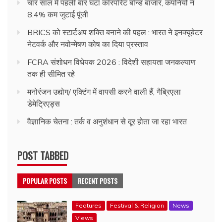
चार साल में पहली बार घटा कॉरपोरेट बॉन्ड बाजार, कंपनियों ने
8.4% कम जुटाई पूंजी
BRICS को स्टार्टअप शक्ति बनाने की पहल : भारत ने इनक्यूबेटर
नेटवर्क और नवोन्मेषण कोष का दिया प्रस्ताव
FCRA संशोधन विधेयक 2026 : विदेशी सहायता जनकल्याण
तक ही सीमित रहे
मनोरंजन उद्योग/ एक्टिंग में वापसी करने वाली हैं, गैब्रिएला
डेमेट्रिएड्स
वैज्ञानिक चेतना : तर्क व अनुशंधान से दूर होता जा रहा भारत
POST TABBED
POPULAR POSTS
RECENT POSTS
Features
Festival & Religion
News
Views