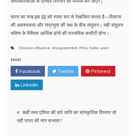
अर्थव्यवस्थाओं के प्रभाव विस्तार का माध्यम बन जाएंगे।
भारत का रुख इस द्वंद्व को स्पष्ट रूप से रेखांकित करता है—विकास
की आवश्यकता और संप्रभुता की रक्षा के बीच संतुलन। यही संतुलन
भविष्य के वैश्विक आर्थिक ढांचे की वास्तविक कसौटी होगा।
Chinese influence
,
disagreement
,
IFDA
,
India
,
warn
SHARE
Facebook
Twitter
Pinterest
Linkedin
Post
कहीं मध्य एशिया की सर्प जाति का सांस्कृतिक विस्तार तो
नहीं भारत की नाग सभ्यता?
navigation