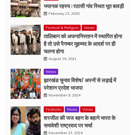
भयानक रहस्य : रठासी गांव स्थित भूत बावड़ी
February 13, 2025
Festival & Religion
Views
तालिबान को अफगानिस्तान में स्थापित होना
है तो उसे पैगम्बर मुहम्मद के आदर्श पर ही
चलना होगा
August 18, 2021
News
झारखंड चुनाव विशेष/ अपनों से लड़ाई में
परेशान प्रदेश भाजपा
November 9, 2024
Features
News
Views
शरजील की जज बहन के बहाने भारत के
समावेशी राष्ट्रवाद पर चर्चा
December 23, 2024