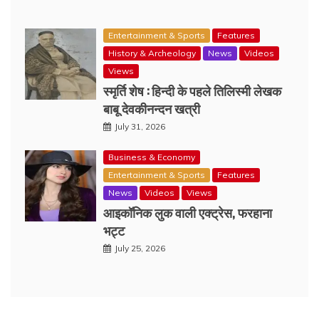
Entertainment & Sports
Features
History & Archeology
News
Videos
Views
स्मृर्ति शेष : हिन्दी के पहले तिलिस्मी लेखक
बाबू देवकीनन्दन खत्री
July 31, 2026
Business & Economy
Entertainment & Sports
Features
News
Videos
Views
आइकॉनिक लुक वाली एक्‍ट्रेस, फरहाना
भट्ट
July 25, 2026