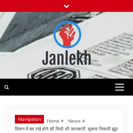
Skip
to
content
Janlekh
News for Public
Navigation
Home
News
विमान में बम रखे होने की मिली थी जानकारी, सूचना निकली झूठ