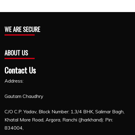
WE ARE SECURE
ABOUT US
Contact Us
Address:
Gautam Chaudhry
C/O C.P. Yadav, Block Number: 1,3/4 BHK, Salimar Bagh,
Khatal More Road, Argora, Ranchi (Jharkhand): Pin:
834004,