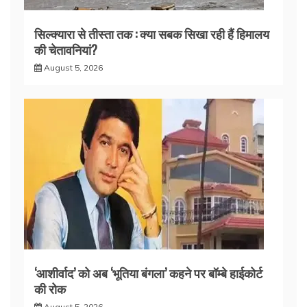
सिल्क्यारा से तीस्ता तक : क्या सबक सिखा रही हैं हिमालय
की चेतावनियां?
August 5, 2026
‘आशीर्वाद’ को अब ‘भूतिया बंगला’ कहने पर बॉम्बे हाईकोर्ट
की रोक
August 5, 2026