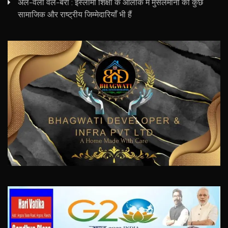
अल-वला वल-बरा : इस्लामी शिक्षा के आलोक में मुसलमानों की कुछ
सामाजिक और राष्ट्रीय जिम्मेदारियाँ भी हैं