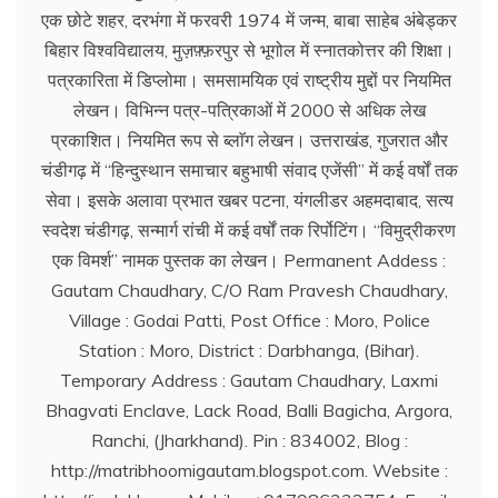
एक छोटे शहर, दरभंगा में फरवरी 1974 में जन्म, बाबा साहेब अंबेड्कर
बिहार विश्वविद्यालय, मुज़फ़्फ़रपुर से भूगोल में स्नातकोत्तर की शिक्षा।
पत्रकारिता में डिप्लोमा। समसामयिक एवं राष्ट्रीय मुद्दों पर नियमित
लेखन। विभिन्न पत्र-पत्रिकाओं में 2000 से अधिक लेख
प्रकाशित। नियमित रूप से ब्लाॅग लेखन। उत्तराखंड, गुजरात और
चंडीगढ़ में ‘‘हिन्दुस्थान समाचार बहुभाषी संवाद एजेंसी’’ में कई वर्षों तक
सेवा। इसके अलावा प्रभात खबर पटना, यंगलीडर अहमदाबाद, सत्य
स्वदेश चंडीगढ़, सन्मार्ग रांची में कई वर्षों तक रिर्पोटिंग। ‘‘विमुद्रीकरण
एक विमर्श’’ नामक पुस्तक का लेखन। Permanent Addess :
Gautam Chaudhary, C/O Ram Pravesh Chaudhary,
Village : Godai Patti, Post Office : Moro, Police
Station : Moro, District : Darbhanga, (Bihar).
Temporary Address : Gautam Chaudhary, Laxmi
Bhagvati Enclave, Lack Road, Balli Bagicha, Argora,
Ranchi, (Jharkhand). Pin : 834002, Blog :
http://matribhoomigautam.blogspot.com. Website :