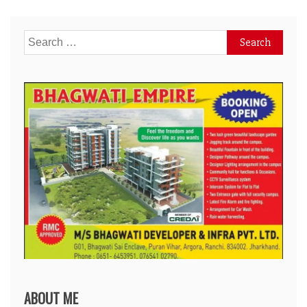
Search
for:
ABOUT ME