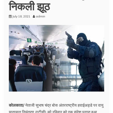
निकली झूठ
July 18, 2021
admin
कोलकाता/
नेताजी सुभाष चंद्र बोस अंतरराष्ट्रीय हवाईअड्डे पर वायु
यातायात नियंत्रण (एटीसी) को रविवार को एक संदेश प्राप्त हुआ,