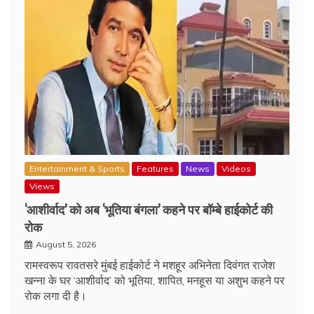
Entertainment & Sports
Features
News
Videos
Views
‘आशीर्वाद’ को अब ‘भूतिया बंगला’ कहने पर बॉम्बे हाईकोर्ट की
रोक
August 5, 2026
रामस्वरूप रावतसरे मुंबई हाईकोर्ट ने मशहूर अभिनेता दिवंगत राजेश
खन्ना के घर ‘आशीर्वाद’ को भूतिया, शापित, मनहूस या अशुभ कहने पर
रोक लगा दी है।