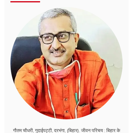
गौतम चौधरी, गुदाईपट्टी, दरभंगा, (बिहार). जीवन परिचय : बिहार के