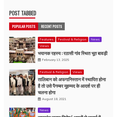
POST TABBED
POPULAR POSTS
RECENT POSTS
Features
Festival & Religion
News
Views
भयानक रहस्य : रठासी गांव स्थित भूत बावड़ी
February 13, 2025
Festival & Religion
Views
तालिबान को अफगानिस्तान में स्थापित होना
है तो उसे पैगम्बर मुहम्मद के आदर्श पर ही
चलना होगा
August 18, 2021
News