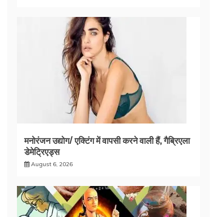
मनोरंजन उद्योग/ एक्टिंग में वापसी करने वाली हैं, गैब्रिएला
डेमेट्रिएड्स
August 6, 2026