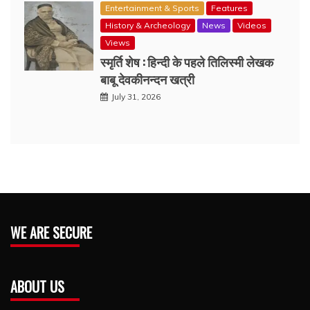
Entertainment & Sports
Features
History & Archeology
News
Videos
Views
स्मृर्ति शेष : हिन्दी के पहले तिलिस्मी लेखक
बाबू देवकीनन्दन खत्री
July 31, 2026
WE ARE SECURE
ABOUT US