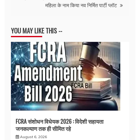
महिला के नाम किया नव निर्मित पार्टी प्लॉट
YOU MAY LIKE THIS --
FCRA संशोधन विधेयक 2026 : विदेशी सहायता
जनकल्याण तक ही सीमित रहे
August 6, 2026