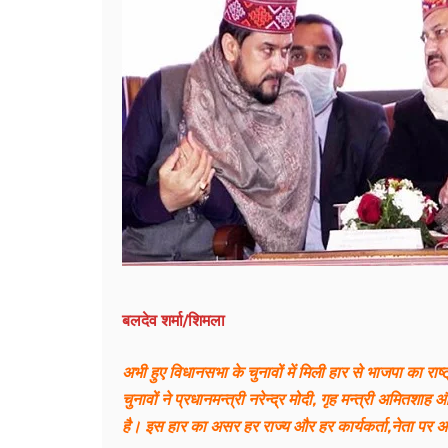
बलदेव शर्मा/शिमला
अभी हुए विधानसभा के चुनावों में मिली हार से भाजपा का र
चुनावों ने प्रधानमन्त्री नरेन्द्र मोदी, गृह मन्त्री अमित
है। इस हार का असर हर राज्य और हर कार्यकर्ता,नेता पर अ