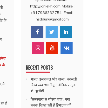
http://janlekh.com Mobile :
जो
+917986332754. Email :
े
hsddun@gmail.com
ंह के
ान
सांसद
ा के
RECENT POSTS
भारत, इजरायल और गाजा : बदलती
द के
विश्व व्यवस्था में कूटनीतिक संतुलन
की चुनौती
सिल्क्यारा से तीस्ता तक : क्या
हे हैं
सबक सिखा रही हैं हिमालय की