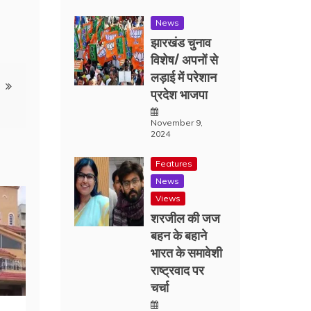
News
झारखंड चुनाव
विशेष/ अपनों से
लड़ाई में परेशान
प्रदेश भाजपा
November 9,
2024
Features
News
Views
शरजील की जज
बहन के बहाने
भारत के समावेशी
राष्ट्रवाद पर
चर्चा