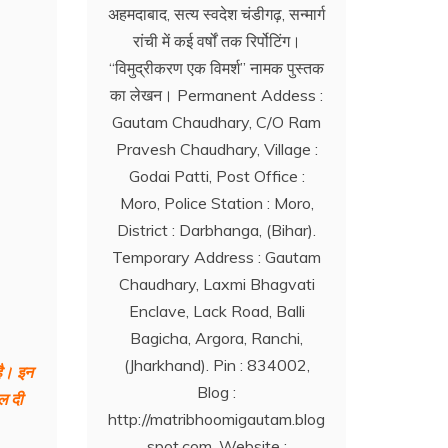
अहमदाबाद, सत्य स्वदेश चंडीगढ़, सन्मार्ग
रांची में कई वर्षों तक रिर्पोटिंग।
‘‘विमुद्रीकरण एक विमर्श’’ नामक पुस्तक
का लेखन। Permanent Addess :
Gautam Chaudhary, C/O Ram
Pravesh Chaudhary, Village :
Godai Patti, Post Office :
Moro, Police Station : Moro,
District : Darbhanga, (Bihar).
Temporary Address : Gautam
Chaudhary, Laxmi Bhagvati
Enclave, Lack Road, Balli
Bagicha, Argora, Ranchi,
(Jharkhand). Pin : 834002,
है। इन
Blog :
ाल दी
http://matribhoomigautam.blog
spot.com. Website :