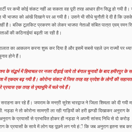
पार्टी पर कभी कोई संकट नहीं आ सकता वह पूरी तरह आधार हीन सिद्ध हो गयी है। 
ै वह भी भाजपा को आंखें दिखाने पर आ गयी है। उसने भी सीधे चुनौती दे दी है कि उसक
हीं है। बल्कि टूलकिट प्रकरण को लेकर भाजपा नेताओं संबित पात्रा एवम् रमन सि
नेताओं की कठिनाईयां बढ़ती जा रही है।
वार हालात का आकलन करना शुरू कर दिया है और इसमें सबसे पहले उन राज्यों पर ध्य
नाव होने हैं।
ृश्य के संद्धर्भ में हिमाचल पर नजर दौड़ाई जाये तो बंगाल चुनावों के बाद हमीरपुर के 
्रदेश में एकदम बढ़ गयी है। कोरोना संकट में जिस तरह वह प्रदेश के लोगों की सहायत
प्रयास एक तरह से पृष्ठभूमि में चले गये हैं।
ाहना कर रहे हैं। जयराम के मन्त्री सुरेश भारद्वाज ने जिला शिमला को दी गयी मद्
.पी. नड्डा ने तो कोरोना सामग्री ला रही गाड़ियों को हरी झण्डी दिखाकर अनुराग के
अनुराग के प्रयासों से प्रभावित होकर ही नड्डा ने अपनी सांसद निधि से दो करोड़
ग के प्रयासों के साये में लोग यह पूछने लग गये हंै कि जब अनुराग इतना सब कर र