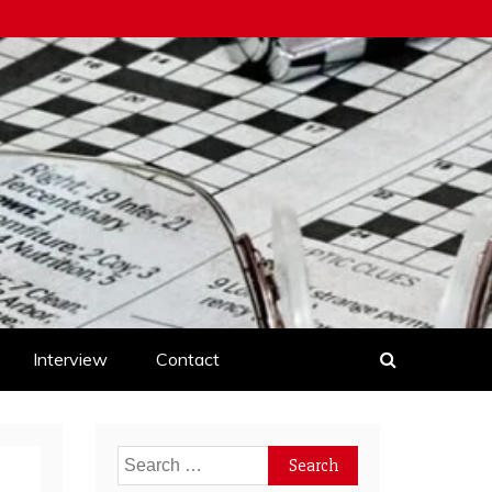
Interview
Contact
Search
for: