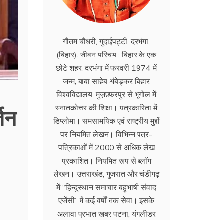
गौतम चौधरी, गुदाईपट्टी, दरभंगा,
(बिहार). जीवन परिचय : बिहार के एक
छोटे शहर, दरभंगा में फरवरी 1974 में
जन्म, बाबा साहेब अंबेड्कर बिहार
विश्वविद्यालय, मुज़फ़्फ़रपुर से भूगोल में
्तन
स्नातकोत्तर की शिक्षा। पत्रकारिता में
डिप्लोमा। समसामयिक एवं राष्ट्रीय मुद्दों
पर नियमित लेखन। विभिन्न पत्र-
पत्रिकाओं में 2000 से अधिक लेख
प्रकाशित। नियमित रूप से ब्लाॅग
लेखन। उत्तराखंड, गुजरात और चंडीगढ़
में ‘‘हिन्दुस्थान समाचार बहुभाषी संवाद
एजेंसी’’ में कई वर्षों तक सेवा। इसके
अलावा प्रभात खबर पटना, यंगलीडर