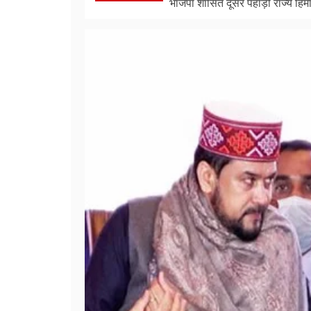
भाजपा शासित दूसरे पहाड़ी राज्य हिमा