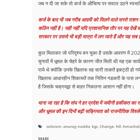
जब न दी जा सके तो कर्ज के औचित्य पर सवाल उठने स्वभावि
कर्ज के बाद भी जब गरीब आदमी को मिलने वाले सस्ते राशन
कठिन नहीं है। यही नहीं यदि प्रशासनिक तौर पर यह देखें क
सरकार पर उससे भी बड़ी मात्रा में लग जाते हैं और यह सब इस
कुल मिलाकर जो परिदृश्य बन चुका है उसके आवरण में 202
चुनावों में धूमल के चेहरे के कारण जीत मिली थी यह एक सार
पाये थे क्योंकि उनके खिलाफ वह सारी ताकतें इकट्ठी हो 
खिलाफ आधारहीन शिकायतें तक नितिन गडकरी के पास ल
है जिसके चक्रव्यूह से बाहर निकलना आसान नहीं होगा।
माना जा रहा है कि संघ ने हर प्रदेश में जमीनी हकीकत का 
और धूमल की इन दिनों बढ़ी सक्रियता को राजनीतिक विश्लेषक नेतृ
activism
,
anurag-nadda
,
bjp
,
Change
,
hill
,
himachal
SHARE