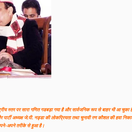
ाष्ट्रीय स्तर पर सारा गणित गडबड़ा गया है और सार्वजनिक रूप से बाहर भी आ चुका 
शाह और पार्टी अध्यक्ष जे.पी. नड्डा की लोकप्रियता तथा चुनावी रण कौशल की हवा निक
पने-अपने तरीके से हुआ है।