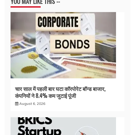
YOU MAY LIKE THIS --
चार साल में पहली बार घटा कॉरपोरेट बॉन्ड बाजार,
कंपनियों ने 8.4% कम जुटाई पूंजी
August 6, 2026