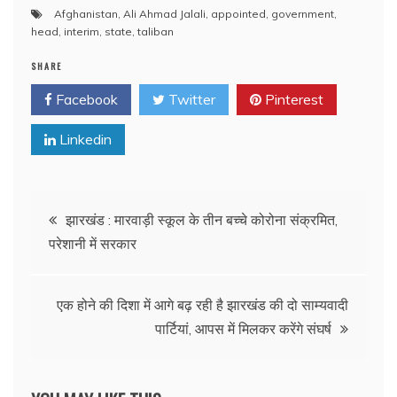
Afghanistan
,
Ali Ahmad Jalali
,
appointed
,
government
,
head
,
interim
,
state
,
taliban
SHARE
Facebook
Twitter
Pinterest
Linkedin
Post
झारखंड : मारवाड़ी स्कूल के तीन बच्चे कोरोना संक्रमित,
परेशानी में सरकार
navigation
एक होने की दिशा में आगे बढ़ रही है झारखंड की दो साम्यवादी
पार्टियां, आपस में मिलकर करेंगे संघर्ष