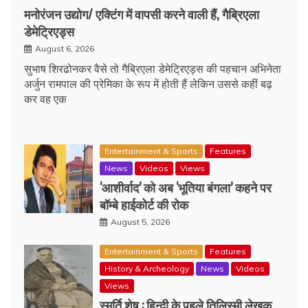
मनोरंजन उद्योग/ एक्टिंग में वापसी करने वाली हैं, गैब्रिएला
डेमेट्रिएड्स
August 6, 2026
सुभाष शिरढोनकर वैसे तो गैब्रिएला डेमेट्रिएड्स की पहचान अभिनेता
अर्जुन रामपाल की प्रेमिका के रूप में होती हैं लेकिन उससे कहीं बढ़
कर वह एक
Entertainment & Sports
Features
News
Videos
Views
‘आशीर्वाद’ को अब ‘भूतिया बंगला’ कहने पर
बॉम्बे हाईकोर्ट की रोक
August 5, 2026
Entertainment & Sports
Features
History & Archeology
News
Videos
Views
स्मृर्ति शेष : हिन्दी के पहले तिलिस्मी लेखक