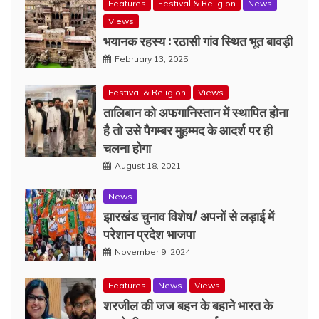
Features
Festival & Religion
News
Views
भयानक रहस्य : रठासी गांव स्थित भूत बावड़ी
February 13, 2025
Festival & Religion
Views
तालिबान को अफगानिस्तान में स्थापित होना
है तो उसे पैगम्बर मुहम्मद के आदर्श पर ही
चलना होगा
August 18, 2021
News
झारखंड चुनाव विशेष/ अपनों से लड़ाई में
परेशान प्रदेश भाजपा
November 9, 2024
Features
News
Views
शरजील की जज बहन के बहाने भारत के