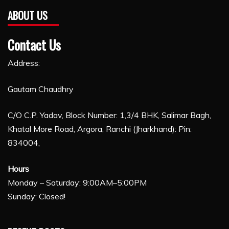
ABOUT US
Contact Us
Address:
Gautam Chaudhry
C/O C.P. Yadav, Block Number: 1,3/4 BHK, Salimar Bagh,
Khatal More Road, Argora, Ranchi (Jharkhand): Pin:
834004,
Hours
Monday – Saturday: 9:00AM–5:00PM
Sunday: Closed!