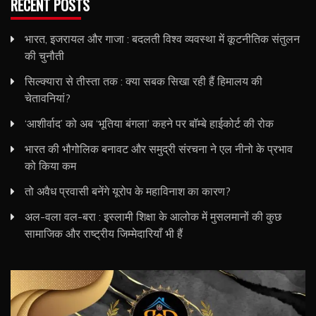
RECENT POSTS
भारत, इजरायल और गाजा : बदलती विश्व व्यवस्था में कूटनीतिक संतुलन
की चुनौती
सिल्क्यारा से तीस्ता तक : क्या सबक सिखा रही हैं हिमालय की
चेतावनियां?
‘आशीर्वाद’ को अब ‘भूतिया बंगला’ कहने पर बॉम्बे हाईकोर्ट की रोक
भारत की भौगोलिक बनावट और समुद्री संरचना ने एल नीनो के प्रभाव
को किया कम
तो अवैध प्रवासी बनेंगे यूरोप के महाविनाश का कारण?
अल-वला वल-बरा : इस्लामी शिक्षा के आलोक में मुसलमानों की कुछ
सामाजिक और राष्ट्रीय जिम्मेदारियाँ भी हैं