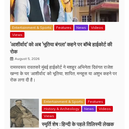
Entertainment & Sports
Features
News
Videos
Views
‘आशीर्वाद’ को अब ‘भूतिया बंगला’ कहने पर बॉम्बे हाईकोर्ट की
रोक
August 5, 2026
रामस्वरूप रावतसरे मुंबई हाईकोर्ट ने मशहूर अभिनेता दिवंगत राजेश
खन्ना के घर ‘आशीर्वाद’ को भूतिया, शापित, मनहूस या अशुभ कहने पर
रोक लगा दी है।
Entertainment & Sports
Features
History & Archeology
News
Videos
Views
स्मृर्ति शेष : हिन्दी के पहले तिलिस्मी लेखक