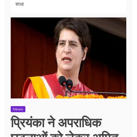
साधा
News
प्रियंका ने अपराधिक
घटनाओं को लेकर अमित