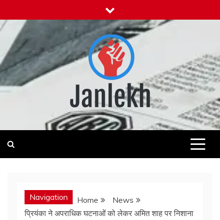
Skip
to
content
Janlekh
News for Public
Navigation
Home
News
प्रियंका ने अपराधिक घटनाओं को लेकर अमित शाह पर निशाना