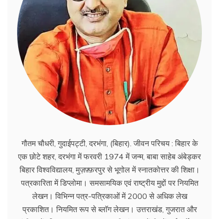
गौतम चौधरी, गुदाईपट्टी, दरभंगा, (बिहार). जीवन परिचय : बिहार के
एक छोटे शहर, दरभंगा में फरवरी 1974 में जन्म, बाबा साहेब अंबेड्कर
बिहार विश्वविद्यालय, मुज़फ़्फ़रपुर से भूगोल में स्नातकोत्तर की शिक्षा।
पत्रकारिता में डिप्लोमा। समसामयिक एवं राष्ट्रीय मुद्दों पर नियमित
लेखन। विभिन्न पत्र-पत्रिकाओं में 2000 से अधिक लेख
प्रकाशित। नियमित रूप से ब्लाॅग लेखन। उत्तराखंड, गुजरात और