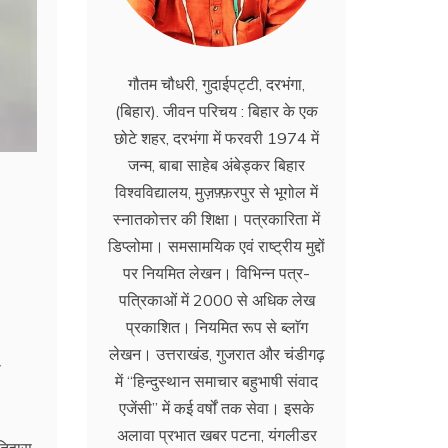
गौतम चौधरी, गुदाईपट्टी, दरभंगा,
(बिहार). जीवन परिचय : बिहार के एक
छोटे शहर, दरभंगा में फरवरी 1974 में
जन्म, बाबा साहेब अंबेड्कर बिहार
विश्वविद्यालय, मुज़फ़्फ़रपुर से भूगोल में
स्नातकोत्तर की शिक्षा। पत्रकारिता में
डिप्लोमा। समसामयिक एवं राष्ट्रीय मुद्दों
पर नियमित लेखन। विभिन्न पत्र-
पत्रिकाओं में 2000 से अधिक लेख
प्रकाशित। नियमित रूप से ब्लाॅग
लेखन। उत्तराखंड, गुजरात और चंडीगढ़
ा
में ‘‘हिन्दुस्थान समाचार बहुभाषी संवाद
एजेंसी’’ में कई वर्षों तक सेवा। इसके
अलावा प्रभात खबर पटना, यंगलीडर
इतिहास