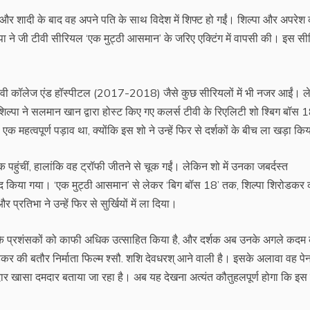
और शादी के बाद वह अपने पति के साथ विदेश में शिफ्ट हो गईं। शिल्पा और अपरेश
पा ने जी टीवी सीरियल ‘एक मुट्ठी आसमान’ के जरिए एक्टिंग में वापसी की। इस स
 देवी कॉलेज एंड हॉस्‍पीटल (2017-2018) जैसे कुछ सीरियलों में भी नजर आईं। 
ा ने सलमान खान द्वारा होस्ट किए गए कलर्स टीवी के रिएलिटी शो श्बिग बॉस 18श
 एक महत्वपूर्ण पड़ाव था, क्योंकि इस शो ने उन्हें फिर से दर्शकों के बीच ला खड़ा कि
पहुंचीं, हालांकि वह ट्रॉफी जीतने से चूक गईं। लेकिन शो में उनका जबर्दस्‍त
 पसंद किया गया। ‘एक मुट्ठी आसमान’ से लेकर ‘बिग बॉस 18’ तक, शिल्‍पा शिरोडकर 
रतिभा ने उन्हें फिर से सुर्खियों में ला दिया।
के प्रशंसकों को काफी अधिक उत्साहित किया है, और दर्शक अब उनके अगले कदम
डकर की बतौर निर्माता फिल्‍म श्सौ. शशि देवधरश् आने वाली है। इसके अलावा वह पे
दार खासा दमदार बताया जा रहा है। अब यह देखना अत्‍यंत कौतुहलपूर्ण होगा कि इस