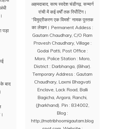
अहमदाबाद, सत्य स्वदेश चंडीगढ़, सन्मार्ग
अंधी
रांची में कई वर्षों तक रिर्पोटिंग।
ई।
‘‘विमुद्रीकरण एक विमर्श’’ नामक पुस्तक
का लेखन। Permanent Addess :
ना पड़ा
Gautam Chaudhary, C/O Ram
Pravesh Chaudhary, Village :
Godai Patti, Post Office :
Moro, Police Station : Moro,
कई
District : Darbhanga, (Bihar).
Temporary Address : Gautam
Chaudhary, Laxmi Bhagvati
के बाद
Enclave, Lack Road, Balli
।
Bagicha, Argora, Ranchi,
(Jharkhand). Pin : 834002,
स
Blog :
की।
http://matribhoomigautam.blog
spot.com. Website :