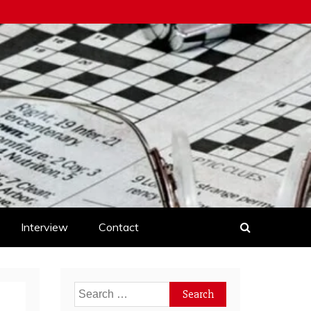
Interview
Contact
Search
for: