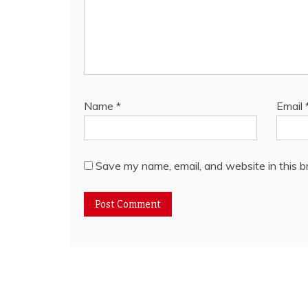
Name
*
Email
Save my name, email, and website in this b