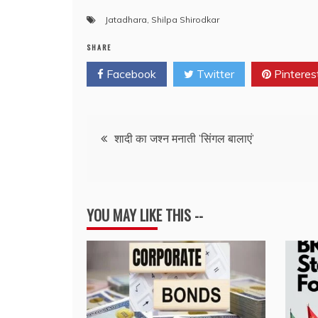
Jatadhara
,
Shilpa Shirodkar
SHARE
Facebook
Twitter
Pinteres
Post
शादी का जश्न मनाती ’सिंगल बालाएं’
navigation
YOU MAY LIKE THIS --