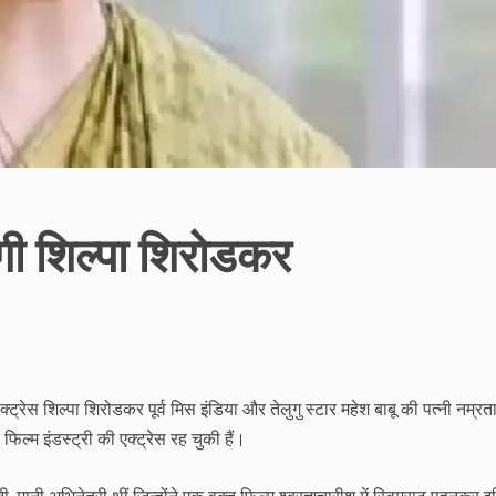
गी शिल्पा शिरोडकर
्ट्रेस शिल्पा शिरोडकर पूर्व मिस इंडिया और तेलुगु स्टार महेश बाबू की पत्नी नम्रत
ल्म इंडस्ट्री की एक्ट्रेस रह चुकी हैं।
ानी अभिनेत्री थीं जिन्होंने एक वक्‍त फिल्म श्ब्रह्मचारीश् में स्विमसूट पहनकर 