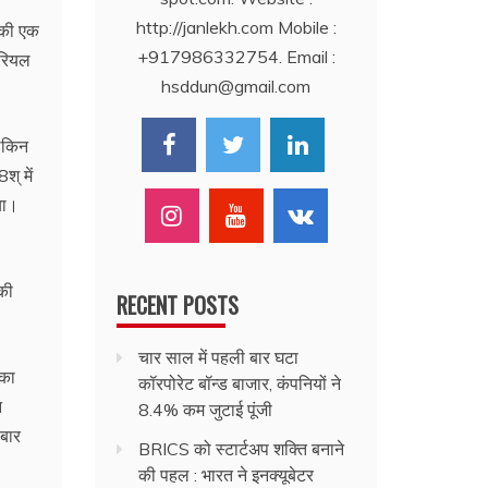
http://janlekh.com Mobile :
 की एक
+917986332754. Email :
ीरियल
hsddun@gmail.com
लेकिन
् में
या।
की
RECENT POSTS
चार साल में पहली बार घटा
 का
कॉरपोरेट बॉन्ड बाजार, कंपनियों ने
न
8.4% कम जुटाई पूंजी
 बार
BRICS को स्टार्टअप शक्ति बनाने
की पहल : भारत ने इनक्यूबेटर