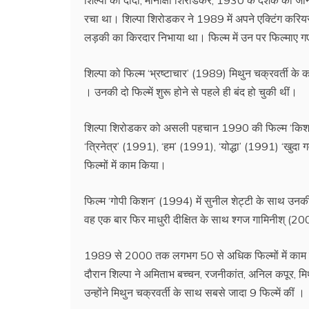
रचा था। शिल्पा शिरोडकर ने 1989 में अपने एक्टिंग करियर की
लड़की का किरदार निभाया था। फिल्म में उन पर फिल्‍माए गए रेप
शिल्पा को फिल्म ‘भ्रष्टाचार’ (1989) मिथुन चक्रवर्ती के
। उनकी दो फिल्में शुरू होने से पहले ही बंद हो चुकी थीं।
शिल्‍पा शिरोडकर को असली पहचान 1990 की फिल्म ‘किशन क
‘त्रिनेत्र’ (1991), ‘हम’ (1991), ‘योद्धा’ (1991) ‘खु
फिल्मों में काम किया।
फिल्म ‘गोपी किशन’ (1994) में सुनील शेट्टी के साथ उन
वह एक बार फिर माधुरी दीक्षित के साथ श्गज गामिनीश् (20
1989 से 2000 तक लगभग 50 से अधिक फिल्मों में काम करत
दौरान शिल्पा ने अमिताभ बच्चन, रजनीकांत, अनिल कपूर, मिथु
उन्‍होंने मिथुन चक्रवर्ती के साथ सबसे जादा 9 फिल्में कीं ।