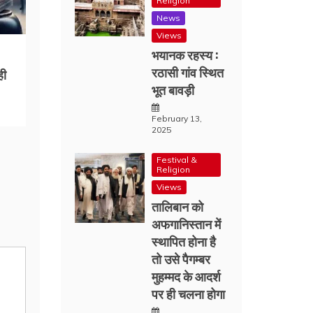
Religion
News
Views
भयानक रहस्य :
रठासी गांव स्थित
ही
भूत बावड़ी
February 13,
2025
Festival &
Religion
Views
तालिबान को
अफगानिस्तान में
स्थापित होना है
तो उसे पैगम्बर
मुहम्मद के आदर्श
पर ही चलना होगा