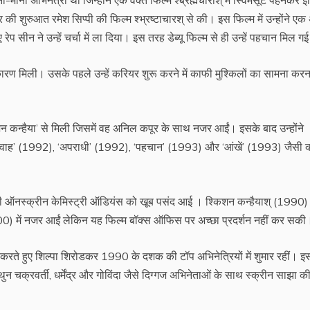
 शुरुआत रमेश सिप्पी की फिल्म श्भ्रष्टाचारश् से की। इस फिल्‍म में उन्‍होंने एक 
 सीन ने उन्हें चर्चा में ला दिया। इस तरह डेब्‍यू फिल्म से ही उन्हें पहचान मिल ग
 कारण मिली। उसके पहले उन्हें करियर शुरू करने में काफी मुश्किलों का सामना कर
न्हैया’ से मिली जिसमें वह अनिल कपूर के साथ नजर आईं। इसके बाद उन्होंने
दा गवाह’ (1992), ‘अपराधी’ (1992), ‘पहचान’ (1993) और ‘आंखें’ (1993) जैसी 
की ऑनस्क्रीन केमिस्ट्री ऑडियंस को खूब पसंद आई । श्किशन कन्हैयाश् (1990) 
00) में नजर आईं लेकिन यह फिल्‍म बॉक्‍स ऑफिस पर अच्‍छा प्रदर्शन नहीं कर सकी
े हुए शिल्‍पा शिरोडकर 1990 के दशक की टॉप अभिनेत्रियों में शुमार रहीं। इ
न चक्रवर्ती, धर्मेंद्र और गोविंदा जैसे दिग्गज अभिनेताओं के साथ स्क्रीन साझा 