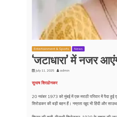
Entertainment & Sports
News
‘जटाधारा’ में नजर आएं
July 11, 2025
admin
सुभाष शिरढोनकर
20 नवंबर 1973 को मुंबई में एक मराठी परिवार में पैदा हुई एक
शिरोडकर की बड़ी बहन हैं। नम्रता खुद भी हिंदी और साउथ फि
शिल्पा की दादी, मीनाक्षी शिरोडकर, 1930 के दशक की जानी-म