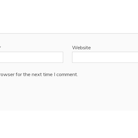
*
Website
rowser for the next time I comment.