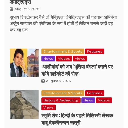
डेमेट्रिएड्स
August 6, 2026
सुभाष शिरढोनकर वैसे तो गैब्रिएला डेमेट्रिएड्स की पहचान अभिनेता
अर्जुन रामपाल की प्रेमिका के रूप में होती हैं लेकिन उससे कहीं बढ़
कर वह एक
Entertainment & Sports
Features
News
Videos
Views
‘आशीर्वाद’ को अब ‘भूतिया बंगला’ कहने पर
बॉम्बे हाईकोर्ट की रोक
August 5, 2026
Entertainment & Sports
Features
History & Archeology
News
Videos
Views
स्मृर्ति शेष : हिन्दी के पहले तिलिस्मी लेखक
बाबू देवकीनन्दन खत्री