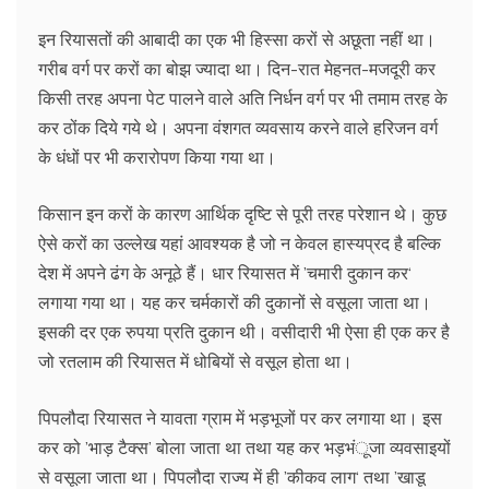
इन रियासतों की आबादी का एक भी हिस्सा करों से अछूता नहीं था।
गरीब वर्ग पर करों का बोझ ज्यादा था। दिन-रात मेहनत-मजदूरी कर
किसी तरह अपना पेट पालने वाले अति निर्धन वर्ग पर भी तमाम तरह के
कर ठोंक दिये गये थे। अपना वंशगत व्यवसाय करने वाले हरिजन वर्ग
के धंधों पर भी करारोपण किया गया था।
किसान इन करों के कारण आर्थिक दृष्टि से पूरी तरह परेशान थे। कुछ
ऐसे करों का उल्लेख यहां आवश्यक है जो न केवल हास्यप्रद है बल्कि
देश में अपने ढंग के अनूठे हैं। धार रियासत में ’चमारी दुकान कर‘
लगाया गया था। यह कर चर्मकारों की दुकानों से वसूला जाता था।
इसकी दर एक रुपया प्रति दुकान थी। वसीदारी भी ऐसा ही एक कर है
जो रतलाम की रियासत में धोबियों से वसूल होता था।
पिपलौदा रियासत ने यावता ग्राम में भड़भूजों पर कर लगाया था। इस
कर को ’भाड़ टैक्स’ बोला जाता था तथा यह कर भड़भंूजा व्यवसाइयों
से वसूला जाता था। पिपलौदा राज्य में ही ’कीकव लाग‘ तथा ’खाडू