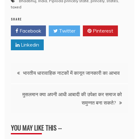
Bhadbhuj
,
India
,
Piploda princely state
,
princely
,
states
,
taxed
SHARE
Facebook
Twitter
Pinterest
Linkedin
Post
भारतीय धारावाहिक नाटकों में कानून जानकारी का आभाव
navigation
मुसलमान क्या अपनी आधी आबादी की उपेक्षा कर समाज को
समुन्नत बना सकते?
YOU MAY LIKE THIS --