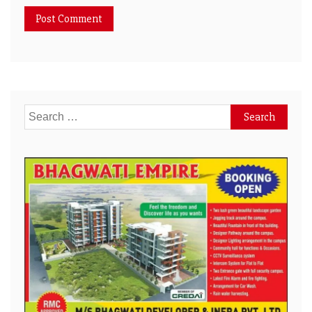
Search
for: