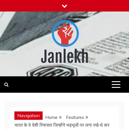
Skip
to
content
Janlekh
News for Public
Navigation
Home
Features
भारत के वे देशी रियासत जिन्होंने भड़भूजों पर लगा रखे थे कर