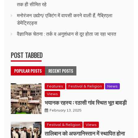
तक ही सीमित रहे
मनोरंजन उद्योग/ एक्टिंग में वापसी करने वाली हैं, गैब्रिएला
डेमेट्रिएड्स
वैज्ञानिक चेतना : तर्क व अनुशंधान से दूर होता जा रहा भारत
POST TABBED
POPULAR POSTS
RECENT POSTS
Features
Festival & Religion
News
Views
भयानक रहस्य : रठासी गांव स्थित भूत बावड़ी
February 13, 2025
Festival & Religion
Views
तालिबान को अफगानिस्तान में स्थापित होना