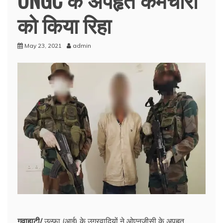
को किया रिहा
May 23, 2021
admin
गुवाहाटी/
उल्फा (आई) के उग्रवादियों ने ओएनजीसी के अपहृत