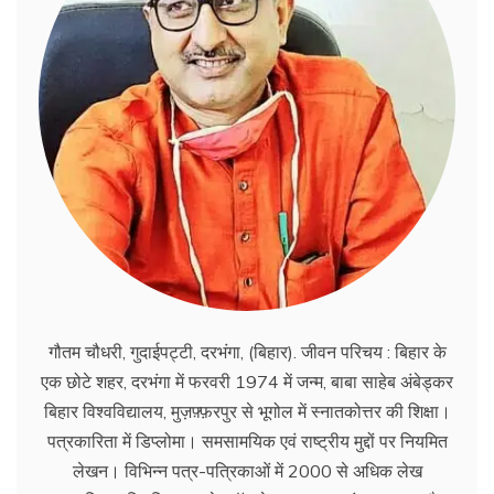
गौतम चौधरी, गुदाईपट्टी, दरभंगा, (बिहार). जीवन परिचय : बिहार के
एक छोटे शहर, दरभंगा में फरवरी 1974 में जन्म, बाबा साहेब अंबेड्कर
बिहार विश्वविद्यालय, मुज़फ़्फ़रपुर से भूगोल में स्नातकोत्तर की शिक्षा।
पत्रकारिता में डिप्लोमा। समसामयिक एवं राष्ट्रीय मुद्दों पर नियमित
लेखन। विभिन्न पत्र-पत्रिकाओं में 2000 से अधिक लेख