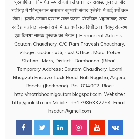
प्रकाशित। नियमित रूप से ब्लाॅग लेखन। उत्तराखंड, गुजरात और
चंडीगढ़ में ‘‘हिन्दुस्थान समाचार बहुभाषी संवाद एजेंसी’’ में कई वर्षों तक
सेवा। इसके अलावा प्रभात खबर पटना, यंगलीडर अहमदाबाद, सत्य
स्वदेश चंडीगढ़, सन्मार्ग रांची में कई वर्षों तक रिर्पोटिंग। ‘‘विमुद्रीकरण
एक विमर्श’’ नामक पुस्तक का लेखन। Permanent Addess :
Gautam Chaudhary, C/O Ram Pravesh Chaudhary,
Village : Godai Patti, Post Office : Moro, Police
Station : Moro, District : Darbhanga, (Bihar).
Temporary Address : Gautam Chaudhary, Laxmi
Bhagvati Enclave, Lack Road, Balli Bagicha, Argora,
Ranchi, (Jharkhand). Pin : 834002, Blog :
http://matribhoomigautam.blogspot.com. Website :
http://janlekh.com Mobile : +917986332754. Email :
hsddun@gmail.com