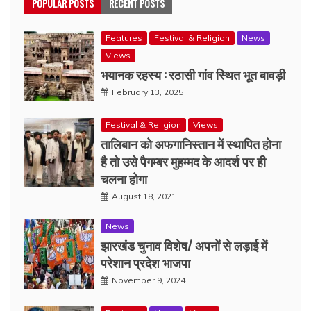
POPULAR POSTS
RECENT POSTS
Features
Festival & Religion
News
Views
भयानक रहस्य : रठासी गांव स्थित भूत बावड़ी
February 13, 2025
Festival & Religion
Views
तालिबान को अफगानिस्तान में स्थापित होना
है तो उसे पैगम्बर मुहम्मद के आदर्श पर ही
चलना होगा
August 18, 2021
News
झारखंड चुनाव विशेष/ अपनों से लड़ाई में
परेशान प्रदेश भाजपा
November 9, 2024