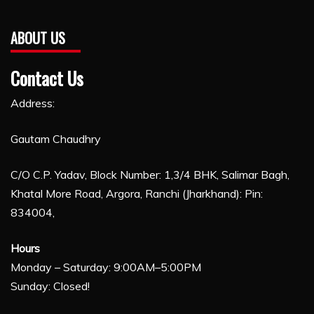
ABOUT US
Contact Us
Address:
Gautam Chaudhry
C/O C.P. Yadav, Block Number: 1,3/4 BHK, Salimar Bagh,
Khatal More Road, Argora, Ranchi (Jharkhand): Pin:
834004,
Hours
Monday – Saturday: 9:00AM–5:00PM
Sunday: Closed!