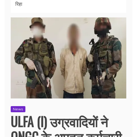
रिहा
News
ULFA (I) उग्रवादियों ने
ONGC के अपहृत कर्मचारी