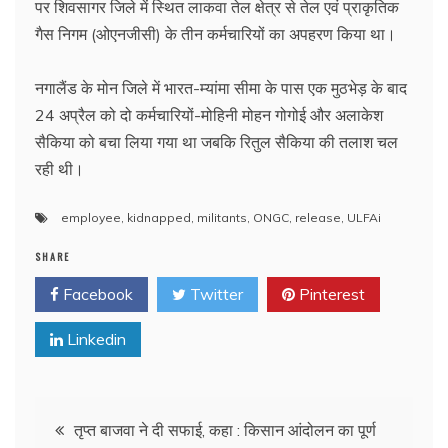
पर शिवसागर जिले में स्थित लाकवा तेल क्षेत्र से तेल एवं प्राकृतिक
गैस निगम (ओएनजीसी) के तीन कर्मचारियों का अपहरण किया था।
नगालैंड के मोन जिले में भारत-म्यांमा सीमा के पास एक मुठभेड़ के बाद
24 अप्रैल को दो कर्मचारियों-मोहिनी मोहन गोगोई और अलाकेश
सैकिया को बचा लिया गया था जबकि रितुल सैकिया की तलाश चल
रही थी।
employee
,
kidnapped
,
militants
,
ONGC
,
release
,
ULFAi
SHARE
Facebook
Twitter
Pinterest
Linkedin
Post
तृप्त बाजवा ने दी सफाई, कहा : किसान आंदोलन का पूर्ण