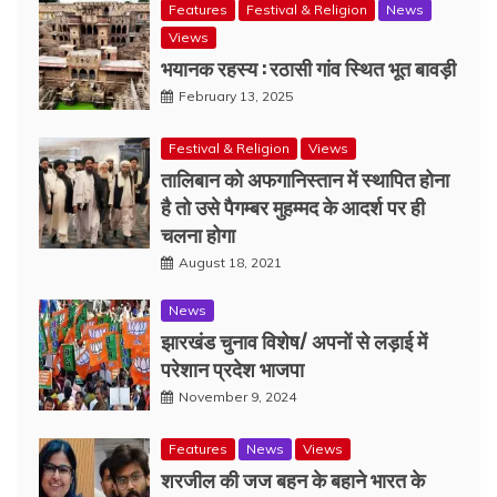
Features
Festival & Religion
News
Views
भयानक रहस्य : रठासी गांव स्थित भूत बावड़ी
February 13, 2025
Festival & Religion
Views
तालिबान को अफगानिस्तान में स्थापित होना
है तो उसे पैगम्बर मुहम्मद के आदर्श पर ही
चलना होगा
August 18, 2021
News
झारखंड चुनाव विशेष/ अपनों से लड़ाई में
परेशान प्रदेश भाजपा
November 9, 2024
Features
News
Views
शरजील की जज बहन के बहाने भारत के