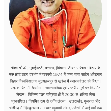
गौतम चौधरी, गुदाईपट्टी, दरभंगा, (बिहार). जीवन परिचय : बिहार के
एक छोटे शहर, दरभंगा में फरवरी 1974 में जन्म, बाबा साहेब अंबेड्कर
बिहार विश्वविद्यालय, मुज़फ़्फ़रपुर से भूगोल में स्नातकोत्तर की शिक्षा।
पत्रकारिता में डिप्लोमा। समसामयिक एवं राष्ट्रीय मुद्दों पर नियमित
लेखन। विभिन्न पत्र-पत्रिकाओं में 2000 से अधिक लेख
प्रकाशित। नियमित रूप से ब्लाॅग लेखन। उत्तराखंड, गुजरात और
चंडीगढ़ में ‘‘हिन्दुस्थान समाचार बहुभाषी संवाद एजेंसी’’ में कई वर्षों तक