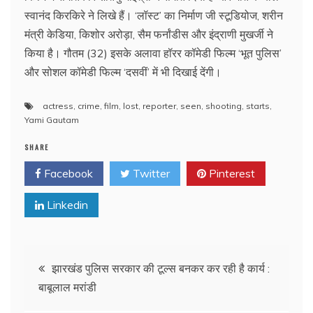
स्वानंद किरकिरे ने लिखे हैं। ‘लॉस्ट’ का निर्माण जी स्टूडियोज, शरीन
मंत्री केडिया, किशोर अरोड़ा, सैम फर्नांडीस और इंद्राणी मुखर्जी ने
किया है। गौतम (32) इसके अलावा हॉरर कॉमेडी फिल्म ‘भूत पुलिस’
और सोशल कॉमेडी फिल्म ‘दसवीं’ में भी दिखाई देंगी।
actress
,
crime
,
film
,
lost
,
reporter
,
seen
,
shooting
,
starts
,
Yami Gautam
SHARE
Facebook
Twitter
Pinterest
Linkedin
Post
झारखंड पुलिस सरकार की टूल्स बनकर कर रही है कार्य :
बाबूलाल मरांडी
navigation