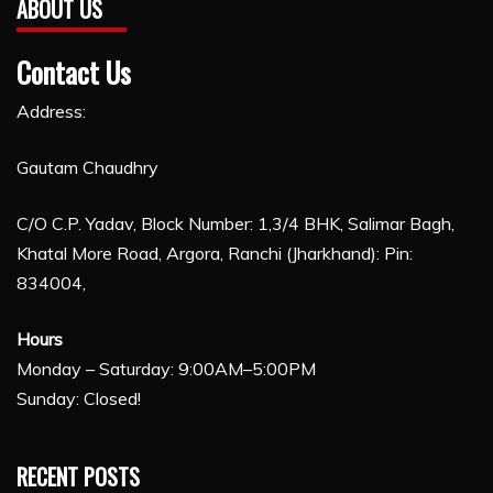
ABOUT US
Contact Us
Address:
Gautam Chaudhry
C/O C.P. Yadav, Block Number: 1,3/4 BHK, Salimar Bagh,
Khatal More Road, Argora, Ranchi (Jharkhand): Pin:
834004,
Hours
Monday – Saturday: 9:00AM–5:00PM
Sunday: Closed!
RECENT POSTS