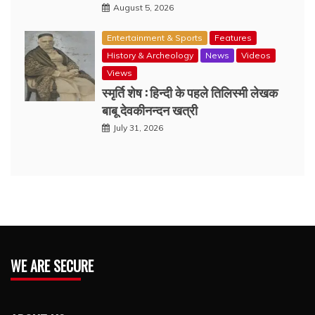
August 5, 2026
Entertainment & Sports
Features
History & Archeology
News
Videos
Views
स्मृर्ति शेष : हिन्दी के पहले तिलिस्मी लेखक
बाबू देवकीनन्दन खत्री
July 31, 2026
WE ARE SECURE