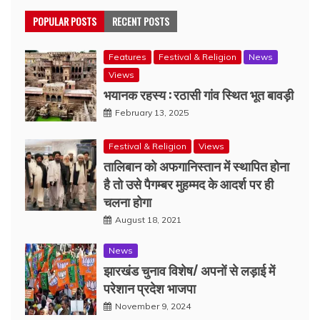
POPULAR POSTS
RECENT POSTS
Features
Festival & Religion
News
Views
भयानक रहस्य : रठासी गांव स्थित भूत बावड़ी
February 13, 2025
Festival & Religion
Views
तालिबान को अफगानिस्तान में स्थापित होना
है तो उसे पैगम्बर मुहम्मद के आदर्श पर ही
चलना होगा
August 18, 2021
News
झारखंड चुनाव विशेष/ अपनों से लड़ाई में
परेशान प्रदेश भाजपा
November 9, 2024