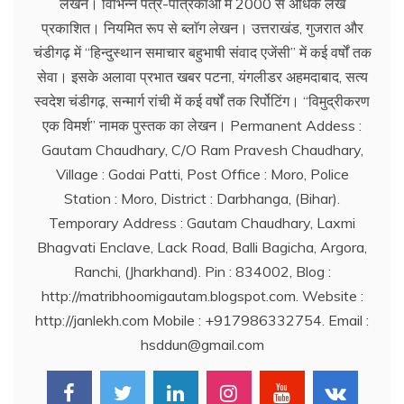
लेखन। विभिन्न पत्र-पत्रिकाओं में 2000 से अधिक लेख
प्रकाशित। नियमित रूप से ब्लाॅग लेखन। उत्तराखंड, गुजरात और
चंडीगढ़ में ‘‘हिन्दुस्थान समाचार बहुभाषी संवाद एजेंसी’’ में कई वर्षों तक
सेवा। इसके अलावा प्रभात खबर पटना, यंगलीडर अहमदाबाद, सत्य
स्वदेश चंडीगढ़, सन्मार्ग रांची में कई वर्षों तक रिर्पोटिंग। ‘‘विमुद्रीकरण
एक विमर्श’’ नामक पुस्तक का लेखन। Permanent Addess :
Gautam Chaudhary, C/O Ram Pravesh Chaudhary,
Village : Godai Patti, Post Office : Moro, Police
Station : Moro, District : Darbhanga, (Bihar).
Temporary Address : Gautam Chaudhary, Laxmi
Bhagvati Enclave, Lack Road, Balli Bagicha, Argora,
Ranchi, (Jharkhand). Pin : 834002, Blog :
http://matribhoomigautam.blogspot.com. Website :
http://janlekh.com Mobile : +917986332754. Email :
hsddun@gmail.com