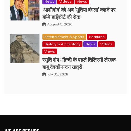
News
Videos
Views
‘आशीर्वाद’ को अब ‘भूतिया बंगला’ कहने पर
बॉम्बे हाईकोर्ट की रोक
August 5, 2026
Entertainment & Sports
Features
History & Archeology
News
Videos
Views
स्मृर्ति शेष : हिन्दी के पहले तिलिस्मी लेखक
बाबू देवकीनन्दन खत्री
July 31, 2026