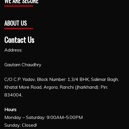
WE ARE SECURE
ABOUT US
Contact Us
Address:
Gautam Chaudhry
C/O C.P. Yadav, Block Number: 1,3/4 BHK, Salimar Bagh,
Khatal More Road, Argora, Ranchi (Jharkhand): Pin:
834004,
Hours
Monday – Saturday: 9:00AM–5:00PM
Sunday: Closed!