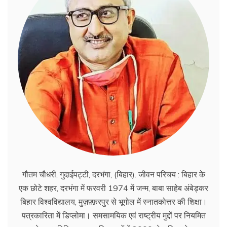
गौतम चौधरी, गुदाईपट्टी, दरभंगा, (बिहार). जीवन परिचय : बिहार के
एक छोटे शहर, दरभंगा में फरवरी 1974 में जन्म, बाबा साहेब अंबेड्कर
बिहार विश्वविद्यालय, मुज़फ़्फ़रपुर से भूगोल में स्नातकोत्तर की शिक्षा।
पत्रकारिता में डिप्लोमा। समसामयिक एवं राष्ट्रीय मुद्दों पर नियमित