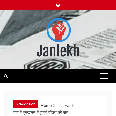
Skip
to
content
Janlekh
News for Public
Navigation
Home
News
चंबा में भूस्खलन में बुजुर्ग महिला की मौत