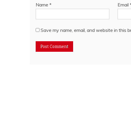
Name
*
Email
Save my name, email, and website in this b