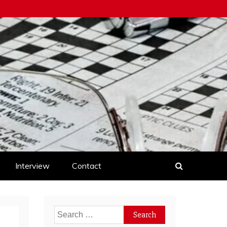
Interview
Contact
Search
for: