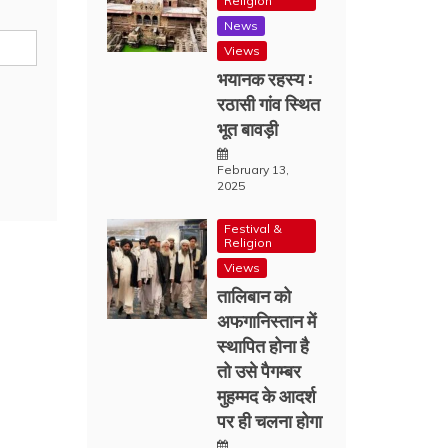
Religion
News
Views
भयानक रहस्य :
रठासी गांव स्थित
भूत बावड़ी
February 13,
2025
Festival &
Religion
Views
तालिबान को
अफगानिस्तान में
स्थापित होना है
तो उसे पैगम्बर
मुहम्मद के आदर्श
पर ही चलना होगा