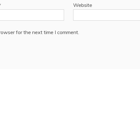
*
Website
rowser for the next time I comment.