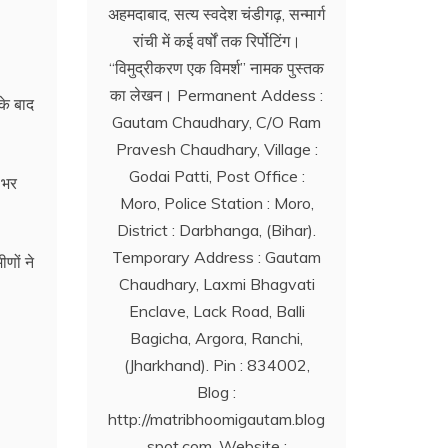
अहमदाबाद, सत्य स्वदेश चंडीगढ़, सन्मार्ग
रांची में कई वर्षों तक रिर्पोटिंग।
‘‘विमुद्रीकरण एक विमर्श’’ नामक पुस्तक
का लेखन। Permanent Addess :
के बाद
Gautam Chaudhary, C/O Ram
Pravesh Chaudhary, Village :
Godai Patti, Post Office :
 भर
Moro, Police Station : Moro,
District : Darbhanga, (Bihar).
Temporary Address : Gautam
ीणों ने
Chaudhary, Laxmi Bhagvati
Enclave, Lack Road, Balli
Bagicha, Argora, Ranchi,
(Jharkhand). Pin : 834002,
Blog :
http://matribhoomigautam.blog
spot.com. Website :