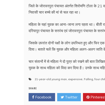
जिले के जोरावरपुरा पंचायत अंतर्गत शिरोमणि टोला के 21 वर्ष
निवासी चार बच्चे की मां से चल रहा था।
महिला के यहां युवक का आना-जाना लगा रहता था। बीती रात
दरियापुर पंचायत के सरपंच एवं जोरावरपुरा पंचायत के सरप
जिसके उपरांत दोनों पक्षों के लोग उपस्थित हुए और फिर एक प
दिया। बताते चलें कि युवक और महिला अलग-अलग जाति के है
चार संतानों में से महिला ने दो पुत्र को रखने की बात लिखित 
युवक के साथ महिला को विदा कर दिया है। उनके साथ महिला क
21-year-old young man
,
expensive
,
Falling
,
four chi
SHARE
Facebook
Twitter
Pinteres