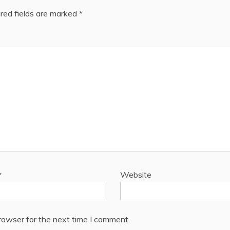
red fields are marked
*
*
Website
rowser for the next time I comment.