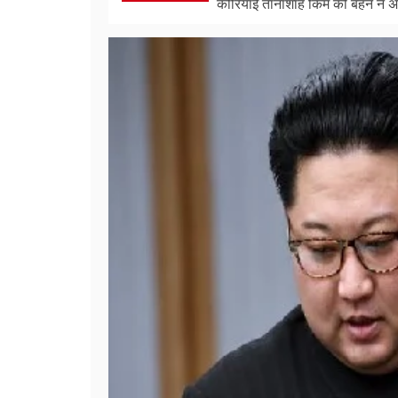
कोरियाई तानाशाह किम की बहन ने अ