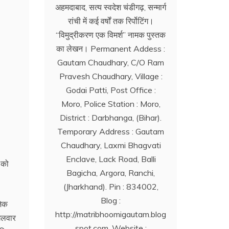
अहमदाबाद, सत्य स्वदेश चंडीगढ़, सन्मार्ग
रांची में कई वर्षों तक रिर्पोटिंग।
‘‘विमुद्रीकरण एक विमर्श’’ नामक पुस्तक
का लेखन। Permanent Addess :
Gautam Chaudhary, C/O Ram
Pravesh Chaudhary, Village :
Godai Patti, Post Office :
Moro, Police Station : Moro,
District : Darbhanga, (Bihar).
Temporary Address : Gautam
Chaudhary, Laxmi Bhagvati
Enclave, Lack Road, Balli
 को
Bagicha, Argora, Ranchi,
(Jharkhand). Pin : 834002,
Blog :
जेक
http://matribhoomigautam.blog
ंगलवार
spot.com. Website :