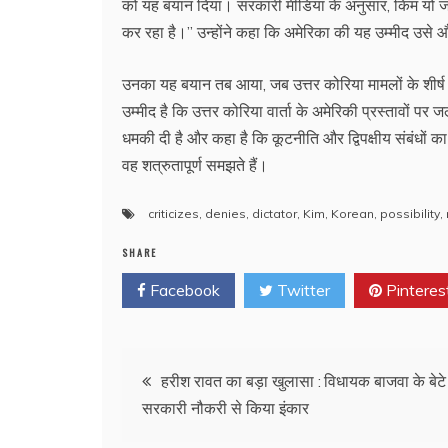
को यह बयान दिया। सरकारी मीडिया के अनुसार, किम यो जोंग 
कर रहा है।’’ उन्होंने कहा कि अमेरिका की यह उम्मीद उसे
उनका यह बयान तब आया, जब उत्तर कोरिया मामलों के शीर्ष अम
उम्मीद है कि उत्तर कोरिया वार्ता के अमेरिकी प्रस्तावों प
धमकी दी है और कहा है कि कूटनीति और द्विपक्षीय संबंधों का
वह शत्रुतापूर्ण समझते हैं।
criticizes
,
denies
,
dictator
,
Kim
,
Korean
,
possibility
,
SHARE
Facebook
Twitter
Pinteres
Post
हरीश रावत का बड़ा खुलासा : विधायक बाजवा के बेटे 
सरकारी नौकरी से किया इंकार
navigation