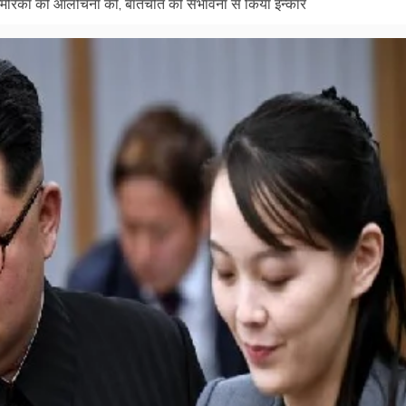
मेरिका की आलोचना की, बातचीत की संभावना से किया इन्कार