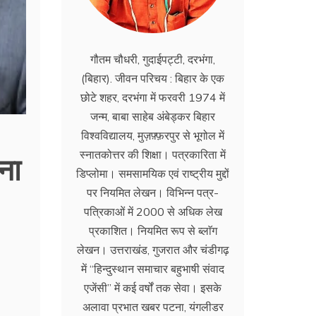
गौतम चौधरी, गुदाईपट्टी, दरभंगा,
(बिहार). जीवन परिचय : बिहार के एक
छोटे शहर, दरभंगा में फरवरी 1974 में
जन्म, बाबा साहेब अंबेड्कर बिहार
विश्वविद्यालय, मुज़फ़्फ़रपुर से भूगोल में
ना
स्नातकोत्तर की शिक्षा। पत्रकारिता में
डिप्लोमा। समसामयिक एवं राष्ट्रीय मुद्दों
पर नियमित लेखन। विभिन्न पत्र-
पत्रिकाओं में 2000 से अधिक लेख
प्रकाशित। नियमित रूप से ब्लाॅग
लेखन। उत्तराखंड, गुजरात और चंडीगढ़
में ‘‘हिन्दुस्थान समाचार बहुभाषी संवाद
एजेंसी’’ में कई वर्षों तक सेवा। इसके
अलावा प्रभात खबर पटना, यंगलीडर