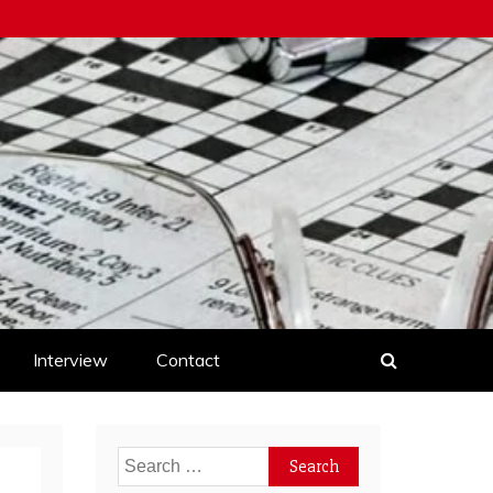
Interview
Contact
Search
for: