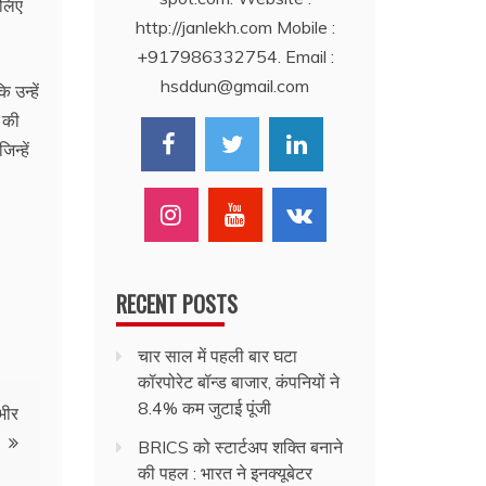
 लिए
http://janlekh.com Mobile :
+917986332754. Email :
hsddun@gmail.com
 उन्हें
े की
न्हें
RECENT POSTS
चार साल में पहली बार घटा
कॉरपोरेट बॉन्ड बाजार, कंपनियों ने
8.4% कम जुटाई पूंजी
भीर
BRICS को स्टार्टअप शक्ति बनाने
की पहल : भारत ने इनक्यूबेटर