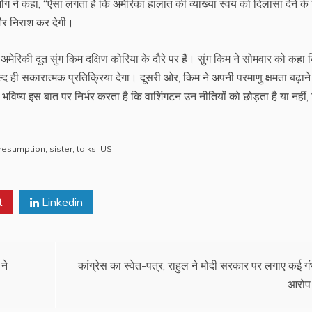
ने कहा, ‘‘ऐसा लगता है कि अमेरिका हालात की व्याख्या स्वयं को दिलासा देने के
 और निराश कर देगी।
ेरिकी दूत सुंग किम दक्षिण कोरिया के दौरे पर हैं। सुंग किम ने सोमवार को कहा कि
र जल्द ही सकारात्मक प्रतिक्रिया देगा। दूसरी ओर, किम ने अपनी परमाणु क्षमता बढ़ान
 भविष्य इस बात पर निर्भर करता है कि वाशिंगटन उन नीतियों को छोड़ता है या नहीं, जि
resumption
,
sister
,
talks
,
US
t
Linkedin
ने
कांग्रेस का स्वेत-पत्र, राहुल ने मोदी सरकार पर लगाए कई गं
आरोप