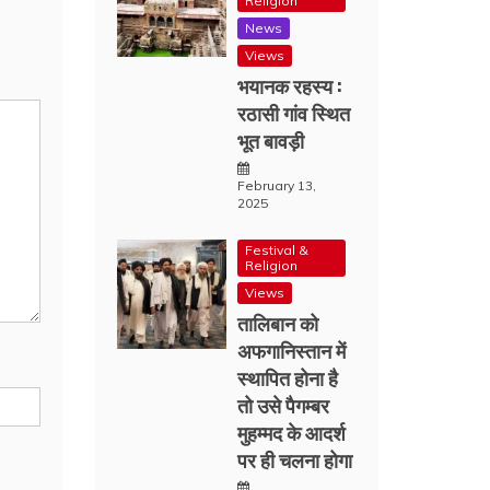
Religion
News
Views
भयानक रहस्य :
रठासी गांव स्थित
भूत बावड़ी
February 13,
2025
Festival &
Religion
Views
तालिबान को
अफगानिस्तान में
स्थापित होना है
तो उसे पैगम्बर
मुहम्मद के आदर्श
पर ही चलना होगा