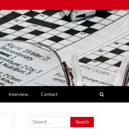
Interview
Contact
Search
for: