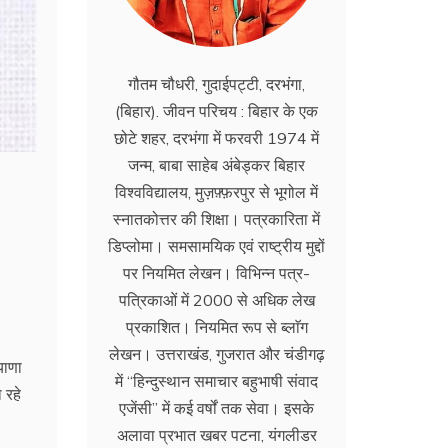
गौतम चौधरी, गुदाईपट्टी, दरभंगा,
(बिहार). जीवन परिचय : बिहार के एक
छोटे शहर, दरभंगा में फरवरी 1974 में
जन्म, बाबा साहेब अंबेड्कर बिहार
विश्वविद्यालय, मुज़फ़्फ़रपुर से भूगोल में
स्नातकोत्तर की शिक्षा। पत्रकारिता में
डिप्लोमा। समसामयिक एवं राष्ट्रीय मुद्दों
पर नियमित लेखन। विभिन्न पत्र-
पत्रिकाओं में 2000 से अधिक लेख
प्रकाशित। नियमित रूप से ब्लाॅग
लेखन। उत्तराखंड, गुजरात और चंडीगढ़
याणा
में ‘‘हिन्दुस्थान समाचार बहुभाषी संवाद
 रहे
एजेंसी’’ में कई वर्षों तक सेवा। इसके
अलावा प्रभात खबर पटना, यंगलीडर