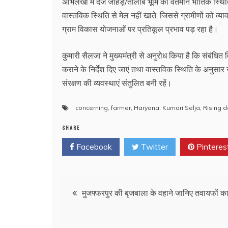
अभिलेखों में दर्ज जोहड़/तालाब भूमि की वर्तमान भौतिक स्थिति 
वास्तविक स्थिति से मेल नहीं खाते, जिससे ग्रामीणों को व
ग्राम विकास योजनाओं पर प्रतिकूल प्रभाव पड़ रहा है।
कुमारी सैलजा ने मुख्यमंत्री से अनुरोध किया है कि संबंधित 
कराने के निर्देश दिए जाएं तथा वास्तविक स्थिति के अनुसा
संरक्षण की व्यवस्थाएं संतुलित बनी रहें।
concerning
,
farmer
,
Haryana
,
Kumari Selja
,
Rising d
SHARE
Facebook
Twitter
Pinteres
Post
मुजफ्फरपुर की बृजबाला के वहाने जानिए तवायफों क
navigation