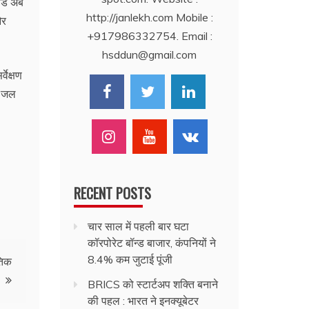
ॉर्ड अब
http://janlekh.com Mobile :
और
+917986332754. Email :
hsddun@gmail.com
वेक्षण
र जल
RECENT POSTS
चार साल में पहली बार घटा
कॉरपोरेट बॉन्ड बाजार, कंपनियों ने
8.4% कम जुटाई पूंजी
तिक
BRICS को स्टार्टअप शक्ति बनाने
की पहल : भारत ने इनक्यूबेटर