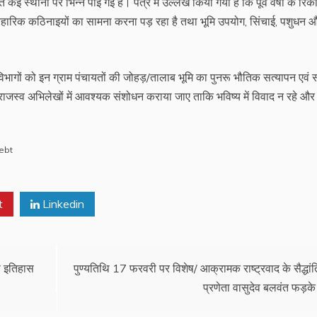
कई स्थानों पर भिन्न पाई गई है। पत्र में उल्लेख किया गया है कि पूर्व वर्षों के रिक
्यावहारिक कठिनाइयों का सामना करना पड़ रहा है तथा भूमि उपयोग, सिंचाई, पशुधन 
विभागों को इन ग्राम पंचायतों की जोहड़/तालाब भूमि का पुनरू भौतिक सत्यापन एवं सर्
र राजस्व अभिलेखों में आवश्यक संशोधन कराया जाए ताकि भविष्य में विवाद न रहे औ
ebt
t
Linkedin
ा इतिहास
पुण्यतिथि 17 फरवरी पर विशेष/ आक्रामक राष्ट्रवाद के सैद्धां
प्रणेता वासुदेव बलवंत फड़के