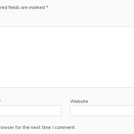
red fields are marked
*
*
Website
rowser for the next time I comment.