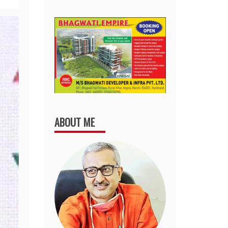
ABOUT ME