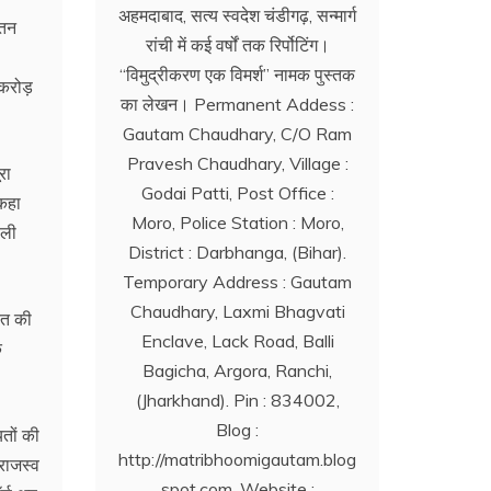
अहमदाबाद, सत्य स्वदेश चंडीगढ़, सन्मार्ग
सतन
रांची में कई वर्षों तक रिर्पोटिंग।
‘‘विमुद्रीकरण एक विमर्श’’ नामक पुस्तक
 करोड़
का लेखन। Permanent Addess :
Gautam Chaudhary, C/O Ram
Pravesh Chaudhary, Village :
रा
Godai Patti, Post Office :
 कहा
Moro, Police Station : Moro,
सली
District : Darbhanga, (Bihar).
Temporary Address : Gautam
Chaudhary, Laxmi Bhagvati
ित की
Enclave, Lack Road, Balli
ि
Bagicha, Argora, Ranchi,
(Jharkhand). Pin : 834002,
Blog :
तों की
http://matribhoomigautam.blog
 राजस्व
spot.com. Website :