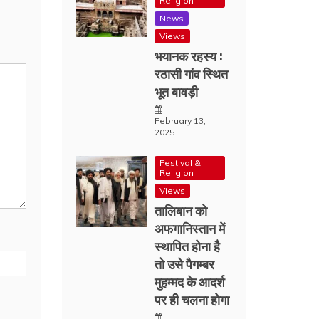
Religion
News
Views
भयानक रहस्य :
रठासी गांव स्थित
भूत बावड़ी
February 13,
2025
Festival &
Religion
Views
तालिबान को
अफगानिस्तान में
स्थापित होना है
तो उसे पैगम्बर
मुहम्मद के आदर्श
पर ही चलना होगा