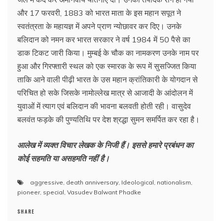
और 17 फरवरी, 1883 को भारत माता के इस महान सपूत ने
स्वतंत्रता के महायज्ञ में अपने प्राण न्योछावर कर दिए। उनके
बलिदान को नमन कर भारत सरकार ने वर्ष 1984 में 50 पैसे का
डाक टिकट जारी किया। मुम्बई के चौक का नामकरण उनके नाम पर
हुआ और गिरफ्तारी स्थल को एक स्मारक के रूप में सुसज्जित किया
ताकि आने वाली पीढ़ी भारत के उस महान क्रांतिकारी के योगदान से
परिचित हो सके जिसके नामोल्लेख मात्र से आजादी के आंदोलन में
युवाओं में त्याग एवं बलिदान की भावना बलवती होती रही। वासुदेव
बलवंत फड़के की पुण्यतिथि पर देश श्रद्धा सुमन समर्पित कर रहा है।
आलेख में व्यक्त विचार लेखक के निजी हैं। इससे हमारे प्रबंधन का
कोई सहमति या असहमति नहीं है।
aggressive
,
death anniversary
,
Ideological
,
nationalism
,
pioneer
,
special
,
Vasudev Balwant Phadke
SHARE