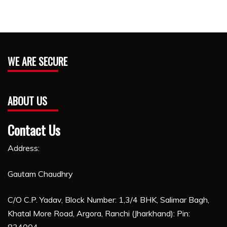
WE ARE SECURE
ABOUT US
Contact Us
Address:
Gautam Chaudhry
C/O C.P. Yadav, Block Number: 1,3/4 BHK, Salimar Bagh,
Khatal More Road, Argora, Ranchi (Jharkhand): Pin:
834004,