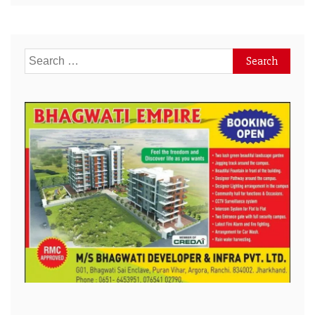
Search
for: