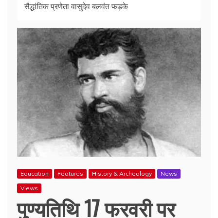
सैद्धांतिक प्रणेता वासुदेव बलवंत फड़के
Education
Features
History & Archeology
News
Views
पुण्यतिथि 17 फरवरी पर