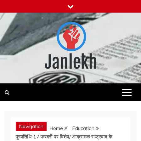
Skip
to
content
Janlekh
News for Public
Navigation
Home
Education
पुण्यतिथि 17 फरवरी पर विशेष/ आक्रामक राष्ट्रवाद के