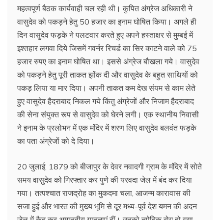
महत्वपूर्ण बैठक कार्यवाही चल रही थी। कुपित अंग्रेज अधिकारी ने
वासुदेव को पकड़ने हेतु 50 हजार का इनाम घोषित किया। अगले ही
दिन वासुदेव फड़के ने पलटवार करते हुए अपने हस्ताक्षर से मुम्बई में
इश्तहार लगवा दिये जिसमें गवर्नर रिचर्ड का सिर काटने वाले को 75
हजार रुपए का इनाम घोषित था। इससे अंग्रेज बौखला गये।‌ वासुदेव
को पकड़ने हेतु पूरी ताकत झोंक दी और वासुदेव के बहुत साथियों को
पकड़ लिया या मार दिया। अपनी ताकत कम देख संयम से काम लेते
हुए वासुदेव हैदराबाद निकल गये किंतु अंग्रेजों और निजाम हैदराबाद
की सेना संयुक्त रूप से वासुदेव को घेरने लगी। एक स्थानीय निवासी
ने इनाम के प्रलोभन में एक मंदिर में शरण लिए वासुदेव बलवंत फड़के
का पता अंग्रेजों को दे दिया।
20 जुलाई, 1879 को बीजापुर के देवर नवादगी ग्राम के मंदिर में सोते
समय वासुदेव को गिरफ्तार कर पुणे की यरवदा जेल में बंद कर दिया
गया। तत्पश्चात राजद्रोह का मुकदमा चला, आजन्म कारावास की
सजा हुई और भारत की मुख्य भूमि से दूर मध्य-पूर्व देश यमन की अदन
जेल में कैद कर अमानवीय यातनाएं दीं।‌ उनको तपेदिक रोग हो गया