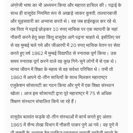
अंग्रेजी भाषा का भी अध्ययन किया और महारत हासिल की। पढ़ाई के
साथ ही वासुदेव नियमित रूप से अखाड़े जाकर कुश्ती, तलवारबाजी
और घुड़सवारी का अभ्यास करते थे। वह जब हाईस्कूल कर रहे थे,
तब पिता ने पढ़ाई छोड़कर 10 रुपए मासिक पर एक व्यापारी के यहां
नौकरी करने हेतु कहा किंतु वासुदेव आगे पढ़ना चाहते थे, इसीलिए घर
से वह मुम्बई चले गये और जीआरपी में 20 रुपए मासिक वेतन पर सेवा
करते हुए वर्ष 1862 में मुम्बई विद्यापीठ से स्नातक पूर्ण किया। उस
समय स्नातक पूर्ण करने वाले वह कुछ गिने-चुने लोगों में से एक थे।
मानव जीवन में शिक्षा के महत्व से वह सर्वथा परिचित थे। तभी तो
1860 में आपने दो-तीन साथियों के साथ मिलकर महाराष्ट्र
एजुकेशन सोसायटी का गठन किया और पुणे में एक शिक्षा संस्थान
खोला। आज इस सोसायटी द्वारा पूरे महाराष्ट्र में 75 से अधिक
शिक्षण संस्थान संचालित किये जा रहे हैं।
वासुदेव बलवंत फड़के दो-तीन संस्थाओं में कार्य करते हुए अंततः
1865 में सैन्य लेखा विभाग में नौकरी पाकर पुणे आ गये। वह पुणे में
भी कुश्ती के अभ्यास हेतु प्रसिद्ध पहलवान लाहुजी राघोजी साल्वे के