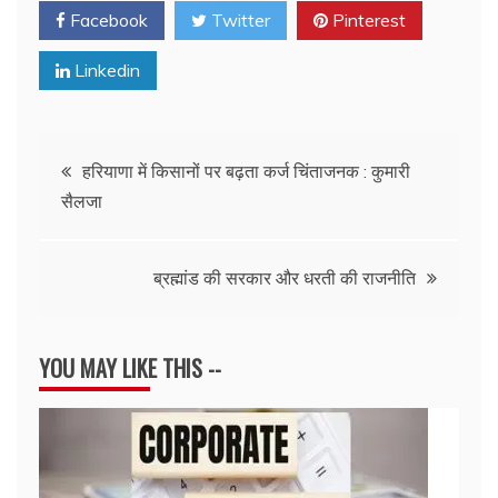
Facebook
Twitter
Pinterest
Linkedin
Post
हरियाणा में किसानों पर बढ़ता कर्ज चिंताजनक : कुमारी
सैलजा
navigation
ब्रह्मांड की सरकार और धरती की राजनीति
YOU MAY LIKE THIS --