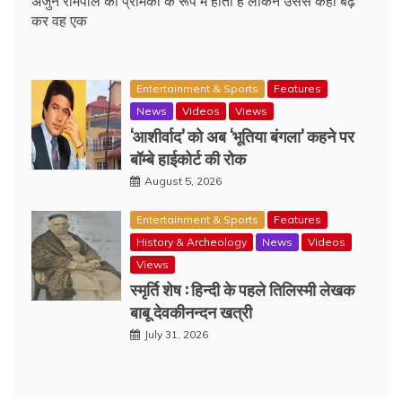
अर्जुन रामपाल की प्रेमिका के रूप में होती हैं लेकिन उससे कहीं बढ़
कर वह एक
Entertainment & Sports
Features
News
Videos
Views
‘आशीर्वाद’ को अब ‘भूतिया बंगला’ कहने पर
बॉम्बे हाईकोर्ट की रोक
August 5, 2026
Entertainment & Sports
Features
History & Archeology
News
Videos
Views
स्मृर्ति शेष : हिन्दी के पहले तिलिस्मी लेखक
बाबू देवकीनन्दन खत्री
July 31, 2026