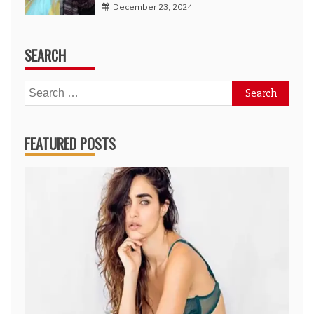
December 23, 2024
SEARCH
Search
for:
FEATURED POSTS