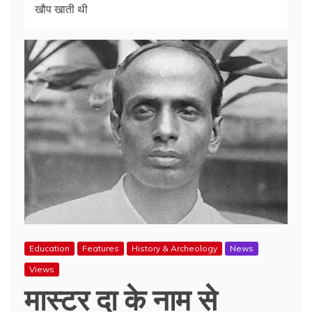
खौप खाती थी
Education
Features
History & Archeology
News
Views
मास्टर दा के नाम से