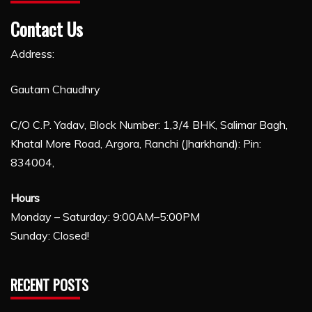
Contact Us
Address:
Gautam Chaudhry
C/O C.P. Yadav, Block Number: 1,3/4 BHK, Salimar Bagh,
Khatal More Road, Argora, Ranchi (Jharkhand): Pin:
834004,
Hours
Monday – Saturday: 9:00AM–5:00PM
Sunday: Closed!
RECENT POSTS