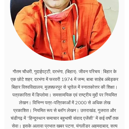
गौतम चौधरी, गुदाईपट्टी, दरभंगा, (बिहार). जीवन परिचय : बिहार के
एक छोटे शहर, दरभंगा में फरवरी 1974 में जन्म, बाबा साहेब अंबेड्कर
बिहार विश्वविद्यालय, मुज़फ़्फ़रपुर से भूगोल में स्नातकोत्तर की शिक्षा।
पत्रकारिता में डिप्लोमा। समसामयिक एवं राष्ट्रीय मुद्दों पर नियमित
लेखन। विभिन्न पत्र-पत्रिकाओं में 2000 से अधिक लेख
प्रकाशित। नियमित रूप से ब्लाॅग लेखन। उत्तराखंड, गुजरात और
चंडीगढ़ में ‘‘हिन्दुस्थान समाचार बहुभाषी संवाद एजेंसी’’ में कई वर्षों तक
सेवा। इसके अलावा प्रभात खबर पटना, यंगलीडर अहमदाबाद, सत्य