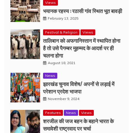
Views
भयानक रहस्य : रठासी गांव स्थित भूत बावड़ी
February 13, 2025
Festival & Religion
Views
तालिबान को अफगानिस्तान में स्थापित होना
है तो उसे पैगम्बर मुहम्मद के आदर्श पर ही
चलना होगा
August 18, 2021
News
झारखंड चुनाव विशेष/ अपनों से लड़ाई में
परेशान प्रदेश भाजपा
November 9, 2024
Features
News
Views
शरजील की जज बहन के बहाने भारत के
समावेशी राष्ट्रवाद पर चर्चा