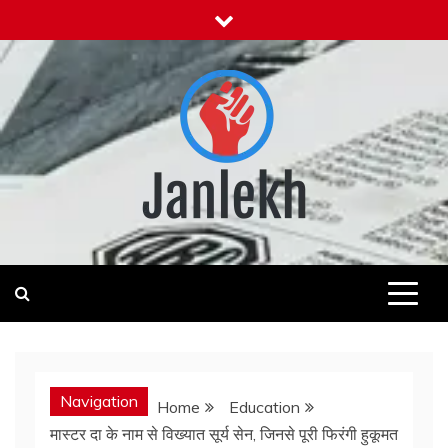
Skip
to
content
Janlekh
News for Public
Navigation
Home
Education
मास्टर दा के नाम से विख्यात सूर्य सेन, जिनसे पूरी फिरंगी हुकूमत