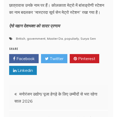
छात्रावास उनके नाम पर हैं। कोलकाता मेट्रो में बांसड्रोणी स्टेशन
का नाम बदलकर “मास्टरदा सूर्य सेन मेट्रो स्टेशन” रखा गया है।
ऐसे महान देशभक्त को सादर प्रणाम
British
,
government
,
Master Da
,
popularly
,
Surya Sen
SHARE
Facebook
Twitter
Pinterest
Linkedin
Post
मनोरंजन उद्योग/ पूजा हेगड़े के लिए उम्‍मीदों से भरा रहेगा
साल 2026
navigation