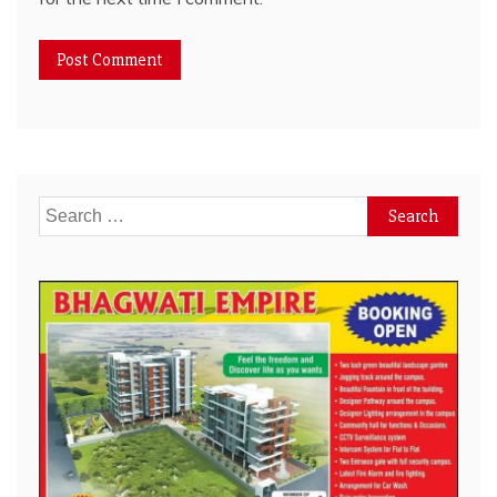
Search
for: