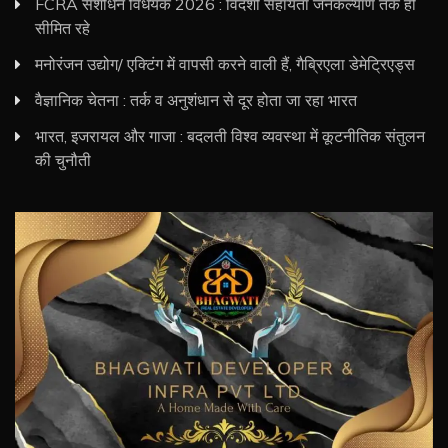
FCRA संशोधन विधेयक 2026 : विदेशी सहायता जनकल्याण तक ही
सीमित रहे
मनोरंजन उद्योग/ एक्टिंग में वापसी करने वाली हैं, गैब्रिएला डेमेट्रिएड्स
वैज्ञानिक चेतना : तर्क व अनुशंधान से दूर होता जा रहा भारत
भारत, इजरायल और गाजा : बदलती विश्व व्यवस्था में कूटनीतिक संतुलन
की चुनौती