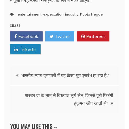
में पूजा हेगड़े उनकी गर्लफ्रेंड के रूप में नजर आएंगी।
entertainment
,
expectation
,
industry
,
Pooja Hegde
SHARE
Facebook
Twitter
Pinterest
Linkedin
Post
भारतीय न्याय प्रणाली में यह कैसा युग प्रारंभ हो रहा है?
navigation
मास्टर दा के नाम से विख्यात सूर्य सेन, जिनसे पूरी फिरंगी
हुकूमत खौप खाती थी
YOU MAY LIKE THIS --