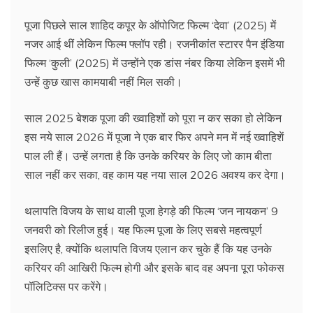
पूजा पिछले साल शाहिद कपूर के ऑपोजिट फिल्‍म ‘देवा’ (2025) में
नजर आई थीं लेकिन फिल्म फ्लॉप रही। रजनीकांत स्टारर पैन इंडिया
फिल्‍म ‘कुली’ (2025) में उन्‍होंने एक डांस नंबर किया लेकिन इसमें भी
उन्हें कुछ खास कामयाबी नहीं मिल सकी।
साल 2025 बेशक पूजा की ख्‍वाहिशों को पूरा न कर सका हो लेकिन
इस नये साल 2026 में पूजा ने एक बार फिर अपने मन में नई ख्‍वाहिशें
पाल ली हैं। उन्हें लगता है कि उनके करियर के लिए जो काम बीता
साल नहीं कर सका, वह काम यह नया साल 2026 अवश्‍य कर देगा।
थलापति विजय के साथ वाली पूजा हेगड़े की फिल्‍म ‘जन नायकन’ 9
जनवरी को रिलीज हुई। यह फिल्‍म पूजा के लिए सबसे महत्‍वपूर्ण
इसलिए है, क्‍योंकि थलापति विजय एलान कर चुके हैं कि यह उनके
करियर की आखिरी फिल्‍म होगी और इसके बाद वह अपना पूरा फोकस
पॉलिटिक्‍स पर करेंगे।