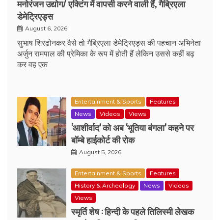
मनोरंजन उद्योग/ एक्टिंग में वापसी करने वाली हैं, गैब्रिएला
डेमेट्रिएड्स
August 6, 2026
सुभाष शिरढोनकर वैसे तो गैब्रिएला डेमेट्रिएड्स की पहचान अभिनेता
अर्जुन रामपाल की प्रेमिका के रूप में होती हैं लेकिन उससे कहीं बढ़
कर वह एक
Entertainment & Sports
Features
News
Videos
Views
‘आशीर्वाद’ को अब ‘भूतिया बंगला’ कहने पर
बॉम्बे हाईकोर्ट की रोक
August 5, 2026
Entertainment & Sports
Features
History & Archeology
News
Videos
Views
स्मृर्ति शेष : हिन्दी के पहले तिलिस्मी लेखक